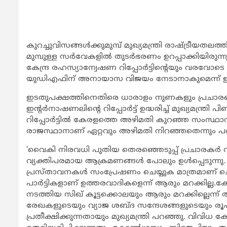
കുറച്ചുവിസങ്ങള്‍ക്കുമുമ്പ് മുഖ്യമന്ത്രി രാഷ്ട്രീയതലത്
മുമ്പുള്ള സര്‍വേകളില്‍ തുടര്‍ഭരണം ഉറപ്പാക്കിയിരു
കേന്ദ്ര രഹസ്യാന്വേഷണ റിപ്പോര്‍ട്ടിന്‍റെയും വരവോടെ 
യുഡിഎഫിന് അനായാസ വിജയം നേടാനാകുമെന്ന് ഈ റിപ്പോ
ഇടതുപക്ഷത്തിനെതിരെ ധാരാളം നുണകളും പ്രചാരണങ
ഇന്‍റര്‍നാഷണലിന്‍റെ റിപ്പോര്‍ട്ട് ഉദ്ധരിച്ച് മുഖ്യമന
റിപ്പോര്‍ട്ടില്‍ കേരളത്തെ അഴിമതി കുറഞ്ഞ സംസ്ഥാ
രാജസ്ഥാനാണ് ഏറ്റവും അഴിമതി നിറഞ്ഞതെന്നും പറ
‘വൈകി നിരവധി പുതിയ തെരഞ്ഞെടുപ്പ് പ്രചാരകര്‍ വന്
വ്യക്തിപരമായ ആക്രമണങ്ങള്‍ പോലും ഉള്‍പ്പെടുന്നു
പ്രസ്താവനകള്‍ സംപ്രേഷണം ചെയ്യുക മാത്രമാണ് ചെ
പാര്‍ട്ടികളാണ് ഉത്തരവാദികളെന്ന് ആരും മറക്കില്ല.
നടത്തിയ സിഖ് കൂട്ടക്കൊലയും ആരും മറക്കില്ലെന്ന് അദ്
രേഖകളുടെയും വ്യാജ ശബ്ദ സന്ദേശങ്ങളുടെയും രൂപത്തി
പ്രതീക്ഷിക്കുന്നതായും മുഖ്യമന്ത്രി പറഞ്ഞു. വിവ