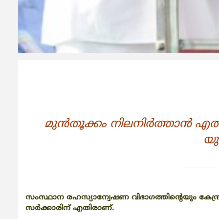
മുന്‍തൂക്കം നിലനിര്‍ത്താന്‍ എല
യ
സംസ്ഥാന രഹസ്യാന്വേഷണ വിഭാഗത്തിന്‍റെയും കേന്ദ്ര
സര്‍ക്കാരിന് എതിരാണ്.