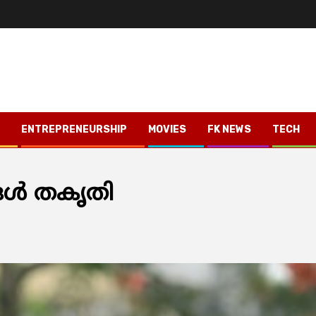
ENTREPRENEURSHIP
MOVIES
FK NEWS
TECH
ള്‍ തകൃതി