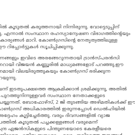
തില്‍ കൂടുതല്‍ കരുത്തനായി നിന്നിരുന്നു. വോട്ടെടുപ്പിന്
ന്നു. എന്നാല്‍ സംസ്ഥാന രഹസ്യാന്വേഷണ വിഭാഗത്തിന്‍റെയും
കാര്യങ്ങള്‍ മാറി. കോണ്‍ഗ്രസിന്‍റെ നേതൃത്വത്തിലുള്ള
ര്‍ട്ടുകള്‍ സൂചിപ്പിക്കുന്നു.
്ങളും ഇവിടെ അരങ്ങേറുന്നതായി ട്രാന്‍സ്പരന്‍സി
്ത്രി പിണറായി വിജയന്‍ കണ്ണൂരില്‍ മാധ്യമങ്ങളോട് പറഞ്ഞു.ഈ
നമായി വിലയിരുത്തുകയും കോണ്‍ഗ്രസ് ഭരിക്കുന്ന
യുന്നു.
ന് ഇടതുപക്ഷത്തെ ആക്രമിക്കാന്‍ ശ്രമിക്കുന്നു, അതില്‍
. പുറത്തുനിന്നുള്ളവര്‍ സംസ്ഥാന നേതാക്കളുടെ
യ്യുന്നത്. ബോഫോഴ്സ്, 2 ജി തുടങ്ങിയ അഴിമതികള്‍ക്ക് 
കോണ്‍ഗ്രസ് അധികാരത്തില്‍ ഇരുന്നപ്പോള്‍ ഡെല്‍ഹിയില്‍
ദേഹം കൂട്ടിച്ചേര്‍ത്തു. വരും ദിവസങ്ങളില്‍ വ്യാജ
ല്‍ കൂടുതല്‍ പച്ചക്കള്ളങ്ങള്‍ വരുമെന്ന്
ിധ കേന്ദ്ര ഏജന്‍സികളുടെ പിന്തുണയോടെ കേരളീയരെ