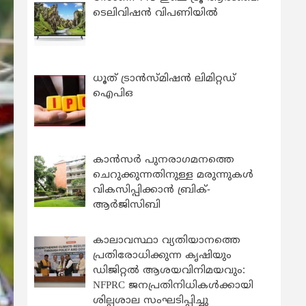
ടെലിവിഷൻ വിപണിയിൽ
ധൂത് ട്രാൻസ്മിഷൻ ലിമിറ്റഡ്
ഐപിഒ
കാന്‍സര്‍ പുനരാഗമനത്തെ
ചെറുക്കുന്നതിനുള്ള മരുന്നുകള്‍
വികസിപ്പിക്കാന്‍ ബ്രിക്-
ആര്‍ജിസിബി
കാലാവസ്ഥാ വ്യതിയാനത്തെ
പ്രതിരോധിക്കുന്ന കൃഷിയും
ഡിജിറ്റൽ ആശയവിനിമയവും:
NFPRC ജനപ്രതിനിധികൾക്കായി
ശില്പശാല സംഘടിപ്പിച്ചു