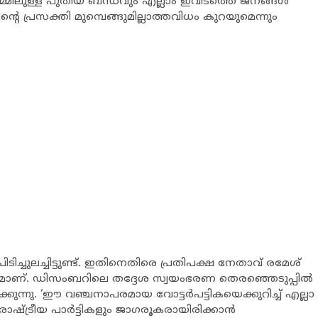
 തമ്മിലുള്ള പുതിയ ബന്ധവും എല്ലാം ഇവിടത്തെ ജനങ്ങള്‍
റെ പ്രസക്തി മുമ്പെങ്ങുമില്ലാത്തവിധം കുറയുമെന്നും
ിച്ചുലച്ചിട്ടുണ്ട്. ഇതിനെതിരെ പ്രതിപക്ഷ നേതാവ് രമേശ്
ുമാണ്. ഡിസംബറിലെ തദ്ദേശ സ്വയംഭരണ തെരഞ്ഞെടുപ്പില്‍
്നു. ‘ഈ വഞ്ചനാപരമായ വോട്ടര്‍പട്ടികയെക്കുറിച്ച് എല്ലാ
ാഷ്ട്രീയ പാര്‍ട്ടികളും ജാഗരൂകരായിരിക്കാന്‍