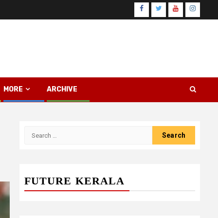
Facebook
Twitter
Youtube
Instagr
MORE
ARCHIVE
Search
for:
FUTURE KERALA