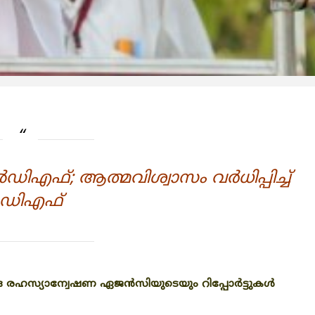
്‍ഡിഎഫ്; ആത്മവിശ്വാസം വര്‍ധിപ്പിച്ച്
ുഡിഎഫ്
 രഹസ്യാന്വേഷണ ഏജന്‍സിയുടെയും റിപ്പോര്‍ട്ടുകള്‍