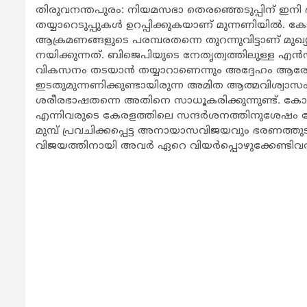
തിരുവനന്തപുരം: നിയമസഭാ തെരഞ്ഞെടുപ്പിന് ഇനി
തയ്യാറെടുപ്പുകള്‍ ഉറപ്പിക്കുകയാണ് മുന്നണിയില്‍.
ആക്രമണങ്ങളുടെ പരമ്പരതന്നെ തുറന്നുവിട്ടാണ് മുഖ
നയിക്കുന്നത്. ബിജെപിയുടെ നേതൃത്വത്തിലുള്ള എന്
വികസനം തടയാന്‍ തയ്യാറാണെന്നും അദ്ദേഹം ആരോപിക്
ഇടതുമുന്നണിക്കുണ്ടായിരുന്ന അമിത ആത്മവിശ്വാസം ഇ
ശരീരഭാഷതന്നെ അതിനെ സാധൂകരിക്കുന്നുണ്ട്. കോണ്‍
എന്നിവരുടെ കേരളത്തിലെ സന്ദര്‍ശനത്തിനുശേഷം കോണ്
മുമ്പ് പ്രവചിക്കപ്പെട്ട അനായാസവിജയവും ഭരണത്തുടര
വിജയത്തിനായി അവര്‍ ഏറെ വിയര്‍പ്പൊഴുക്കേണ്ടിവര