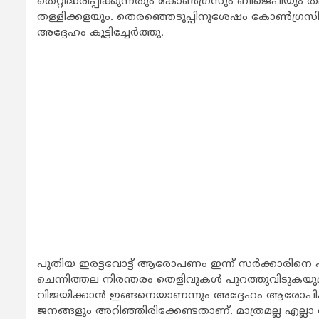
തെറ്റിദ്ധരിപ്പിക്കുന്നതും കോണ്‍ഗ്രസും ബിജെപിയും
തള്ളിക്കളയും. തെരഞ്ഞെടുപ്പിനുശേഷം കോണ്‍ഗ്രസിന്‍
അദ്ദേഹം കൂട്ടിച്ചേര്‍ത്തു.
പുതിയ ഇരട്ടവോട്ട് ആരോപണം ഇന്ന് സര്‍ക്കാരിനെ പിട
ചെന്നിത്തല നിരന്തരം തെളിവുകള്‍ പുറത്തുവിടുകയ
വിജയിക്കാന്‍ ഇങ്ങനെയാണന്നും അദ്ദേഹം ആരോപിക്കുന
ജനങ്ങളും അറിഞ്ഞിരിക്കേണ്ടതാണ്. മാത്രമല്ല എല്ലാ ര