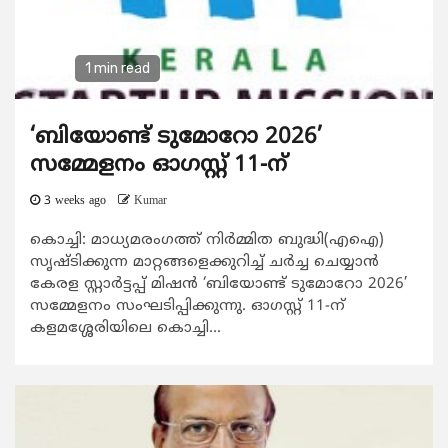
1 min read
‘ബിയോണ്ട് ടുമോറോ 2026’
സമ്മേളനം ഓഗസ്റ്റ് 11-ന്
3 weeks ago
Kumar
കൊച്ചി: മാധ്യമരംഗത്ത് നിർമ്മിത ബുദ്ധി(എഐ)
സൃഷ്ടിക്കുന്ന മാറ്റങ്ങളെക്കുറിച്ച് ചർച്ച ചെയ്യാൻ
കേരള സ്റ്റാർട്ടപ്പ് മിഷൻ ‘ബിയോണ്ട് ടുമോറോ 2026’
സമ്മേളനം സംഘടിപ്പിക്കുന്നു. ഓഗസ്റ്റ് 11-ന്
കളമശ്ശേരിയിലെ കൊച്ചി...