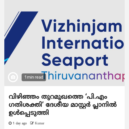
1 min read
വിഴിഞ്ഞം തുറമുഖത്തെ ‘പി.എം
ഗതിശക്തി’ ദേശീയ മാസ്റ്റർ പ്ലാനിൽ
ഉൾപ്പെടുത്തി
1 day ago
Kumar