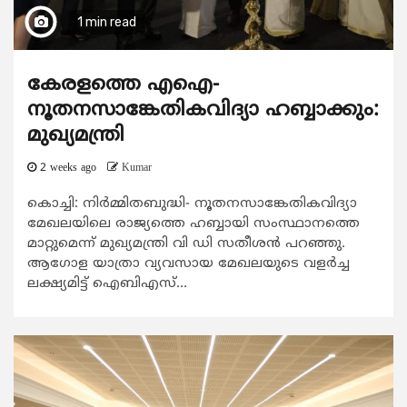
1 min read
കേരളത്തെ എഐ-
നൂതനസാങ്കേതികവിദ്യാ ഹബ്ബാക്കും:
മുഖ്യമന്ത്രി
2 weeks ago
Kumar
കൊച്ചി: നിര്‍മ്മിതബുദ്ധി- നൂതനസാങ്കേതികവിദ്യാ
മേഖലയിലെ രാജ്യത്തെ ഹബ്ബായി സംസ്ഥാനത്തെ
മാറ്റുമെന്ന് മുഖ്യമന്ത്രി വി ഡി സതീശന്‍ പറഞ്ഞു.
ആഗോള യാത്രാ വ്യവസായ മേഖലയുടെ വളര്‍ച്ച
ലക്ഷ്യമിട്ട് ഐബിഎസ്...