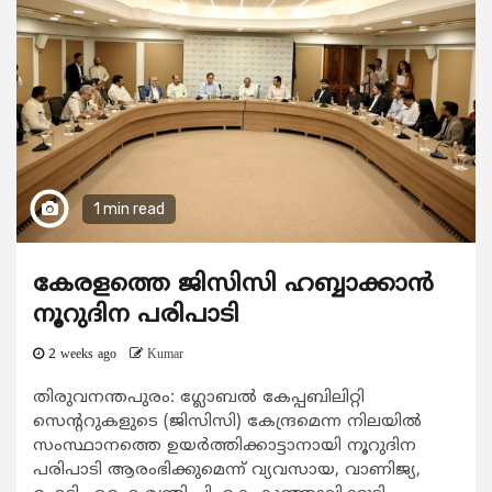
1 min read
കേരളത്തെ ജിസിസി ഹബ്ബാക്കാന്‍
നൂറുദിന പരിപാടി
2 weeks ago
Kumar
തിരുവനന്തപുരം: ഗ്ലോബല്‍ കേപ്പബിലിറ്റി
സെന്‍ററുകളുടെ (ജിസിസി) കേന്ദ്രമെന്ന നിലയില്‍
സംസ്ഥാനത്തെ ഉയര്‍ത്തിക്കാട്ടാനായി നൂറുദിന
പരിപാടി ആരംഭിക്കുമെന്ന് വ്യവസായ, വാണിജ്യ,