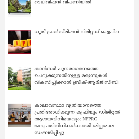
ടെലിവിഷൻ വിപണിയിൽ
ധൂത് ട്രാൻസ്മിഷൻ ലിമിറ്റഡ് ഐപിഒ
കാന്‍സര്‍ പുനരാഗമനത്തെ
ചെറുക്കുന്നതിനുള്ള മരുന്നുകള്‍
വികസിപ്പിക്കാന്‍ ബ്രിക്-ആര്‍ജിസിബി
കാലാവസ്ഥാ വ്യതിയാനത്തെ
പ്രതിരോധിക്കുന്ന കൃഷിയും ഡിജിറ്റൽ
ആശയവിനിമയവും: NFPRC
ജനപ്രതിനിധികൾക്കായി ശില്പശാല
സംഘടിപ്പിച്ചു