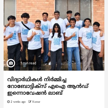
1 min read
വിദ്യാര്‍ഥികള്‍ നിര്‍മ്മിച്ച
റോബോട്ടിക്സ് എഐ ആന്‍ഡ്
ഇന്നൊവേഷന്‍ ലാബ്
2 weeks ago
Kumar