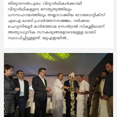
തിരുവനന്തപുരം: വിദ്യാര്‍ഥികള്‍ക്കായി
വിദ്യാര്‍ഥികളുടെ നേതൃത്വത്തിലും
ധനസഹായത്തിലും തയ്യാറാക്കിയ റോബോട്ടിക്സ്
എഐ ലാബ് പ്രവര്‍ത്തനസജ്ജം. വര്‍ക്കല
ചെറുന്നിയൂര്‍ മാര്‍ത്തോമ സെന്‍ട്രല്‍ സ്‌കൂളിലാണ്
അത്യാധുനിക സൗകര്യങ്ങളോടെയുള്ള ലാബ്
സ്ഥാപിച്ചിട്ടുള്ളത്. യുഎഇയില്‍...