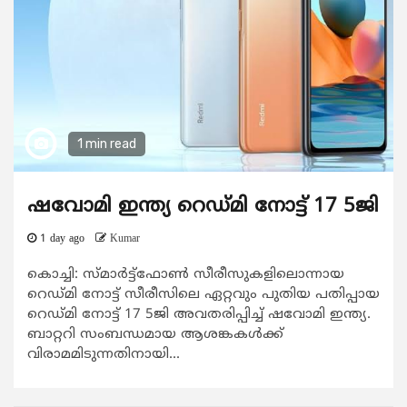
1 min read
ഷവോമി ഇന്ത്യ റെഡ്മി നോട്ട് 17 5ജി
1 day ago
Kumar
കൊച്ചി: സ്മാര്‍ട്ട്‌ഫോണ്‍ സീരീസുകളിലൊന്നായ
റെഡ്മി നോട്ട് സീരീസിലെ ഏറ്റവും പുതിയ പതിപ്പായ
റെഡ്മി നോട്ട് 17 5ജി അവതരിപ്പിച്ച് ഷവോമി ഇന്ത്യ.
ബാറ്ററി സംബന്ധമായ ആശങ്കകള്‍ക്ക്
വിരാമമിടുന്നതിനായി...