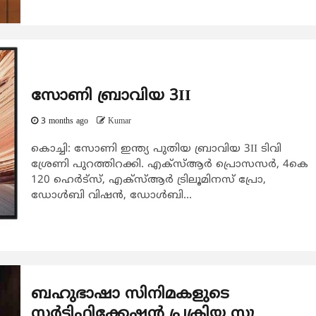
സോണി ബ്രാവിയ 3II
3 months ago
Kumar
കൊച്ചി: സോണി ഇന്ത്യ പുതിയ ബ്രാവിയ 3II ടിവി
ശ്രേണി പുറത്തിറക്കി. എക്‌സ്ആര്‍ പ്രൊസസര്‍, 4കെ
120 ഹെര്‍ട്‌സ്, എക്‌സ്ആര്‍ ട്രിലൂമിനസ് പ്രോ,
ഡോള്‍ബി വിഷന്‍, ഡോള്‍ബി...
ബഹുഭാഷാ സിനിമകളുടെ
സർട്ടിഫിക്കേഷൻ പ്രക്രിയ സു​