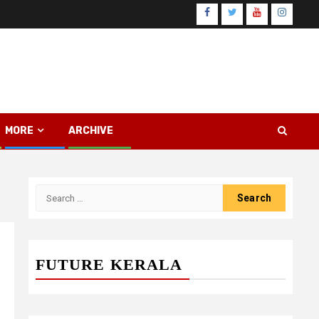
Facebook
Twitter
Youtube
Instagr
MORE
ARCHIVE
Search
for:
FUTURE KERALA