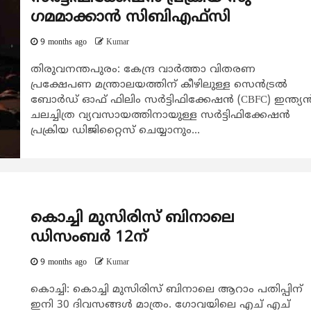
ഗമമാക്കാൻ സിബിഎഫ്സി
9 months ago
Kumar
തിരുവനന്തപുരം: കേന്ദ്ര വാർത്താ വിതരണ
പ്രക്ഷേപണ മന്ത്രാലയത്തിന് കീഴിലുള്ള സെൻട്രൽ
ബോർഡ് ഓഫ് ഫിലിം സർട്ടിഫിക്കേഷൻ (CBFC) ഇന്ത്യ
ചലച്ചിത്ര വ്യവസായത്തിനായുള്ള സർട്ടിഫിക്കേഷൻ
പ്രക്രിയ ഡിജിറ്റൈസ് ചെയ്യാനും...
കൊച്ചി മുസിരിസ് ബിനാലെ
ഡിസംബര്‍ 12ന്
9 months ago
Kumar
കൊച്ചി: കൊച്ചി മുസിരിസ് ബിനാലെ ആറാം പതിപ്പിന്
ഇനി 30 ദിവസങ്ങള്‍ മാത്രം. ഗോവയിലെ എച് എച്