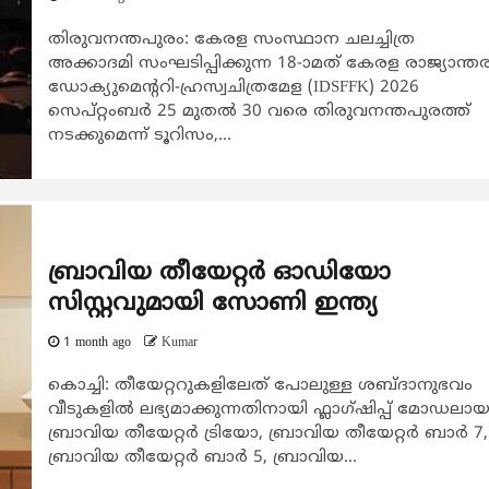
തിരുവനന്തപുരം: കേരള സംസ്ഥാന ചലച്ചിത്ര
അക്കാദമി സംഘടിപ്പിക്കുന്ന 18-ാമത് കേരള രാജ്യാന്ത
ഡോക്യുമെന്ററി-ഹ്രസ്വചിത്രമേള (IDSFFK) 2026
സെപ്റ്റംബർ 25 മുതൽ 30 വരെ തിരുവനന്തപുരത്ത്
നടക്കുമെന്ന് ടൂറിസം,...
ബ്രാവിയ തീയേറ്റർ ഓഡിയോ
സിസ്റ്റവുമായി സോണി ഇന്ത്യ
1 month ago
Kumar
കൊച്ചി: തീയേറ്ററുകളിലേത് പോലുള്ള ശബ്ദാനുഭവം
വീടുകളിൽ ലഭ്യമാക്കുന്നതിനായി ഫ്ലാഗ്ഷിപ്പ് മോഡലാ
ബ്രാവിയ തീയേറ്റർ ട്രിയോ, ബ്രാവിയ തീയേറ്റർ ബാർ 7,
ബ്രാവിയ തീയേറ്റർ ബാർ 5, ബ്രാവിയ...