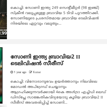
കൊച്ചി: സോണി ഇന്ത്യ 249 സെന്റീമീറ്റര്‍ (98 ഇഞ്ച്)
സ്‌ക്രീന്‍ വലുപ്പമുള്ള ബ്രാവിയ 5 ടിവി പുറത്തിറക്കി.
സോണിയുടെ പ്രശസ്തമായ ബ്രാവിയ ടെലിവിഷന്‍
നിരയിലെ ഏറ്റവും വലുതും...
സോണി ഇന്ത്യ ബ്രാവിയ2 II
ടെലിവിഷന്‍ സീരീസ്
1 year ago
Kumar
കൊച്ചി: വിനോദാനുഭവം ഉയര്‍ത്താനും നിലവിലെ
മോഡല്‍ അപ്ഗ്രേഡ് ചെയ്യാനും
ആഗ്രഹിക്കുന്നവര്‍ക്കായി 4കെ അള്‍ട്രാ എച്ച്ഡി ലെഡ്
ഡിസ്പ്ലേ സാങ്കേതികവിദ്യയോടു കൂടിയ ബ്രാവിയ2 II
സീരീസ് അവതരിപ്പിച്ച് സോണി...