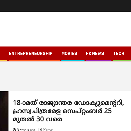
ENTREPRENEURSHIP
MOVIES
FK NEWS
TECH
18-ാമത് രാജ്യാന്തര ഡോക്യുമെന്ററി,
ഹ്രസ്വചിത്രമേള സെപ്റ്റംബർ 25
മുതൽ 30 വരെ
3 weeks ago
Kumar