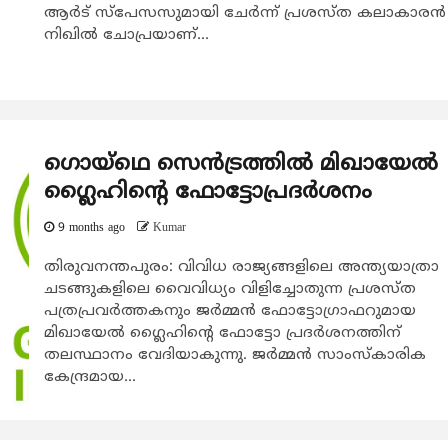
ആര്‍ട് സ്‌പേസസുമായി ചേർന്ന് പ്രശസ്ത കലാകാരന്‍
നിഖില്‍ ചോപ്രയാണ്...
ഗൊയ്ഥെ സെന്‍ട്രത്തിൽ മിഖായേല്‍
ഗ്ലൈഹിന്‍റെ ഫോട്ടോപ്രദര്‍ശനം
9 months ago
Kumar
തിരുവനന്തപുരം: വിവിധ രാജ്യങ്ങളിലെ അന്ത്യയാത്രാ
ചടങ്ങുകളിലെ വൈവിധ്യം വിളിച്ചോതുന്ന പ്രശസ്ത
പത്രപ്രവര്‍ത്തകനും ജര്‍മ്മന്‍ ഫോട്ടോഗ്രാഫറുമായ
മിഖായേല്‍ ഗ്ലൈഹിന്‍റെ ഫോട്ടോ പ്രദര്‍ശനത്തിന്
തലസ്ഥാനം വേദിയാകുന്നു. ജര്‍മ്മന്‍ സാംസ്കാരിക
കേന്ദ്രമായ...