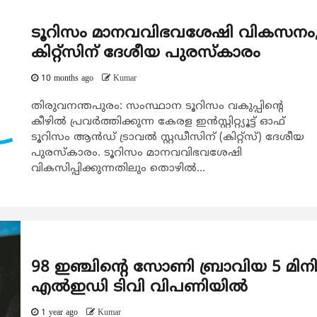
ടൂറിസം മാനവവിഭവശേഷി വികസനം
കിറ്റ്സിന് ദേശീയ പുരസ്കാരം
10 months ago
Kumar
തിരുവനന്തപുരം: സംസ്ഥാന ടൂറിസം വകുപ്പിന്‍റെ
കീഴില്‍ പ്രവര്‍ത്തിക്കുന്ന കേരള ഇന്‍സ്റ്റിറ്റ്യൂട്ട് ഓഫ്
ടൂറിസം ആന്‍ഡ് ട്രാവല്‍ സ്റ്റഡീസിന് (കിറ്റ്സ്) ദേശീയ
പുരസ്കാരം. ടൂറിസം മാനവവിഭവശേഷി
വികസിപ്പിക്കുന്നതിലും തൊഴില്‍...
98 ഇഞ്ചിന്റെ സോണി ബ്രാവിയ 5 മിന
എല്‍ഇഡി ടിവി വിപണിയിൽ
1 year ago
Kumar