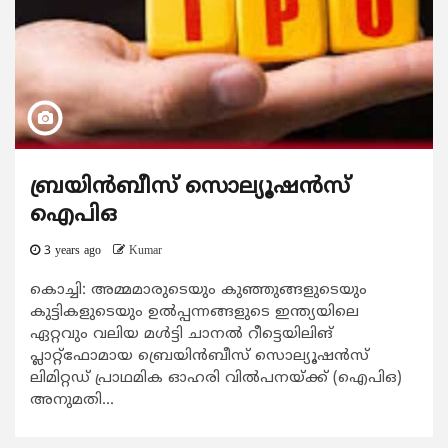
ബ്രയിന്‍ബീസ് സൊല്യൂഷന്‍സ്
ഐപിഒ
3 years ago
Kumar
കൊച്ചി: അമ്മമാരുടെയും കുഞ്ഞുങ്ങളുടെയും
കുട്ടികളുടെയും ഉല്‍പ്പന്നങ്ങളുടെ ഇന്ത്യയിലെ
ഏറ്റവും വലിയ മള്‍ട്ടി ചാനല്‍ റീട്ടെയിലിങ്
പ്ലാറ്റ്‌ഫോമായ ബ്രെയിന്‍ബീസ് സൊല്യൂഷന്‍സ്
ലിമിറ്റഡ് പ്രാഥമിക ഓഹരി വില്‍പനയ്ക്ക് (ഐപിഒ)
അനുമതി...