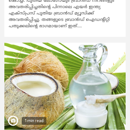
കൊച്ചി: പുതിയ ലോഗോയും ബ്രാൻഡ് നിറങ്ങളും
അവതരിപ്പിച്ചതിന്‍റെ പിന്നാലെ എയര്‍ ഇന്ത്യ
എക്സ്പ്രസ് പുതിയ ബ്രാൻഡ് മ്യൂസിക്ക്
അവതരിപ്പിച്ചു. തങ്ങളുടെ ബ്രാന്‍ഡ് ഐഡന്‍റിറ്റി
പതുക്കലിന്‍റെ ഭാഗമായാണ് ഇത്....
1 min read