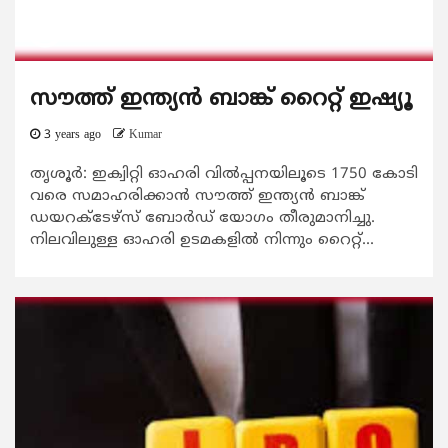
സൗത്ത് ഇന്ത്യന്‍ ബാങ്ക് റൈറ്റ് ഇഷ്യൂ
3 years ago
Kumar
തൃശൂര്‍: ഇക്വിറ്റി ഓഹരി വില്‍പ്പനയിലൂടെ 1750 കോടി
വരെ സമാഹരിക്കാന്‍ സൗത്ത് ഇന്ത്യന്‍ ബാങ്ക്
ഡയറക്‌ടേഴ്‌സ് ബോര്‍ഡ് യോഗം തീരുമാനിച്ചു.
നിലവിലുള്ള ഓഹരി ഉടമകളിൽ നിന്നും റൈറ്റ്...