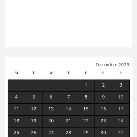
December 2023
M
T
W
T
F
S
S
1
2
3
4
5
6
7
8
9
10
11
12
13
14
15
16
17
18
19
20
21
22
23
24
25
26
27
28
29
30
31