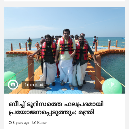
1 min read
ബീച്ച് ടൂറിസത്തെ ഫലപ്രദമായി
പ്രയോജനപ്പെടുത്തും: മന്ത്രി
3 years ago
Kumar