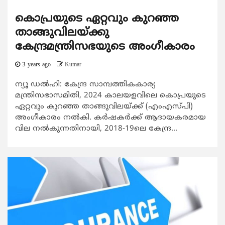
കൊപ്രയുടെ ഏറ്റവും കുറഞ്ഞ
താങ്ങുവിലയ്ക്കു
കേന്ദ്രമന്ത്രിസഭയുടെ അംഗീകാരം
3 years ago
Kumar
ന്യൂ ഡൽഹി: കേന്ദ്ര സാമ്പത്തികകാര്യ
മന്ത്രിസഭാസമിതി, 2024 കാലയളവിലെ കൊപ്രയുടെ
ഏറ്റവും കുറഞ്ഞ താങ്ങുവിലയ്ക്ക് (എംഎസ്പി)
അംഗീകാരം നൽകി. കർഷകർക്ക് ആദായകരമായ
വില നൽകുന്നതിനായി, 2018-19ലെ കേന്ദ്ര...