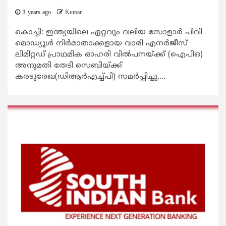
3 years ago
Kumar
കൊച്ചി: ഇന്ത്യയിലെ ഏറ്റവും വലിയ സോളാര്‍ പിവി
മൊഡ്യൂള്‍ നിര്‍മാതാക്കളായ വാരി എനര്‍ജീസ്
ലിമിറ്റഡ് പ്രാഥമിക ഓഹരി വില്‍പനയ്ക്ക് (ഐപിഒ)
അനുമതി തേടി സെബിയ്ക്ക്
കരടുരേഖ(ഡിആര്‍എച്ച്പി) സമര്‍പ്പിച്ചു....