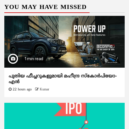
YOU MAY HAVE MISSED
1 min read
പുതിയ ഫീച്ചറുകളുമായി മഹീന്ദ്ര സ്കോർപിയോ-
എൻ
22 hours ago
Kumar