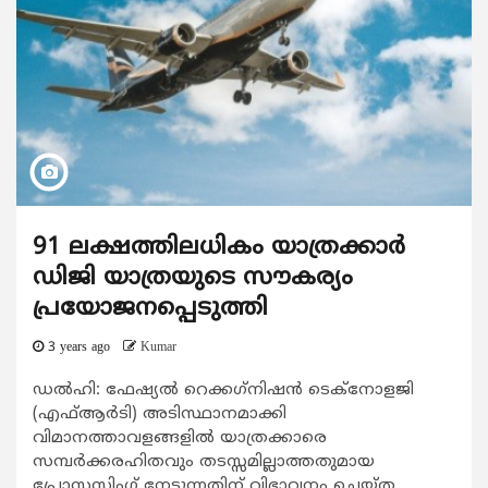
91 ലക്ഷത്തിലധികം യാത്രക്കാര്‍
ഡിജി യാത്രയുടെ സൗകര്യം
പ്രയോജനപ്പെടുത്തി
3 years ago
Kumar
ഡൽഹി: ഫേഷ്യല്‍ റെക്കഗ്‌നിഷന്‍ ടെക്‌നോളജി
(എഫ്ആര്‍ടി) അടിസ്ഥാനമാക്കി
വിമാനത്താവളങ്ങളില്‍ യാത്രക്കാരെ
സമ്പര്‍ക്കരഹിതവും തടസ്സമില്ലാത്തതുമായ
പ്രോസസ്സിംഗ് നേടുന്നതിന് വിഭാവനം ചെയ്ത