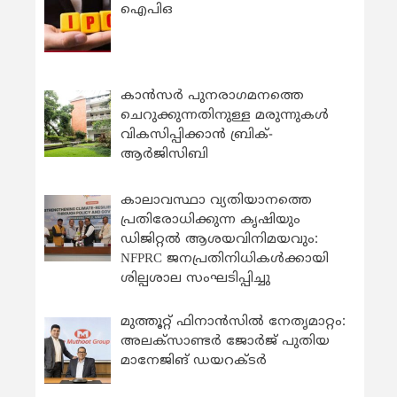
ഐപിഒ
കാന്‍സര്‍ പുനരാഗമനത്തെ
ചെറുക്കുന്നതിനുള്ള മരുന്നുകള്‍
വികസിപ്പിക്കാന്‍ ബ്രിക്-
ആര്‍ജിസിബി
കാലാവസ്ഥാ വ്യതിയാനത്തെ
പ്രതിരോധിക്കുന്ന കൃഷിയും
ഡിജിറ്റൽ ആശയവിനിമയവും:
NFPRC ജനപ്രതിനിധികൾക്കായി
ശില്പശാല സംഘടിപ്പിച്ചു
മുത്തൂറ്റ് ഫിനാൻസിൽ നേതൃമാറ്റം:
അലക്സാണ്ടർ ജോർജ് പുതിയ
മാനേജിങ് ഡയറക്ടർ