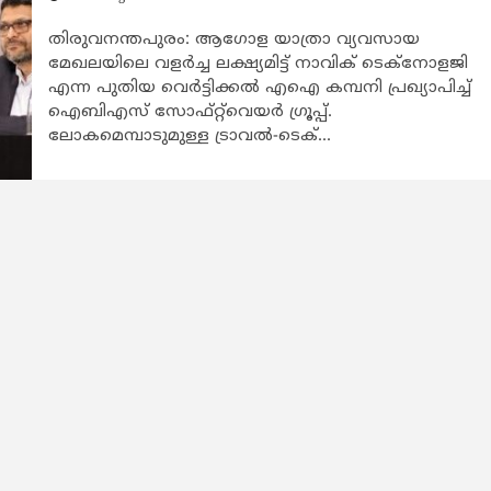
തിരുവനന്തപുരം: ആഗോള യാത്രാ വ്യവസായ
മേഖലയിലെ വളര്‍ച്ച ലക്ഷ്യമിട്ട് നാവിക് ടെക്നോളജി
എന്ന പുതിയ വെര്‍ട്ടിക്കല്‍ എഐ കമ്പനി പ്രഖ്യാപിച്ച്
ഐബിഎസ് സോഫ്റ്റ്‌വെയര്‍ ഗ്രൂപ്പ്.
ലോകമെമ്പാടുമുള്ള ട്രാവല്‍-ടെക്...