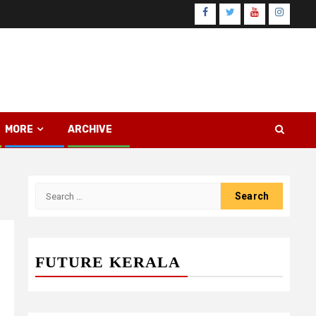
Facebook
Twitter
Youtube
Instagr
MORE
ARCHIVE
Search
for:
FUTURE KERALA