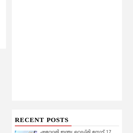
RECENT POSTS
ഷവോമി ഇന്ത്യ റെഡ്മി നോട്ട് 17