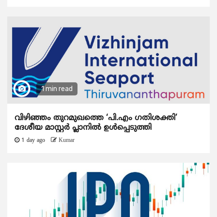
1 min read
വിഴിഞ്ഞം തുറമുഖത്തെ ‘പി.എം ഗതിശക്തി’
ദേശീയ മാസ്റ്റർ പ്ലാനിൽ ഉൾപ്പെടുത്തി
1 day ago
Kumar