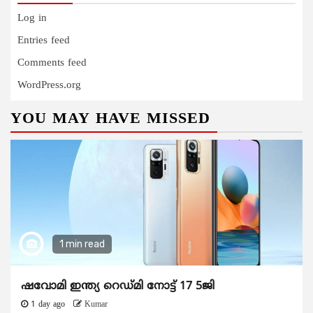
Log in
Entries feed
Comments feed
WordPress.org
YOU MAY HAVE MISSED
1 min read
ഷവോമി ഇന്ത്യ റെഡ്മി നോട്ട് 17 5ജി
1 day ago
Kumar