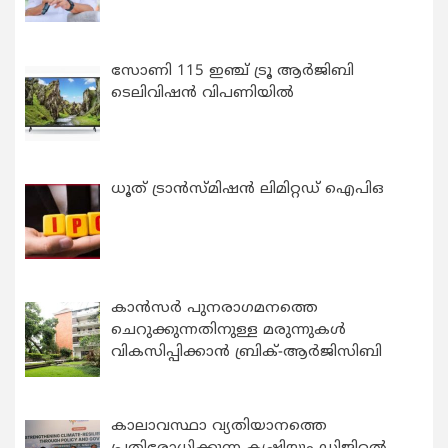
സോണി 115 ഇഞ്ച് ട്രൂ ആർജിബി
ടെലിവിഷൻ വിപണിയിൽ
ധൂത് ട്രാൻസ്മിഷൻ ലിമിറ്റഡ് ഐപിഒ
കാന്‍സര്‍ പുനരാഗമനത്തെ
ചെറുക്കുന്നതിനുള്ള മരുന്നുകള്‍
വികസിപ്പിക്കാന്‍ ബ്രിക്-ആര്‍ജിസിബി
കാലാവസ്ഥാ വ്യതിയാനത്തെ