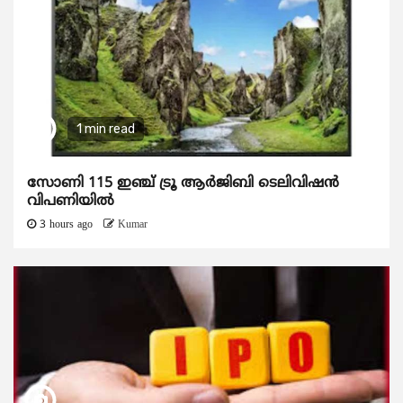
1 min read
സോണി 115 ഇഞ്ച് ട്രൂ ആർജിബി ടെലിവിഷൻ
വിപണിയിൽ
3 hours ago
Kumar