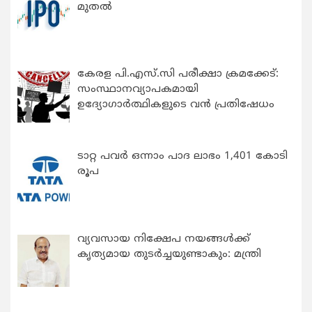
മുതൽ
കേരള പി.എസ്.സി പരീക്ഷാ ക്രമക്കേട്:
സംസ്ഥാനവ്യാപകമായി
ഉദ്യോഗാര്‍ത്ഥികളുടെ വന്‍ പ്രതിഷേധം
ടാറ്റ പവർ ഒന്നാം പാദ ലാഭം 1,401 കോടി
രൂപ
വ്യവസായ നിക്ഷേപ നയങ്ങള്‍ക്ക്
കൃത്യമായ തുടര്‍ച്ചയുണ്ടാകും: മന്ത്രി