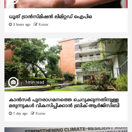
ധൂത് ട്രാൻസ്മിഷൻ ലിമിറ്റഡ് ഐപിഒ
3 hours ago
Kumar
1 min read
കാന്‍സര്‍ പുനരാഗമനത്തെ ചെറുക്കുന്നതിനുള്ള
മരുന്നുകള്‍ വികസിപ്പിക്കാന്‍ ബ്രിക്-ആര്‍ജിസിബി
1 day ago
Kumar