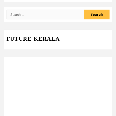
Search
for:
FUTURE KERALA