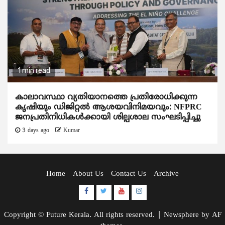
1 min read
കാലാവസ്ഥാ വ്യതിയാനത്തെ പ്രതിരോധിക്കുന്ന
കൃഷിയും ഡിജിറ്റൽ ആശയവിനിമയവും: NFPRC
ജനപ്രതിനിധികൾക്കായി ശില്പശാല സംഘടിപ്പിച്ചു
3 days ago
Kumar
Home
About Us
Contact Us
Archive
Facebook
Twitter
Youtube
Instagram
Copyright © Future Kerala. All rights reserved.
|
Newsphere
by AF