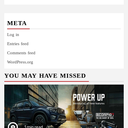
META
Log in
Entries feed
Comments feed
WordPress.org
YOU MAY HAVE MISSED
1 min read