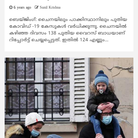
6 years ago
Sunil Krishna
ബെയ്ജിംഗ്: ചൈനയിലും പാക്കിസ്ഥാനിലും പുതിയ
കോവിഡ് -19 കേസുകള്‍ വര്‍ധിക്കുന്നു. ചൈനയില്‍
കഴിഞ്ഞ ദിവസം 138 പുതിയ വൈറസ് ബാധയാണ്
റിപ്പോര്‍ട്ട് ചെയ്യപ്പെട്ടത്. ഇതില്‍ 124 എണ്ണം...