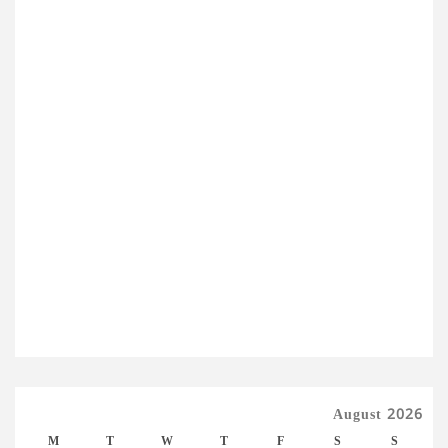
August 2026
M
T
W
T
F
S
S