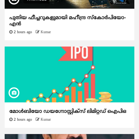
പുതിയ ഫീച്ചറുകളുമായി മഹീന്ദ്ര സ്കോർപിയോ-
എൻ
2 hours ago
Kumar
മോൾബിയോ ഡയഗ്നോസ്റ്റിക്സ് ലിമിറ്റഡ് ഐപിഒ
2 hours ago
Kumar