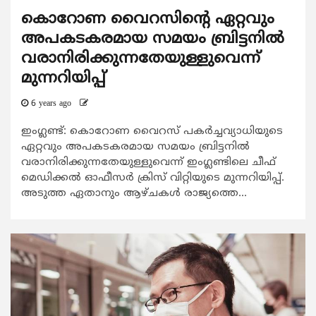
കൊറോണ വൈറസിന്റെ ഏറ്റവും
അപകടകരമായ സമയം ബ്രിട്ടനിൽ
വരാനിരിക്കുന്നതേയുള്ളുവെന്ന്
മുന്നറിയിപ്പ്
6 years ago
ഇംഗ്ലണ്ട്: കൊറോണ വൈറസ് പകർച്ചവ്യാധിയുടെ
ഏറ്റവും അപകടകരമായ സമയം ബ്രിട്ടനിൽ
വരാനിരിക്കുന്നതേയുള്ളുവെന്ന് ഇംഗ്ലണ്ടിലെ ചീഫ്
മെഡിക്കൽ ഓഫീസർ ക്രിസ് വിറ്റിയുടെ മുന്നറിയിപ്പ്.
അടുത്ത ഏതാനും ആഴ്ചകൾ രാജ്യത്തെ...