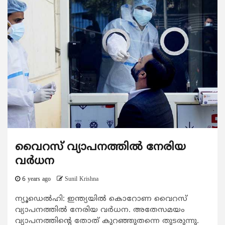
വൈറസ് വ്യാപനത്തില്‍ നേരിയ
വര്‍ധന
6 years ago
Sunil Krishna
ന്യൂഡെല്‍ഹി: ഇന്ത്യയില്‍ കൊറോണ വൈറസ്
വ്യാപനത്തില്‍ നേരിയ വര്‍ധന. അതേസമയം
വ്യാപനത്തിന്റെ തോത് കുറഞ്ഞുതന്നെ തുടരുന്നു.