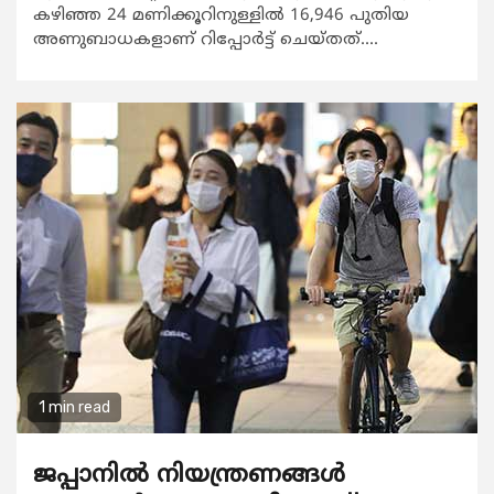
കഴിഞ്ഞ 24 മണിക്കൂറിനുള്ളില്‍ 16,946 പുതിയ
അണുബാധകളാണ് റിപ്പോര്‍ട്ട് ചെയ്തത്....
1 min read
ജപ്പാനില്‍ നിയന്ത്രണങ്ങള്‍