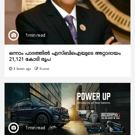
1 min read
ഒന്നാം പാദത്തിൽ എസ്ബിഐയുടെ അറ്റാദായം
21,121 കോടി രൂപ
3 hours ago
Kumar
1 min read