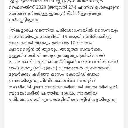
എച്ച്എസ്ബിസി ബിഡബ്ല്യുഎഫ് വേൾഡ് ടൂർ
ഫൈനൽസ് 2020 (ജനുവരി 27-) എന്നിവ ഉൾപ്പെടുന്ന
മത്സരങ്ങള്‍ക്കുള്ള ഇന്ത്യന്‍ ടീമില്‍ ഇരുവരും
ഉള്‍പ്പെട്ടിരുന്നു.
“തിങ്കളാഴ്ച നടത്തിയ പരിശോധനയിൽ സൈനയും
പ്രണോയിയും കോവിഡ് -19 ആയി സ്ഥിരീകരിച്ചു.
ബാങ്കോക്ക് ആശുപത്രിയിൽ 10 ദിവസം
ക്വാറന്‍റെെനില്‍ തുടരും. അടുത്ത സമ്പര്‍ക്കം
ഉള്ളതിനാല്‍ പി കശ്യപും ആശുപത്രിയിലേക്ക്
പോകേണ്ടിവരും,” ബാഡ്മിന്റൺ അസോസിയേഷൻ
ഓഫ് ഇന്ത്യ (ബി‌എ‌ഐ) വൃത്തങ്ങള്‍ വ്യക്തമാക്കി.
മൂവര്‍ക്കും കഴിഞ്ഞ മാസം കോവിഡ് ബാധ
ഉണ്ടായിരുന്നു. പിന്നീട് കോവിഡ് നെഗറ്റിവ്
സ്ഥിരീകരിച്ചാണ ബാങ്കോക്കിലേക്ക് യാത്ര തിരിച്ചത്.
ബാങ്കോക്കില്‍ എത്തിയ ശേഷം നടത്തിയ
പരിശോധനയിലും കോവിഡ് നെഗറ്റിവ് ആയിരുന്നു.