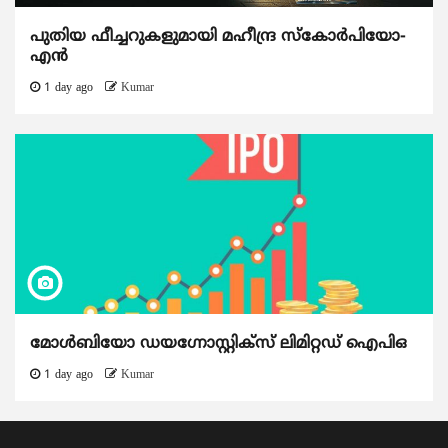
പുതിയ ഫീച്ചറുകളുമായി മഹീന്ദ്ര സ്കോർപിയോ-
എൻ
1 day ago
Kumar
മോൾബിയോ ഡയഗ്നോസ്റ്റിക്സ് ലിമിറ്റഡ് ഐപിഒ
1 day ago
Kumar