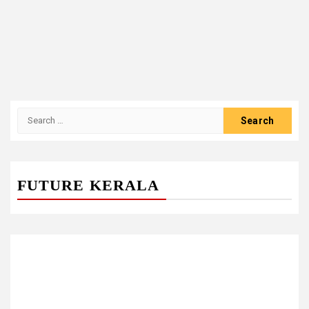
Search
for:
FUTURE KERALA