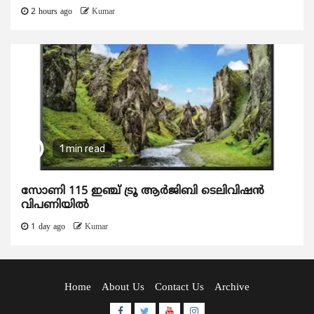
2 hours ago
Kumar
1 min read
സോണി 115 ഇഞ്ച് ട്രൂ ആർജിബി ടെലിവിഷൻ
വിപണിയിൽ
1 day ago
Kumar
Home
About Us
Contact Us
Archive
Facebook
Twitter
Youtube
Instagram