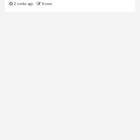
2 weeks ago
Kumar