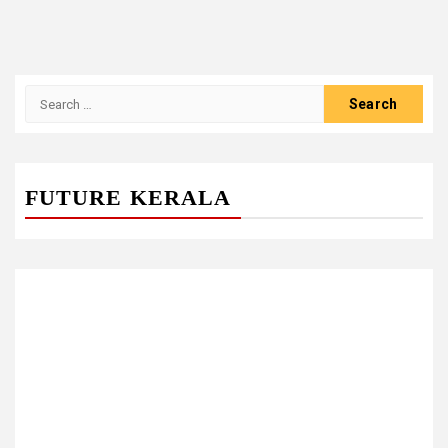
Search
for:
FUTURE KERALA