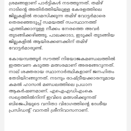
ശ്രമങ്ങളാണ് പാര്‍ട്ടികള്‍ നടത്തുന്നത്. തമിഴ്
നാടിന്‍റെ അതിര്‍ത്തിയിലുള്ള കേരളത്തിലെ
ജില്ലകളില്‍ താമസിക്കുന്ന തമിഴ് വോട്ടര്‍മാരെ
തെരഞ്ഞെടുപ്പ് സമയത്ത് സംസ്ഥാനത്ത്
എത്തിക്കാനുള്ള നീക്കം നേരത്തെ അവര്‍
തുടങ്ങിക്കഴിഞ്ഞു. പാലക്കാടാ, ഇടുക്കി തുടങ്ങിയ
ജില്ലകളില്‍ ആയിരക്കണക്കിന് തമിഴ്
വോട്ടര്‍മാരുണ്ട്.
കോയമ്പത്തൂര്‍ സൗത്ത് നിയോജകമണ്ഡലത്തില്‍
ഇത്തവണ കടുത്ത മത്സരമാണ് അരങ്ങേറുന്നത്.
നാല് ശക്തരായ സ്ഥാനാര്‍ത്ഥികളാണ് ജനഹിതം
തേടിയിറങ്ങുന്നത്. നടനും രാഷ്ട്രീയക്കാരനുമായ
കമല്‍ ഹാസന്‍ മണ്ഡലത്തിലെ പ്രധാന
ആകര്‍ഷണമാണ്. എഐഎഡിഎംകെ
സഖ്യത്തില്‍നിന്ന് ഇവിടെ മത്സരിക്കുന്നത്
ബിജെപിയുടെ വനിതാ വിഭാഗത്തിന്‍റെ ദേശീയ
പ്രസിഡന്‍റ് വാനതി ശ്രീനിവാസനാണ്.