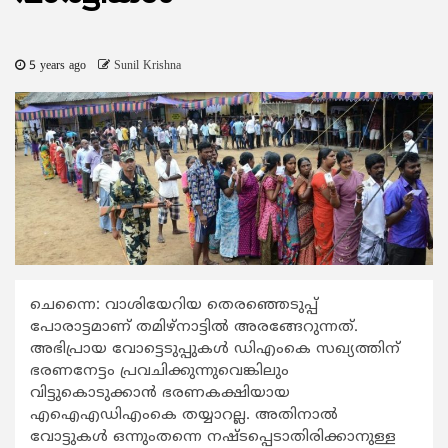
5 years ago
Sunil Krishna
ചെന്നൈ: വാശിയേറിയ തെരഞ്ഞെടുപ്പ്
പോരാട്ടമാണ് തമിഴ്നാട്ടില്‍ അരങ്ങേറുന്നത്.
അഭിപ്രായ വോട്ടെടുപ്പുകള്‍ ഡിഎംകെ സഖ്യത്തിന്
ഭരണനേട്ടം പ്രവചിക്കുന്നുവെങ്കിലും
വിട്ടുകൊടുക്കാന്‍ ഭരണകക്ഷിയായ
എഐഎഡിഎംകെ തയ്യാറല്ല. അതിനാല്‍
വോട്ടുകള്‍ ഒന്നുംതന്നെ നഷ്ടപ്പെടാതിരിക്കാനുള്ള