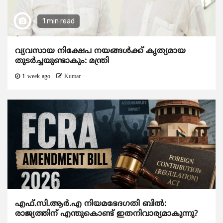
1 min read
വ്യവസായ നിക്ഷേപ നയങ്ങള്‍ക്ക് കൃത്യമായ
തുടര്‍ച്ചയുണ്ടാകും: മന്ത്രി
1 week ago
Kumar
എഫ്.സി.ആര്‍.എ നിയമഭേദഗതി ബില്‍:
രാജ്യത്തിന് എന്തുകൊണ്ട് ഇതനിവാര്യമാകുന്നു?