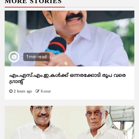
MORE STORIES
1 min read
എം.എസ്.എം.ഇ.കൾക്ക് ഒന്നരക്കോടി രൂപ വരെ
ഗ്രാന്റ്
2 hours ago
Kumar