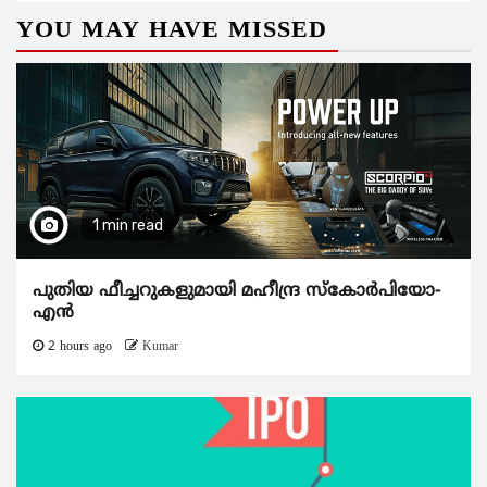
YOU MAY HAVE MISSED
1 min read
പുതിയ ഫീച്ചറുകളുമായി മഹീന്ദ്ര സ്കോർപിയോ-
എൻ
2 hours ago
Kumar