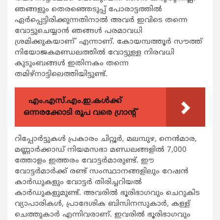
ഞങ്ങളും തെരഞ്ഞെടുപ്പ് പോരാട്ടത്തില്‍
ഏര്‍പ്പെട്ടിരിക്കുന്നതിനാല്‍ അവര്‍ ഇവിടെ തന്നെ
വോട്ടുചെയ്യാന്‍ ഞങ്ങള്‍ പരമാവധി
ശ്രമിക്കുകയാണ്’ എന്നാണ്. കോയമ്പത്തൂര്‍ സൗത്ത്
നിയോജകമണ്ഡലത്തില്‍ വോട്ടുള്ള നിരവധി
കുടുംബങ്ങള്‍ ഇതിനകം തന്നെ
തമിഴ്നാട്ടിലെത്തിയിട്ടുണ്ട്.
എം.എസ്.എം.ഇ.കൾക്ക്
ഒന്നരക്കോടി രൂപ വരെ ഗ്രാന്റ്
റിപ്പോര്‍ട്ടുകള്‍ പ്രകാരം ചിറ്റൂര്‍, മലമ്പുഴ, നെന്‍മാര,
മണ്ണാര്‍ക്കാഡ് നിയമസഭാ മണ്ഡലങ്ങളില്‍ 7,000
ത്തോളം ഇത്തരം വോട്ടര്‍മാരുണ്ട്. ഈ
വോട്ടര്‍മാര്‍ക്ക് രണ്ട് സംസ്ഥാനങ്ങളിലും റേഷന്‍
കാര്‍ഡുകളും വോട്ടര്‍ തിരിച്ചറിയല്‍
കാര്‍ഡുകളുമുണ്ട്. അവരില്‍ ഭൂരിഭാഗവും ചെറുകിട
വ്യാപാരികള്‍, പ്രാദേശിക ബിസിനസുകാര്‍, കള്ള്
ചെത്തുകാര്‍ എന്നിവരാണ്. ഇവരില്‍ ഭൂരിഭാഗവും