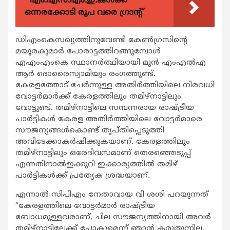
എം.എസ്.എം.ഇ.കൾക്ക്
ഒന്നരക്കോടി രൂപ വരെ ഗ്രാന്റ്
ഡിഎംകെസഖ്യത്തിനുവേണ്ടി കേണ്‍ഗ്രസിന്‍റെ
മയൂരകുമാര്‍ പോരാട്ടത്തിറങ്ങുമ്പോള്‍
എഎംഎംകെ സ്ഥാനര്‍ത്ഥിയായി മുന്‍ എംഎല്‍എ
ആര്‍ ദൊരൈസ്വാമിയും രംഗത്തുണ്ട്.
കേരളത്തോട് ചേര്‍ന്നുള്ള അതിര്‍ത്തിയിലെ നിരവധി
വോട്ടര്‍മാര്‍ക്ക് കേരളത്തിലും തമിഴ്നാട്ടിലും
വോട്ടുണ്ട്. തമിഴ്നാട്ടിലെ സമ്പന്നരായ രാഷ്ട്രീയ
പാര്‍ട്ടികള്‍ കേരള അതിര്‍ത്തിയിലെ വോട്ടര്‍മാരെ
സൗജന്യങ്ങള്‍കൊണ്ട് തൃപ്തിപ്പെടുത്തി
അവിടേക്കാകര്‍ഷിക്കുകയാണ്. കേരളത്തിലും
തമിഴ്നാട്ടിലും ഒരേദിവസമാണ് തെരഞ്ഞെടുപ്പ്
എന്നതിനാല്‍ഇക്കുറി ഇക്കാര്യത്തില്‍ തമിഴ്
പാര്‍ട്ടികള്‍ക്ക് പ്രത്യേക ശ്രദ്ധയാണ്.
എന്നാല്‍ സിപിഎം നേതാവായ വി ശശി പറയുന്നത്
“കേരളത്തിലെ വോട്ടര്‍മാര്‍ രാഷ്ട്രീയ
ബോധമുള്ളവരാണ്, ചില സൗജന്യത്തിനായി അവര്‍
തമിഴ്നാട്ടിലേക്ക് പോകുമെന്ന് ഞാന്‍ കരുതുന്നില്ല.