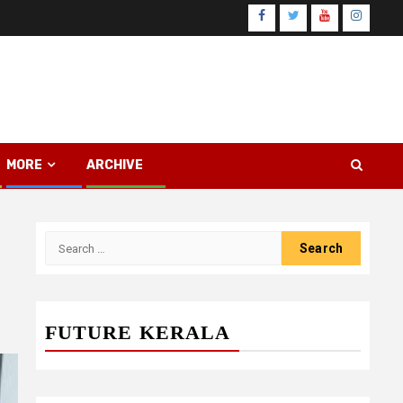
Facebook
Twitter
Youtube
Instagr
MORE
ARCHIVE
Search
for:
FUTURE KERALA