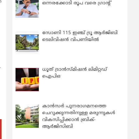
്
ഒന്നരക്കോടി രൂപ വരെ ഗ്രാന്റ്
സോണി 115 ഇഞ്ച് ട്രൂ ആർജിബി
ടെലിവിഷൻ വിപണിയിൽ
ധൂത് ട്രാൻസ്മിഷൻ ലിമിറ്റഡ്
ഐപിഒ
കാന്‍സര്‍ പുനരാഗമനത്തെ
ചെറുക്കുന്നതിനുള്ള മരുന്നുകള്‍
വികസിപ്പിക്കാന്‍ ബ്രിക്-
ആര്‍ജിസിബി