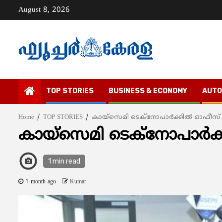
Skip
August 8, 2026
to
content
TOP STORIES
BUSINESS & ECONOMY
AUTO
Home
TOP STORIES
കായ്സെമി ടെക്നോപാര്‍ക്കില്‍ ഓഫീസ് 
കായ്സെമി ടെക്നോപാര്‍ക്
1 min read
1 month ago
Kumar