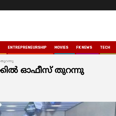
ENTREPRENEURSHIP
MOVIES
FK NEWS
TECH
തുറന്നു
കില്‍ ഓഫീസ് തുറന്നു