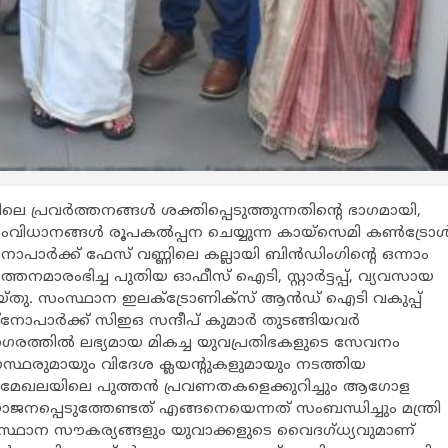
 പ്രവര്‍ത്തനങ്ങള്‍ ശക്തിപ്പെടുത്തുന്നതിന്‍റെ ഭാഗമായി,
വിധാനങ്ങള്‍ രൂപകല്‍പ്പന ചെയ്യുന്ന കായ്സെമി കണ്‍ട്രോള്
നോപാര്‍ക്ക് ഫേസ് വണ്ണിലെ കല്ലായി ബിന്‍ഡിംഗിന്‍റെ ഒന്നാം
‍ത്തനമാരംഭിച്ച പുതിയ ഓഫീസ് ഐടി, സ്റ്റാര്‍ട്ടപ്പ്, വ്യവസായ
ം ചെയ്തു. സംസ്ഥാന ഇലക്ട്രോണിക്സ് ആന്‍ഡ് ഐടി വകുപ്പ്
ോപാര്‍ക്ക് സിഇഒ സന്ദീപ് കുമാര്‍ തുടങ്ങിയവര്‍
ന നഗരത്തില്‍ ലഭ്യമായ മികച്ച യുവപ്രതിഭകളുടെ സേവനം
്ഥരുമായും വിദേശ ക്ലയന്‍റുകളുമായും നടത്തിയ
ക്ടര്‍ മേഖലയിലെ പുത്തന്‍ പ്രവണതകളെക്കുറിച്ചും ആഗോള
പ്പെടുത്തേണ്ടത് എങ്ങനെയെന്നത് സംബന്ധിച്ചും മന്ത്രി
ഥാന സൗകര്യങ്ങളും യുവാക്കളുടെ വൈദഗ്ധ്യവുമാണ്