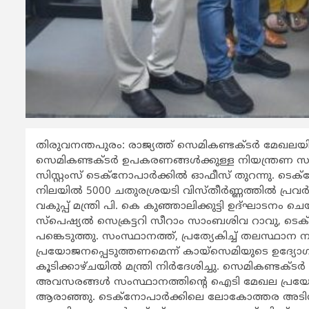
തിരുവനന്തപുരം: രാജ്യത്ത് സെമികണ്ടക്ടര്‍ മേഖലയിലെ
സെമികണ്ടക്ടര്‍ ഉപകരണങ്ങള്‍ക്കുള്ള നിയന്ത്രണ സം
സിസ്റ്റംസ് ടെക്നോപാര്‍ക്കില്‍ ഓഫീസ് തുറന്നു. ടെക്
നിലയില്‍ 5000 ചതുരശ്രയടി വിസ്തീര്‍ണ്ണത്തില്‍ പ്രവര്
വകുപ്പ് മന്ത്രി പി. കെ കുഞ്ഞാലിക്കുട്ടി ഉദ്ഘാടന
സ്പെഷ്യല്‍ സെക്രട്ടറി സീറാം സാംബശിവ റാവു, ടെക്ന
പങ്കെടുത്തു. സംസ്ഥാനത്ത്, പ്രത്യേകിച്ച് തലസ്ഥാ
പ്രയോജനപ്പെടുത്തണമെന്ന് കായ്സെമിയുടെ ഉദ്യോഗസ
കൂടിക്കാഴ്ചയില്‍ മന്ത്രി നിര്‍ദേശിച്ചു. സെമികണ്ട
അവസരങ്ങള്‍ സംസ്ഥാനത്തിന്‍റെ ഐടി മേഖല പ്രയോജന
ആരാഞ്ഞു. ടെക്നോപാര്‍ക്കിലെ ലോകോത്തര അടിസ്