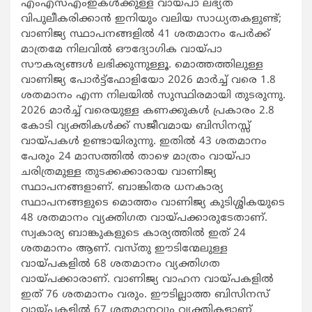
എംഎസ്എംഇകൾക്കുള്ള വായ്പാ ലഭ്യത
വിപുലീകരിക്കാൻ ഇനിയും വലിയ സാധ്യതകളുണ്ട്;
വാണിജ്യ സ്ഥാപനങ്ങളിൽ 41 ശതമാനം പേർക്ക്
മാത്രമേ നിലവിൽ ഔദ്യോഗിക വായ്പാ
സൗകര്യങ്ങൾ ലഭിക്കുന്നുള്ളൂ. മൊത്തത്തിലുള്ള
വാണിജ്യ പോർട്ട്‌ഫോളിയോ 2026 മാർച്ച് വരെ 1.8
ശതമാനം എന്ന നിലയിൽ സുസ്ഥിരമായി തുടരുന്നു.
2026 മാർച്ച് വരെയുള്ള കണക്കുകൾ പ്രകാരം 2.8
കോടി വ്യക്തികൾക്ക് സജീവമായ ബിസിനസ്സ്
വായ്പകൾ ഉണ്ടായിരുന്നു. ഇതിൽ 43 ശതമാനം
പേരും 24 മാസത്തിൽ താഴെ മാത്രം വായ്പാ
ചരിത്രമുള്ള തുടക്കക്കാരായ വാണിജ്യ
സ്ഥാപനങ്ങളാണ്. ബാങ്കിതര ധനകാര്യ
സ്ഥാപനങ്ങളുടെ മൊത്തം വാണിജ്യ കുടിശ്ശികയുടെ
48 ശതമാനം വ്യക്തിഗത വായ്പക്കാരുടേതാണ്.
സ്വകാര്യ ബാങ്കുകളുടെ കാര്യത്തിൽ ഇത് 24
ശതമാനം ആണ്. വസ്തു ഈടിന്മേലുള്ള
വായ്പകളിൽ 68 ശതമാനം വ്യക്തിഗത
വായ്പക്കാരാണ്. വാണിജ്യ വാഹന വായ്പകളിൽ
ഇത് 76 ശതമാനം വരും. ഈടില്ലാത്ത ബിസിനസ്
വായ്പകളിൽ 67 ശതമാനവും വ്യക്തികളാണ്