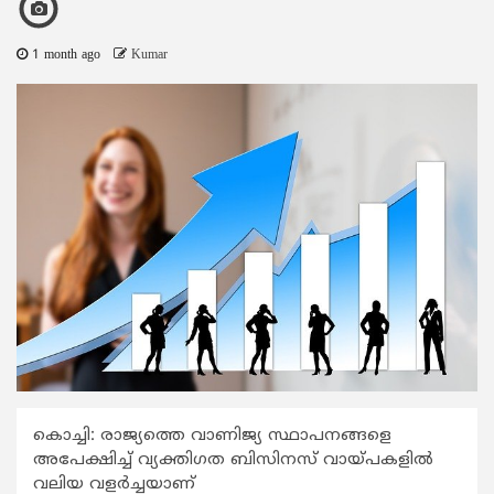
1 month ago
Kumar
കൊച്ചി: രാജ്യത്തെ വാണിജ്യ സ്ഥാപനങ്ങളെ
അപേക്ഷിച്ച് വ്യക്തിഗത ബിസിനസ് വായ്പകളിൽ
വലിയ വളർച്ചയാണ്