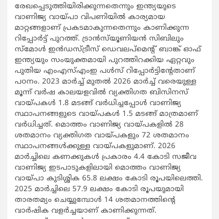
രേഖപ്പെടുത്തിയിരിക്കുന്നതെന്നും ഇന്ത്യയുടെ
വാണിജ്യ വായ്പാ വിപണിയിൽ കാര്യമായ
മാറ്റങ്ങളാണ് പ്രകടമാകുന്നതെന്നും കാണിക്കുന്ന
റിപ്പോർട്ട് പുറത്ത്. ട്രാൻസ്‌യൂണിയൻ സിബിലും
സ്മോൾ ഇൻഡസ്ട്രീസ് ഡെവലപ്‌മെന്റ് ബാങ്ക് ഓഫ്
ഇന്ത്യയും സംയുക്തമായി പുറത്തിറക്കിയ ഏറ്റവും
പുതിയ എംഎസ്എംഇ പൾസ് റിപ്പോർട്ടിൻ്റേതാണ്
പഠനം. 2023 മാർച്ച് മുതൽ 2026 മാർച്ച് വരെയുള്ള
മൂന്ന് വർഷ കാലയളവിൽ വ്യക്തിഗത ബിസിനസ്
വായ്പകൾ 1.8 മടങ്ങ് വർധിച്ചപ്പോൾ വാണിജ്യ
സ്ഥാപനങ്ങളുടെ വായ്പകൾ 1.5 മടങ്ങ് മാത്രമാണ്
വർധിച്ചത്. മൊത്തം വാണിജ്യ വായ്പകളിൽ 28
ശതമാനം വ്യക്തിഗത വായ്പകളും 72 ശതമാനം
സ്ഥാപനങ്ങൾക്കുള്ള വായ്പകളുമാണ്. 2026
മാർച്ചിലെ കണക്കുകൾ പ്രകാരം 4.4 കോടി സജീവ
വാണിജ്യ ഇടപാടുകളിലായി മൊത്തം വാണിജ്യ
വായ്പാ കുടിശ്ശിക 65.8 ലക്ഷം കോടി രൂപയിലെത്തി.
2025 മാർച്ചിലെ 57.9 ലക്ഷം കോടി രൂപയുമായി
താരതമ്യം ചെയ്യുമ്പോൾ 14 ശതമാനത്തിന്റെ
വാർഷിക വളർച്ചയാണ് കാണിക്കുന്നത്.