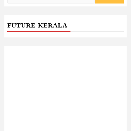
for:
FUTURE KERALA