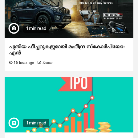
1 min read
പുതിയ ഫീച്ചറുകളുമായി മഹീന്ദ്ര സ്കോർപിയോ-
എൻ
16 hours ago
Kumar
1 min read