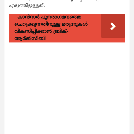
എടുത്തിട്ടുള്ളത്.
കാന്‍സര്‍ പുനരാഗമനത്തെ
ചെറുക്കുന്നതിനുള്ള മരുന്നുകള്‍
വികസിപ്പിക്കാന്‍ ബ്രിക്-
ആര്‍ജിസിബി