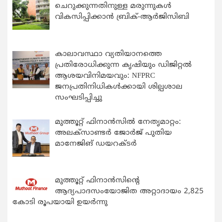
ചെറുക്കുന്നതിനുള്ള മരുന്നുകള്‍
വികസിപ്പിക്കാന്‍ ബ്രിക്-ആര്‍ജിസിബി
കാലാവസ്ഥാ വ്യതിയാനത്തെ
പ്രതിരോധിക്കുന്ന കൃഷിയും ഡിജിറ്റൽ
ആശയവിനിമയവും: NFPRC
ജനപ്രതിനിധികൾക്കായി ശില്പശാല
സംഘടിപ്പിച്ചു
മുത്തൂറ്റ് ഫിനാൻസിൽ നേതൃമാറ്റം:
അലക്സാണ്ടർ ജോർജ് പുതിയ
മാനേജിങ് ഡയറക്ടർ
മുത്തൂറ്റ് ഫിനാൻസിന്റെ
ആദ്യപാദസംയോജിത അറ്റാദായം 2,825
കോടി രൂപയായി ഉയർന്നു