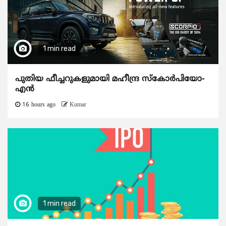
1 min read
പുതിയ ഫീച്ചറുകളുമായി മഹീന്ദ്ര സ്കോർപിയോ-
എൻ
16 hours ago
Kumar
1 min read