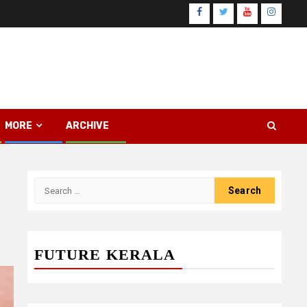
Facebook
Twitter
Youtube
Instagr
MORE
ARCHIVE
Search
for:
FUTURE KERALA