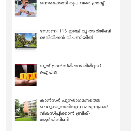
ഒന്നരക്കോടി രൂപ വരെ ഗ്രാന്റ്
സോണി 115 ഇഞ്ച് ട്രൂ ആർജിബി
ടെലിവിഷൻ വിപണിയിൽ
ധൂത് ട്രാൻസ്മിഷൻ ലിമിറ്റഡ്
ഐപിഒ
കാന്‍സര്‍ പുനരാഗമനത്തെ
ചെറുക്കുന്നതിനുള്ള മരുന്നുകള്‍
വികസിപ്പിക്കാന്‍ ബ്രിക്-
ആര്‍ജിസിബി