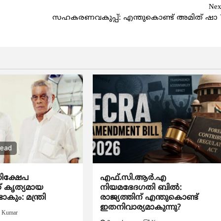
Nex
സഹകരണവകുപ്പ്: എന്തുകൊണ്ട് അമിത് ഷാ 
read
ിക്ഷേപ
എഫ്.സി.ആര്‍.എ
ക് കൃത്യമായ
നിയമഭേദഗതി ബില്‍:
ടാകും: മന്ത്രി
രാജ്യത്തിന് എന്തുകൊണ്ട്
ഇതനിവാര്യമാകുന്നു?
Kumar