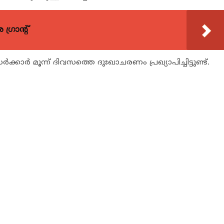
്രാന്റ്
‍ക്കാര്‍ മൂന്ന് ദിവസത്തെ ദുഃഖാചരണം പ്രഖ്യാപിച്ചിട്ടുണ്ട്.