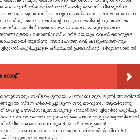
ഥ് കോവിന്ദ്, മുന്‍ കോണ്‍ഗ്രസ് പ്രസിഡന്‍റ് രാഹുല്‍ ഗാന്ധി
് അംഗം എന്നീ നിലകളില്‍ ആറ് പതിറ്റാണ്ടായി നീണ്ടുനിന്ന
രദേശിലെ ജനങ്ങളെ സേവിക്കാനുള്ള പ്രതിജ്ഞാബദ്ധതയെയാണ്
റ് ചെയ്തു. അദ്ദേഹത്തിന്‍റെ കുടുംബത്തിന്‍റെ ദുഃഖത്തില്‍
‍ത്ഥ അര്‍ത്ഥത്തില്‍ ശക്തനായ നേതാവായിരുന്നുവെന്ന്
. ജനങ്ങളേയും കോണ്‍ഗ്രസ് പാര്‍ട്ടിയേയും സേവിക്കാനുള്ള
രമായി തുടര്‍ന്നു. അദ്ദേഹത്തിന്‍റെ കുടുംബത്തിനും
ററില്‍ കുറിച്ചു.മുന്‍ ഹിമാചല്‍ പ്രദേശിന്‍റെ നിര്യാണത്തില്‍
്രാന്റ്
ന്യനെയും നഷ്ടപ്പെട്ടതായി പഞ്ചാബ് മുഖ്യമന്ത്രി അമരീന്ദര്
ാല്‍ സ്നേഹിക്കപ്പെട്ടിരുന്ന ഒരു മാന്യനും ആയിരുന്നു
ഒരു ഉപദേഷ്ടാവുമായിരുന്നു- അമരീന്ദര്‍ ട്വിറ്ററില്‍ കുറിച്ചു.
മലയോര സംസ്ഥാനത്തെ ബുഷഹറിലെ പഴയ നാട്ടുരാജ്യത്തിലാണ്
് ദീര്‍ഘകാല ബന്ധമുണ്ട്. രണ്ട് തോട്ടങ്ങള്‍
 കാണ്ഡാലി, സംസ്ഥാന തലസ്ഥാനമായ ഷിംലയില്‍ നിന്ന് 60
െയ്ലിനടുത്തുള്ള ഡോച്ചി.