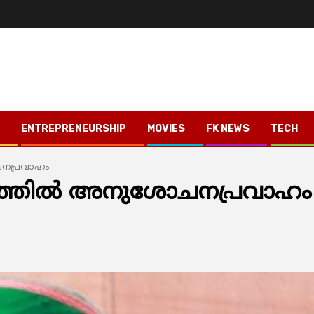
ENTREPRENEURSHIP
MOVIES
FK NEWS
TECH
ോചനപ്രവാഹം
യാണത്തില്‍ അനുശോചനപ്രവാഹം