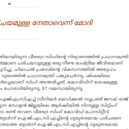
യമുള്ള നേതാവെന്ന് മോദി
യായിരുന്ന വീരഭദ്ര സിംഗിന്‍റെ നിര്യാണത്തില്‍ പ്രധാനമന്ത്രി
‍മ്മാണ പരിചയവുമുള്ള ഒരു നീണ്ട രാഷ്ട്രീയ ജീവിതമാണ്
 കുറിച്ചു. ഹിമാചല്‍ പ്രദേശിന്‍റെ വികസനത്തില്‍ അദ്ദേഹം
 ദുഃഖത്തില്‍ പ്രധാനമന്ത്രി പങ്കുചേര്‍ന്നു. ഷിംലയിലെ
ലര്‍ച്ചെയാണ് സിംഗ് അന്തരിച്ചത്. കോവിഡിന് ശേഷമുള്ള
 പോരാടിയിരുന്നു. 87 വയസായിരുന്നു.
ന് ഐജിഎംസിഎച്ച് സീനിയര്‍ മെഡിക്കല്‍ സൂപ്രണ്ട് ജനക് രാജ്
ന സോളന്‍ ജില്ലയിലെ ആര്‍ക്കിയില്‍ നിന്നുള്ള സിറ്റിംഗ്
െ രണ്ട് തവണ വീരഭദ്ര സിംഗ് കോവിഡ് പോസിറ്റീവ്
ടര്‍ന്ന് ഐ.ജി.എം.സി.എച്ചിന്‍റെ ഗുരുതരമായ പരിചരണ
ത്തെ തുടര്‍ന്ന് ഐ.ജി.എം.സി.എച്ചിന്‍റെ ഗുരുതരമായ