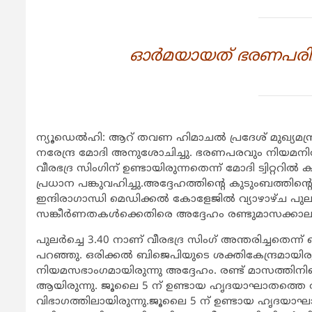
ഓര്‍മയായത് ഭരണപരിച
ന്യൂഡെല്‍ഹി: ആറ് തവണ ഹിമാചല്‍ പ്രദേശ് മുഖ്യമന്ത്രി
നരേന്ദ്ര മോദി അനുശോചിച്ചു. ഭരണപരവും നിയമനിര്
വീരഭദ്ര സിംഗിന് ഉണ്ടായിരുന്നതെന്ന് മോദി ട്വിറ്ററില്‍
പ്രധാന പങ്കുവഹിച്ചു.അദ്ദേഹത്തിന്‍റെ കുടുംബത്തിന്‍റെ
ഇന്ദിരാഗാന്ധി മെഡിക്കല്‍ കോളേജില്‍ വ്യാഴാഴ്ച പു
സങ്കീര്‍ണതകള്‍ക്കെതിരെ അദ്ദേഹം രണ്ടുമാസക്കാലം
പുലര്‍ച്ചെ 3.40 നാണ് വീരഭദ്ര സിംഗ് അന്തരിച്ചതെന്
പറഞ്ഞു. ഒരിക്കല്‍ ബിജെപിയുടെ ശക്തികേന്ദ്രമായിരുന്
നിയമസഭാംഗമായിരുന്നു അദ്ദേഹം. രണ്ട് മാസത്തിനിട
ആയിരുന്നു. ജൂലൈ 5 ന് ഉണ്ടായ ഹൃദയാഘാതത്തെ തു
വിഭാഗത്തിലായിരുന്നു.ജൂലൈ 5 ന് ഉണ്ടായ ഹൃദയാഘാത