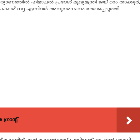
ാണത്തില്‍ ഹിമാചല്‍ പ്രദേശ് മുഖ്യമന്ത്രി ജയ് റാം താക്കൂര്‍
 പ്രകാശ് നദ്ദ എന്നിവര്‍ അനുശോചനം രേഖപ്പെടുത്തി.
്രാന്റ്