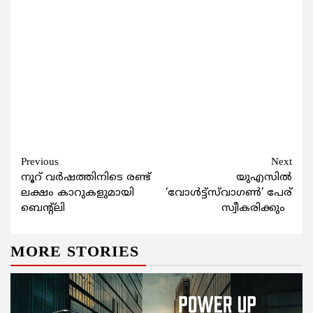
Continue
Previous
Next
നൂറ് വര്‍ഷത്തിനിടെ രണ്ട്
യുഎസില്‍
Reading
ലക്ഷം കാറുകളുമായി
‘വോള്‍ട്ട്‌സ്‌വാഗണ്‍’ പേര്
ബെന്റ്‌ലി
സ്വീകരിക്കും
MORE STORIES