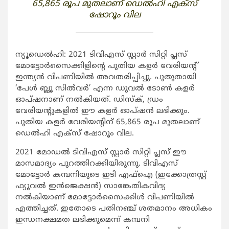
65,865 രൂപ മുതലാണ് ഡെല്‍ഹി എക്‌സ്
ഷോറൂം വില
ന്യൂഡെല്‍ഹി: 2021 ടിവിഎസ് സ്റ്റാര്‍ സിറ്റി പ്ലസ്
മോട്ടോര്‍സൈക്കിളിന്റെ പുതിയ കളര്‍ വേരിയന്റ്
ഇന്ത്യന്‍ വിപണിയില്‍ അവതരിപ്പിച്ചു. പുതുതായി
‘പേള്‍ ബ്ലൂ സില്‍വര്‍’ എന്ന ഡുവല്‍ ടോണ്‍ കളര്‍
ഓപ്ഷനാണ് നല്‍കിയത്. ഡിസ്‌ക്, ഡ്രം
വേരിയന്റുകളില്‍ ഈ കളര്‍ ഓപ്ഷന്‍ ലഭിക്കും.
പുതിയ കളര്‍ വേരിയന്റിന് 65,865 രൂപ മുതലാണ്
ഡെല്‍ഹി എക്‌സ് ഷോറൂം വില.
2021 മോഡല്‍ ടിവിഎസ് സ്റ്റാര്‍ സിറ്റി പ്ലസ് ഈ
മാസമാദ്യം പുറത്തിറക്കിയിരുന്നു. ടിവിഎസ്
മോട്ടോര്‍ കമ്പനിയുടെ ഇടി എഫ്‌ഐ (ഇക്കോത്രസ്റ്റ്
ഫ്യൂവല്‍ ഇന്‍ജെക്ഷന്‍) സാങ്കേതികവിദ്യ
നല്‍കിയാണ് മോട്ടോര്‍സൈക്കിള്‍ വിപണിയില്‍
എത്തിച്ചത്. ഇതോടെ പതിനഞ്ച് ശതമാനം അധികം
ഇന്ധനക്ഷമത ലഭിക്കുമെന്ന് കമ്പനി