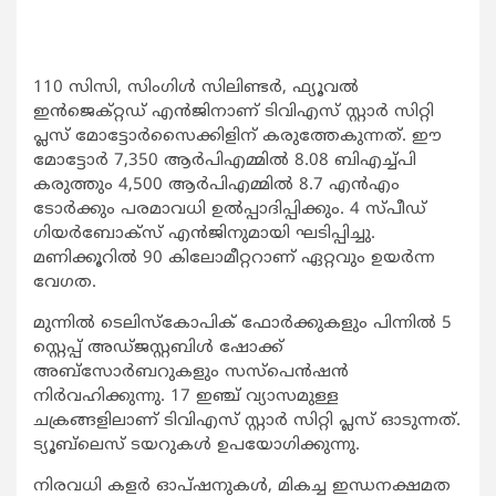
110 സിസി, സിംഗിള്‍ സിലിണ്ടര്‍, ഫ്യൂവല്‍
ഇന്‍ജെക്റ്റഡ് എന്‍ജിനാണ് ടിവിഎസ് സ്റ്റാര്‍ സിറ്റി
പ്ലസ് മോട്ടോര്‍സൈക്കിളിന് കരുത്തേകുന്നത്. ഈ
മോട്ടോര്‍ 7,350 ആര്‍പിഎമ്മില്‍ 8.08 ബിഎച്ച്പി
കരുത്തും 4,500 ആര്‍പിഎമ്മില്‍ 8.7 എന്‍എം
ടോര്‍ക്കും പരമാവധി ഉല്‍പ്പാദിപ്പിക്കും. 4 സ്പീഡ്
ഗിയര്‍ബോക്‌സ് എന്‍ജിനുമായി ഘടിപ്പിച്ചു.
മണിക്കൂറില്‍ 90 കിലോമീറ്ററാണ് ഏറ്റവും ഉയര്‍ന്ന
വേഗത.
മുന്നില്‍ ടെലിസ്‌കോപിക് ഫോര്‍ക്കുകളും പിന്നില്‍ 5
സ്റ്റെപ്പ് അഡ്ജസ്റ്റബിള്‍ ഷോക്ക്
അബ്‌സോര്‍ബറുകളും സസ്‌പെന്‍ഷന്‍
നിര്‍വഹിക്കുന്നു. 17 ഇഞ്ച് വ്യാസമുള്ള
ചക്രങ്ങളിലാണ് ടിവിഎസ് സ്റ്റാര്‍ സിറ്റി പ്ലസ് ഓടുന്നത്.
ട്യൂബ്‌ലെസ് ടയറുകള്‍ ഉപയോഗിക്കുന്നു.
നിരവധി കളര്‍ ഓപ്ഷനുകള്‍, മികച്ച ഇന്ധനക്ഷമത