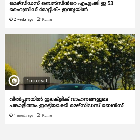
മെഴ്‌സിഡസ് ബെൻസിൻറെ എഎംജി ഇ 53
ഹൈബ്രിഡ് 4മാറ്റിക്+ ഇന്ത്യയിൽ
2 weeks ago
Kumar
1 min read
വിൽപ്പനയിൽ ഇലക്ട്രിക് വാഹനങ്ങളുടെ
പങ്കാളിത്തം ഇരട്ടിയാക്കി മെഴ്‌സിഡസ് ബെൻസ്
1 month ago
Kumar