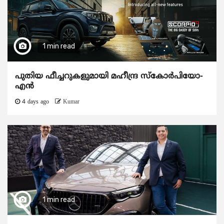
1 min read
പുതിയ ഫീച്ചറുകളുമായി മഹീന്ദ്ര സ്കോർപിയോ-
എൻ
4 days ago
Kumar
1 min read