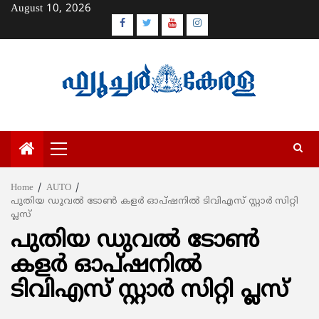
Skip
August 10, 2026
to
Facebook
Twitter
Youtube
Instagram
content
Primary
Menu
Home
AUTO
പുതിയ ഡുവല്‍ ടോണ്‍ കളര്‍ ഓപ്ഷനില്‍ ടിവിഎസ് സ്റ്റാര്‍ സിറ്റി
പ്ലസ്
പുതിയ ഡുവല്‍ ടോണ്‍
കളര്‍ ഓപ്ഷനില്‍
ടിവിഎസ് സ്റ്റാര്‍ സിറ്റി പ്ലസ്