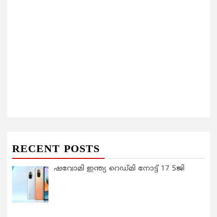
RECENT POSTS
ഷവോമി ഇന്ത്യ റെഡ്മി നോട്ട് 17 5ജി