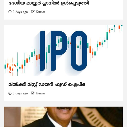
ദേശീയ മാസ്റ്റർ പ്ലാനിൽ ഉൾപ്പെടുത്തി
2 days ago
Kumar
മിൽക്കി മിസ്റ്റ് ഡയറി ഫുഡ് ഐപിഒ
3 days ago
Kumar