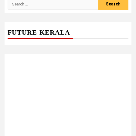
Search
for:
FUTURE KERALA