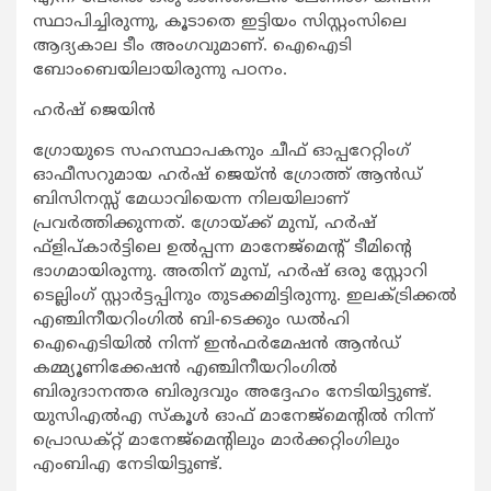
സ്ഥാപിച്ചിരുന്നു, കൂടാതെ ഇട്ടിയം സിസ്റ്റംസിലെ
ആദ്യകാല ടീം അംഗവുമാണ്. ഐഐടി
ബോംബെയിലായിരുന്നു പഠനം.
ഹര്‍ഷ് ജെയിന്‍
ഗ്രോയുടെ സഹസ്ഥാപകനും ചീഫ് ഓപ്പറേറ്റിംഗ്
ഓഫീസറുമായ ഹര്‍ഷ് ജെയ്ന്‍ ഗ്രോത്ത് ആന്‍ഡ്
ബിസിനസ്സ് മേധാവിയെന്ന നിലയിലാണ്
പ്രവര്‍ത്തിക്കുന്നത്. ഗ്രോയ്ക്ക് മുമ്പ്, ഹര്‍ഷ്
ഫ്‌ളിപ്കാര്‍ട്ടിലെ ഉല്‍പ്പന്ന മാനേജ്‌മെന്റ് ടീമിന്റെ
ഭാഗമായിരുന്നു. അതിന് മുമ്പ്, ഹര്‍ഷ് ഒരു സ്റ്റോറി
ടെല്ലിംഗ് സ്റ്റാര്‍ട്ടപ്പിനും തുടക്കമിട്ടിരുന്നു. ഇലക്ട്രിക്കല്‍
എഞ്ചിനീയറിംഗില്‍ ബി-ടെക്കും ഡല്‍ഹി
ഐഐടിയില്‍ നിന്ന് ഇന്‍ഫര്‍മേഷന്‍ ആന്‍ഡ്
കമ്മ്യൂണിക്കേഷന്‍ എഞ്ചിനീയറിംഗില്‍
ബിരുദാനന്തര ബിരുദവും അദ്ദേഹം നേടിയിട്ടുണ്ട്.
യുസിഎല്‍എ സ്‌കൂള്‍ ഓഫ് മാനേജ്മെന്റില്‍ നിന്ന്
പ്രൊഡക്റ്റ് മാനേജ്മെന്റിലും മാര്‍ക്കറ്റിംഗിലും
എംബിഎ നേടിയിട്ടുണ്ട്.