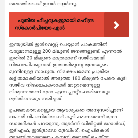
തലത്തിലേക്ക് ഇവര്‍ വളര്‍ന്നു.
പുതിയ ഫീച്ചറുകളുമായി മഹീന്ദ്ര
സ്കോർപിയോ-എൻ
ഇന്ത്യയില്‍ ഇന്‍വെസ്റ്റ് ചെയ്യാന്‍ പാകത്തില്‍
വരുമാനമുള്ള 200 മില്യണ്‍ ജനങ്ങളുണ്ട്. എന്നാല്‍
ഇതില്‍ 20 മില്യണ്‍ മാത്രമാണ് സജീവമായി
നിക്ഷേപിക്കുന്നത്. ഇതായിരുന്നു ഗ്രോയുടെ
മുന്നിലുള്ള സാധ്യത. നിക്ഷേപമെന്ന പ്രക്രിയ
ലളിതമാക്കിയാല്‍ അടുത്ത 180 മില്യണ്‍ പേരെ കൂടി
സജീവ നിക്ഷേപകരാക്കി മാറ്റാമെന്നുള്ള
വിശ്വാസമാണ് ഗ്രോ എന്ന പ്ലാറ്റ്‌ഫോമിനെയും
ലളിതിനെയും നയിച്ചത്.
ഉപഭോക്താക്കളുടെ ആവശ്യകത അനുസരിച്ചാണ്
ഓഹരി വിപണിയിലേക്ക് കൂടി കടന്നതെന്ന് ഗ്രോ
സാരഥികള്‍ പറയുന്നു. തുടര്‍ന്ന് ഡിജിറ്റല്‍ ഗോള്‍ഡ്,
ഇടിഎഫ്, ഇന്‍ട്രാഡേ ട്രേഡിംഗ്, ഐപിഒകള്‍
തുടങ്ങിയവയെല്ലാം കമ്പനി ലോഞ്ച് ചെയ്തു.