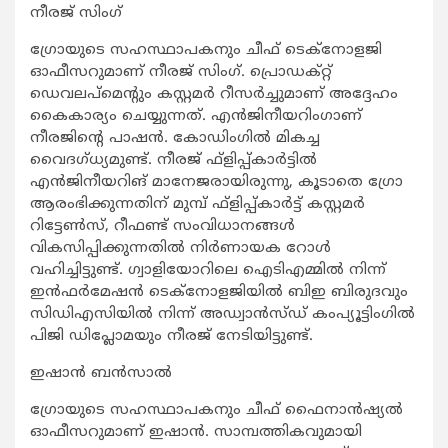
നീരജ് സിംഗ്
ഗ്രോയുടെ സഹസ്ഥാപകനും ചീഫ് ടെക്‌നോളജി
ഓഫീസറുമാണ് നീരജ് സിംഗ്. പ്രൊഡക്റ്റ്
ഡെവലപ്‌മെന്റും കസ്റ്റമര്‍ റീസര്‍ച്ചുമാണ് അദ്ദേഹം
കൈകാര്യം ചെയ്യുന്നത്. എന്‍ജിനീയറിംഗാണ്
നീരജിന്റെ പാഷന്‍. കോഡിംഗില്‍ മികച്ച
വൈദഗ്ധ്യമുണ്ട്. നീരജ് ഫ്‌ളിപ്പ്കാര്‍ട്ടില്‍
എന്‍ജിനീയറിങ് മാനേജരായിരുന്നു, കൂടാതെ ഗ്രോ
ആരംഭിക്കുന്നതിന് മുമ്പ് ഫ്‌ളിപ്പ്കാര്‍ട്ട് കസ്റ്റമര്‍
റിട്ടേണ്‍സ്, റീഫണ്ട് സംവിധാനങ്ങള്‍
വികസിപ്പിക്കുന്നതില്‍ നിര്‍ണായക റോള്‍
വഹിച്ചിട്ടുണ്ട്. ഗ്വാളിയോറിലെ ഐടിഎമ്മില്‍ നിന്ന്
ഇന്‍ഫര്‍മേഷന്‍ ടെക്നോളജിയില്‍ ബിഇ ബിരുദവും
സിഡിഎസിയില്‍ നിന്ന് അഡ്വാന്‍സ്ഡ് കംപ്യൂട്ടിംഗില്‍
പിജി ഡിപ്ലോമയും നീരജ് നേടിയിട്ടുണ്ട്.
ഇഷാന്‍ ബന്‍സാല്‍
ഗ്രോയുടെ സഹസ്ഥാപകനും ചീഫ് ഫൈനാന്‍ഷ്യല്‍
ഓഫീസറുമാണ് ഇഷാന്‍. സാമ്പത്തികവുമായി