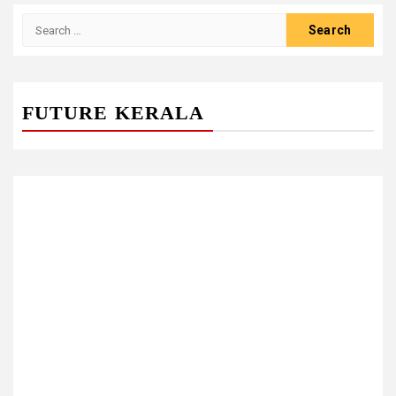
Search
for:
FUTURE KERALA