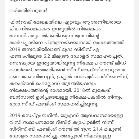
വഴിത്തിരിവുകള്‍
ഫിന്‍ടെക് മേഖലയിലെ ഏറ്റവും ആദരണീയരായ
ചില നിക്ഷേപകര്‍ ഇന്ത്യയില്‍ നിക്ഷേപം
ജനാധിപത്യവല്‍ക്കരിക്കുന്ന ഗ്രോവിന്റെ
കാഴ്ചപ്പാടിനെ പിന്തുണയ്ക്കാനായി രംഗത്തെത്തി.
2019 ജനുവരിയിലാണ് ഗ്രോ സീരീസ് എ
ഫണ്ടിംഗിലൂടെ 6.2 മില്യണ്‍ ഡോളര്‍ സമാഹരിച്ചത്.
സെക്വോയ ഇന്ത്യയായിരുന്നു നിക്ഷേപ റൗണ്ട് ലീഡ്
ചെയ്തത്. അമേരിക്കന്‍ സീഡ് ആക്‌സിലറേറ്ററായ
വൈ കോമ്പിനേറ്റര്‍, പ്രപ്പല്‍ വെഞ്ച്വര്‍ പാര്‍ട്‌ണേഴ്‌സ്,
കൗഫ്മാന്‍ ഫെല്ലോസ് തുടങ്ങിയവരും
നിക്ഷേപത്തിന്റെ ഭാഗമായി. 2018ല്‍ മുകേഷ്
ബന്‍സാല്‍ ഉള്‍പ്പടെയുള്ള നിക്ഷേപകരില്‍ നിന്നും
ഗ്രോ സീഡ് ഫണ്ടിംഗ് സമാഹരിച്ചിരുന്നു.
2019 സെപ്റ്റംബറില്‍, യുഎസ് ആസ്ഥാനമായുള്ള
വിസി സ്ഥാപനമായ റിബിറ്റ് ക്യാപിറ്റലില്‍ നിന്ന്
സീരീസ് ബി ഫണ്ടിംഗ് റൗണ്ടില്‍ ഗ്രോ 21.4 മില്യണ്‍
ഡോളര്‍ സമാഹരിച്ചു. അപ്പോള്‍ നിലവിലുള്ള