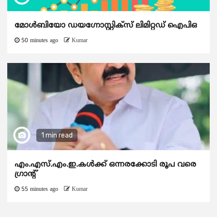
മോൾബിയോ ഡയഗ്നോസ്റ്റിക്സ് ലിമിറ്റഡ് ഐപിഒ
50 minutes ago
Kumar
1 min read
എം.എസ്.എം.ഇ.കൾക്ക് ഒന്നരക്കോടി രൂപ വരെ
ഗ്രാന്റ്
55 minutes ago
Kumar