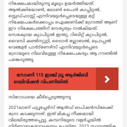
നിക്ഷേപമായിരുന്നു മൂല്യം ഉയര്‍ത്തിയത്.
ആല്‍ക്കിയോണ്‍, ലോണ്‍ പൈന്‍ കാപ്പിറ്റല്‍,
സ്റ്റെഡ്ഫാസ്റ്റ് എന്നിവയുള്‍പ്പെടെയുള്ള മറ്റ്
നിക്ഷേപകര്‍ക്കൊപ്പം ഐക്കണിക്ക് ഗ്രോത്ത് ആണ്
ഈ നിക്ഷേപത്തിന് നേതൃത്വം നല്‍കിയത്.
സെക്വോയ ക്യാപിറ്റല്‍ ഇന്ത്യ, റിബിറ്റ് ക്യാപിറ്റല്‍,
വൈസി കണ്ടിന്യുറ്റി, ടൈഗര്‍ ഗ്ലോബല്‍, പ്രൊപ്പല്‍
വെഞ്ച്വര്‍ പാര്‍ട്‌ണേഴ്‌സ് എന്നിവയുള്‍പ്പെടെ
ഗ്രോയുടെ നിലവിലുള്ള നിക്ഷേപകരും ആ റൗണ്ടില്‍
പങ്കെടുത്തു.
സോണി 115 ഇഞ്ച് ട്രൂ ആർജിബി
ടെലിവിഷൻ വിപണിയിൽ
സിറോധയെ കീഴ്‌പ്പെടുത്തുന്നു
2021ലാണ് ഫ്യൂച്ചേഴ്‌സ് ആന്‍ഡ് ഓപ്ഷന്‍സിലേക്ക്
ഗ്രോ കടക്കുന്നത്. ഇത് മികച്ച നീക്കമായി
വിലയിരുത്തപ്പെട്ടു. കമ്പനിയുടെ വളര്‍ച്ചയില്‍
നിര്‍ണായകമാവുകയും ചെയ്തു. 2023 സാമ്പത്തിക