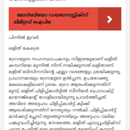
മോൾബിയോ ഡയഗ്നോസ്റ്റിക്സ്
ലിമിറ്റഡ് ഐപിഒ
പിന്നില്‍ ഇവര്‍
ലളിത് കേശ്രെ
ഗ്രോയുടെ സഹസ്ഥാപകനും സിഇഒയുമാണ് ലളിത്.
കമ്പനിയെ മുന്നില്‍ നിന്ന് നയിക്കുന്നത് ലളിതാണ്.
ലളിത് ബിസിനസിന്റെ എല്ലാ വശങ്ങളും ശ്രദ്ധിക്കുന്നു,
പ്രധാനമായും ഗ്രോയുടെ ഉല്‍പ്പന്ന, ഉപഭോക്തൃ
മേഖലകളിലാണ് ശ്രദ്ധ. ഗ്രോ ആരംഭിക്കുന്നതിന്
മുമ്പ്, ലളിത് ഫ്‌ളിപ്പ്കാര്‍ട്ടില്‍ സീനിയര്‍ പ്രൊഡക്റ്റ്
മാനേജ്മെന്റ് റോളിലായിരുന്നു പ്രവര്‍ത്തിച്ചത്.
അവിടെ അദ്ദേഹം ഫ്‌ളിപ്പ്കാര്‍ട്ട് ക്വിക്ക്
ആരംഭിക്കുന്നതിന് നേതൃത്വം നല്‍കി. ഫ്‌ളിപ്പ്കാര്‍ട്ട്
മാര്‍ക്കറ്റ് പ്ലേസ് തുടങ്ങുന്നതിലും അദ്ദേഹം വലിയ
പങ്കുവഹിച്ചിരുന്നു. നേരത്തെ, ലളിത് എഡ്യൂഫ്‌ളിക്‌സ്
എന്ന പേരില്‍ ഒരു ഓണ്‍ലൈന്‍ ലേണിംഗ് കമ്പനി