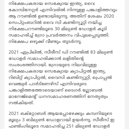
നിക്ഷേപകരായ സെക്വോയ ഇന്ത്യ, വൈ
കോമ്പിനേറ്റര്‍ എന്നിവരില്‍ നിന്നുള്ള പങ്കാളിത്തവും
ആ റൗണ്ടില്‍ ഉണ്ടായിരുന്നു. അതിന് ശേഷം 2020
സെപ്റ്റംബറില്‍ വൈ സി കണ്ടിന്യൂറ്റി നയിച്ച
നിക്ഷേപറൗണ്ടിലൂടെ 30 മില്യണ്‍ ഡോളര്‍ കൂടി
സമാഹരിച്ച് ഗ്രോ പ്രവര്‍ത്തനം വിപുലപ്പെടുത്തി.
നിക്ഷേപ ഒഴുക്ക് വീണ്ടും തുടര്‍ന്നു.
2021 ഏപ്രിലില്‍, സീരീസ് ഡി റൗണ്ടില്‍ 83 മില്യണ്‍
ഡോളര്‍ സമാഹരിക്കാന്‍ ലളിതിന്റെ
സംരംഭത്തിനായി. ഗ്രോയുടെ നിലവിലുള്ള
നിക്ഷേപകരായ സെക്വോയ ക്യാപിറ്റല്‍ ഇന്ത്യ,
റിബിറ്റ് ക്യാപിറ്റല്‍, വൈസി കണ്ടിന്യുറ്റി, പ്രൊപ്പല്‍
വെഞ്ച്വര്‍ പാര്‍ട്‌ണേഴ്‌സ് എന്നിവരുടെ
പങ്കാളിത്തത്തോടെയാണ് ടൈഗര്‍ ഗ്ലോബല്‍
മാനേജ്മെന്റ് ധനസമാഹരണത്തിന് നേതൃത്വം
നല്‍കിയത്.
2021 ഒക്‌റ്റോബര്‍ ആയപ്പോഴേക്കും കമ്പനിയുടെ
മൂല്യം 3 ബില്യണ്‍ ഡോളറായി ഉയര്‍ന്നു. സീരീസ് ഇ
ഫണ്ടിംഗിലൂടെ സമാഹരിച്ച 251 മില്യണ്‍ ഡോളര്‍