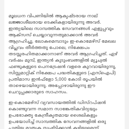
മൂലധന വിപണിയില്‍ ആകൃഷ്ടരായ നാല്
ലജ്ജാശീലരായ ടെക്കികളായിരുന്നു അവര്‍.
ഇന്ത്യയിലെ സാമ്പത്തിക സേവനങ്ങള്‍ എളുപ്പവും
ആക്‌സസ് ചെയ്യാവുന്നതുമാക്കാന്‍ അവര്‍
ആഗ്രഹിച്ചു. ലോകമെമ്പാടും ഇ-കൊമേഴ്സ് മേഖല
വിപ്ലവം തീര്‍ത്തതു പോലെ, നിക്ഷേപം
തടസ്സരഹിതമാക്കാനാണ് അവര്‍ ആഗ്രഹിച്ചത്. ഏഴ്
വര്‍ഷം മുമ്പ്, ഇന്ത്യന്‍ കുടുംബങ്ങളില്‍ മ്യൂച്വല്‍
ഫണ്ടുകളുടെ പെനട്രേഷന്‍ വളരെ കുറവായിരുന്നു,
സിസ്റ്റമാറ്റിക് നിക്ഷേപ പദ്ധതികളുടെ (എസ്‌ഐപി)
പ്രതിമാസ ഇന്‍ഫ്‌ളോ 5,000 കോടി രൂപയില്‍
താഴെയായിരുന്നു. അപ്പോഴായിരുന്നു ഈ
ചെറുപ്പക്കാരുടെ സാഹസം.
ഇ-കൊമേഴ്സ് വ്യവസായത്തില്‍ ഡിസ്‌റപ്ഷന്‍
കൊണ്ടുവന്ന സമാന സാങ്കേതികവിദ്യയും
ഉപഭോക്തൃ കേന്ദ്രീകൃതമായ ശൈലികളും
ഉപയോഗിച്ച് സാമ്പത്തിക സേവനങ്ങളില്‍ ഒരു
പുതിയ മാതൃക സൃഷ്ടിക്കാന്‍ കഴിയുമെന്ന്