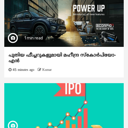
1 min read
പുതിയ ഫീച്ചറുകളുമായി മഹീന്ദ്ര സ്കോർപിയോ-
എൻ
45 minutes ago
Kumar