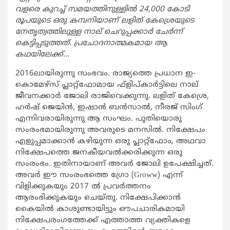
വളരെ കുറച്ച് സമയത്തിനുള്ളില്‍ 24,000 കോടി
രൂപയുടെ ഒരു കമ്പനിയാണ് ലളിത് കേശ്രെയുടെ
നേതൃത്വത്തിലുള്ള നാല് ചെറുപ്പക്കാര്‍ ചേര്‍ന്ന്
കെട്ടിപ്പടുത്തത്. പ്രചോദനാത്മകമായ ആ
കഥയിലേക്ക്…
2016ലായിരുന്നു സംഭവം. രാജ്യത്തെ പ്രധാന ഇ-
കൊമേഴ്‌സ് പ്ലാറ്റ്‌ഫോമായ ഫ്‌ളിപ്കാര്‍ട്ടിലെ നാല്
ജീവനക്കാര്‍ ജോലി രാജിവെക്കുന്നു. ലളിത് കേശ്രെ,
ഹര്‍ഷ് ജെയിന്‍, ഇഷാന്‍ ബന്‍സാല്‍, നീരജ് സിംഗ്
എന്നിവരായിരുന്നു ആ സംഘം. പുതിയൊരു
സംരംഭമായിരുന്നു അവരുടെ മനസില്‍. നിക്ഷേപം
എളുപ്പമാക്കാന്‍ കഴിയുന്ന ഒരു പ്ലാറ്റ്‌ഫോം, അഥവാ
നിക്ഷേപത്തെ ജനകീയവല്‍ക്കരിക്കുന്ന ഒരു
സംരംഭം. ഇതിനായാണ് അവര്‍ ജോലി ഉപേക്ഷിച്ചത്.
അവര്‍ ഈ സംരംഭത്തെ ഗ്രോ (Groww) എന്ന്
വിളിക്കുകയും 2017 ല്‍ പ്രവര്‍ത്തനം
ആരംഭിക്കുകയും ചെയ്തു. നിക്ഷേപിക്കാന്‍
കൈയില്‍ കാശുണ്ടായിട്ടും ഔപചാരികമായി
നിക്ഷേപരംഗത്തേക്ക് എത്താത്ത വ്യക്തികളെ