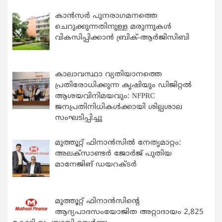
കാന്‍സര്‍ പുനരാഗമനത്തെ
ചെറുക്കുന്നതിനുള്ള മരുന്നുകള്‍
വികസിപ്പിക്കാന്‍ ബ്രിക്-ആര്‍ജിസിബി
കാലാവസ്ഥാ വ്യതിയാനത്തെ
പ്രതിരോധിക്കുന്ന കൃഷിയും ഡിജിറ്റൽ
ആശയവിനിമയവും: NFPRC
ജനപ്രതിനിധികൾക്കായി ശില്പശാല
സംഘടിപ്പിച്ചു
മുത്തൂറ്റ് ഫിനാൻസിൽ നേതൃമാറ്റം:
അലക്സാണ്ടർ ജോർജ് പുതിയ
മാനേജിങ് ഡയറക്ടർ
മുത്തൂറ്റ് ഫിനാൻസിന്റെ
ആദ്യപാദസംയോജിത അറ്റാദായം 2,825