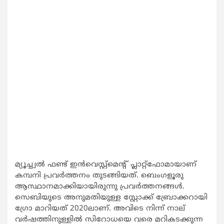
മ്യൂച്ച്വല്‍ ഫണ്ട് ഇന്‍വെസ്റ്റ്‌മെന്റ് പ്ലാറ്റ്‌ഫോമായാണ്
കമ്പനി പ്രവര്‍ത്തനം തുടങ്ങിയത്. ബെംഗളൂരു
ആസ്ഥാനമാക്കിയായിരുന്നു പ്രവര്‍ത്തനങ്ങള്‍.
സെബിയുടെ അനുമതിയുള്ള സ്റ്റോക്ക് ബ്രോക്കറായി
ഗ്രോ മാറിയത് 2020ലാണ്. അവിടെ നിന്ന് നാല്
വര്‍ഷത്തിനുള്ളില്‍ സിറോധയെ വരെ മറികടക്കുന്ന