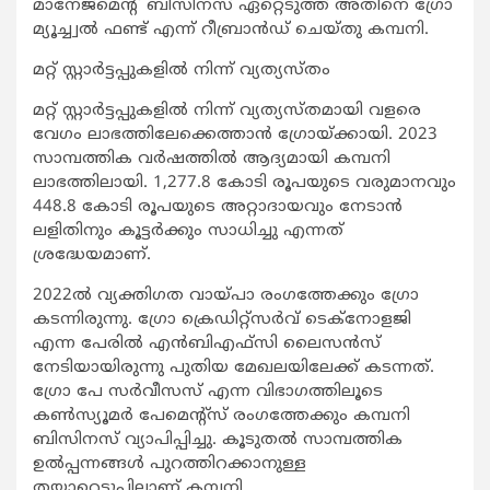
മാനേജ്‌മെന്റ് ബിസിനസ് ഏറ്റെടുത്ത് അതിനെ ഗ്രോ
മ്യൂച്ച്വല്‍ ഫണ്ട് എന്ന് റീബ്രാന്‍ഡ് ചെയ്തു കമ്പനി.
മറ്റ് സ്റ്റാര്‍ട്ടപ്പുകളില്‍ നിന്ന് വ്യത്യസ്തം
മറ്റ് സ്റ്റാര്‍ട്ടപ്പുകളില്‍ നിന്ന് വ്യത്യസ്തമായി വളരെ
വേഗം ലാഭത്തിലേക്കെത്താന്‍ ഗ്രോയ്ക്കായി. 2023
സാമ്പത്തിക വര്‍ഷത്തില്‍ ആദ്യമായി കമ്പനി
ലാഭത്തിലായി. 1,277.8 കോടി രൂപയുടെ വരുമാനവും
448.8 കോടി രൂപയുടെ അറ്റാദായവും നേടാന്‍
ലളിതിനും കൂട്ടര്‍ക്കും സാധിച്ചു എന്നത്
ശ്രദ്ധേയമാണ്.
2022ല്‍ വ്യക്തിഗത വായ്പാ രംഗത്തേക്കും ഗ്രോ
കടന്നിരുന്നു. ഗ്രോ ക്രെഡിറ്റ്‌സര്‍വ് ടെക്‌നോളജി
എന്ന പേരില്‍ എന്‍ബിഎഫ്‌സി ലൈസന്‍സ്
നേടിയായിരുന്നു പുതിയ മേഖലയിലേക്ക് കടന്നത്.
ഗ്രോ പേ സര്‍വീസസ് എന്ന വിഭാഗത്തിലൂടെ
കണ്‍സ്യൂമര്‍ പേമെന്റ്‌സ് രംഗത്തേക്കും കമ്പനി
ബിസിനസ് വ്യാപിപ്പിച്ചു. കൂടുതല്‍ സാമ്പത്തിക
ഉല്‍പ്പന്നങ്ങള്‍ പുറത്തിറക്കാനുള്ള
തയാറെടുപ്പിലാണ് കമ്പനി.