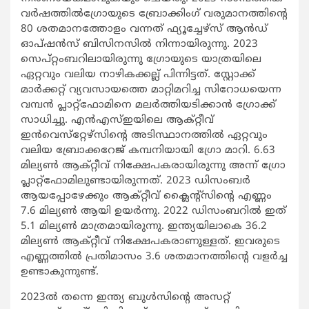
വര്‍ഷത്തില്‍ഗ്രോയുടെ ബ്രോക്കിംഗ് വരുമാനത്തിന്റെ
80 ശതമാനത്തോളം വന്നത് ഫ്യൂച്ചേഴ്‌സ് ആന്‍ഡ്
ഓപ്ഷന്‍സ് ബിസിനസില്‍ നിന്നായിരുന്നു. 2023
സെപ്റ്റംബറിലായിരുന്നു ഗ്രോയുടെ യാത്രയിലെ
ഏറ്റവും വലിയ നാഴികക്കല്ല് പിന്നിട്ടത്. സ്റ്റോക്ക്
മാര്‍ക്കറ്റ് വ്യവസായത്തെ മാറ്റിമറിച്ച സിറോധയെന്ന
വമ്പന്‍ പ്ലാറ്റ്‌ഫോമിനെ മലര്‍ത്തിയടിക്കാന്‍ ഗ്രോക്ക്
സാധിച്ചു. എന്‍എസ്ഇയിലെ ആക്റ്റീവ്
ഇന്‍വെസ്‌റ്റേഴ്‌സിന്റെ അടിസ്ഥാനത്തില്‍ ഏറ്റവും
വലിയ ബ്രോക്കറേജ് കമ്പനിയായി ഗ്രോ മാറി. 6.63
മില്യണ്‍ ആക്റ്റീവ് നിക്ഷേപകരായിരുന്നു അന്ന് ഗ്രോ
പ്ലാറ്റ്‌ഫോമിലുണ്ടായിരുന്നത്. 2023 ഡിസംബര്‍
ആയപ്പോഴേക്കും ആക്റ്റീവ് ക്ലൈന്റ്‌സിന്റെ എണ്ണം
7.6 മില്യണ്‍ ആയി ഉയര്‍ന്നു. 2022 ഡിസംബറില്‍ ഇത്
5.1 മില്യണ്‍ മാത്രമായിരുന്നു. ഇന്ത്യയിലാകെ 36.2
മില്യണ്‍ ആക്റ്റീവ് നിക്ഷേപകരാണുള്ളത്. ഇവരുടെ
എണ്ണത്തില്‍ പ്രതിമാസം 3.6 ശതമാനത്തിന്റെ വളര്‍ച്ച
ഉണ്ടാകുന്നുണ്ട്.
2023ല്‍ തന്നെ ഇന്ത്യ ബുള്‍സിന്റെ അസറ്റ്