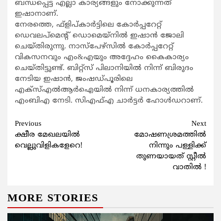
ബന്ധപ്പെട്ട എല്ലാ കാര്യങ്ങളും നോക്കുന്നത്
ഇഷാനാണ്.
നേരത്തെ, ഫ്‌ളിപ്കാര്‍ട്ടിലെ കോര്‍പ്പറേറ്റ്
ഡെവലപ്മെന്റ് ഡൊമെയ്നില്‍ ഇഷാന്‍ ജോലി
ചെയ്തിരുന്നു. നാസ്‌പേഴ്‌സില്‍ കോര്‍പ്പറേറ്റ്
വികസനവും എം&എയും അദ്ദേഹം കൈകാര്യം
ചെയ്തിട്ടുണ്ട്. ബിറ്റ്‌സ് പിലാനിയില്‍ നിന്ന് ബിരുദം
നേടിയ ഇഷാന്‍, ജംഷഡ്പൂരിലെ
എക്‌സ്എല്‍ആര്‍ഐയില്‍ നിന്ന് ധനകാര്യത്തില്‍
എംബിഎ നേടി. സിഎഫ്എ ചാര്‍ട്ടര്‍ ഹോള്‍ഡറാണ്.
Continue
Previous
Next
ക്ഷീര മേഖലയിൽ
മോഷണശ്രമത്തിൽ
Reading
വെല്ലുവിളികളേറെ!
നിന്നും പള്ളിക്ക്
തുണയായത് സ്റ്റീൽ
വാതിൽ !
MORE STORIES