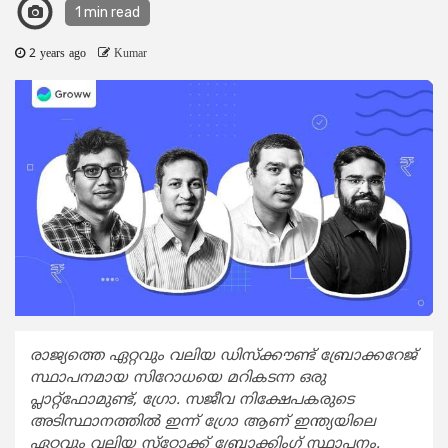
1 min read
2 years ago
Kumar
രാജ്യത്തെ ഏറ്റവും വലിയ ഡിസ്‌ക്കൗണ്ട് ബ്രോക്കറേജ്
സ്ഥാപനമായ സിറോധയെ മറികടന്ന ഒരു
പ്ലാറ്റ്‌ഫോമുണ്ട്, ഗ്രോ. സജീവ നിക്ഷേപകരുടെ
അടിസ്ഥാനത്തില്‍ ഇന്ന് ഗ്രോ ആണ് ഇന്ത്യയിലെ
ഏറ്റവും വലിയ സ്‌റ്റോക്ക് ബ്രോക്കിംഗ് സ്ഥാപനം.