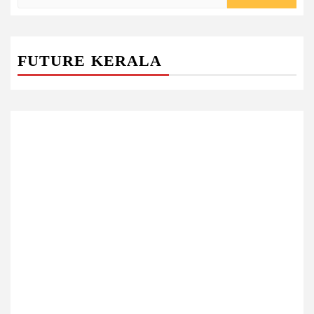
for:
FUTURE KERALA