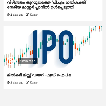
വിഴിഞ്ഞം തുറമുഖത്തെ ‘പി.എം ഗതിശക്തി’
ദേശീയ മാസ്റ്റർ പ്ലാനിൽ ഉൾപ്പെടുത്തി
2 days ago
Kumar
1 min read
മിൽക്കി മിസ്റ്റ് ഡയറി ഫുഡ് ഐപിഒ
3 days ago
Kumar