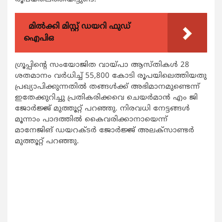
മിൽക്കി മിസ്റ്റ് ഡയറി ഫുഡ്
ഐപിഒ
ഗ്രൂപ്പിന്‍റെ സംയോജിത വായ്പാ ആസ്തികള്‍ 28
ശതമാനം വര്‍ധിച്ച് 55,800 കോടി രൂപയിലെത്തിയതു
പ്രഖ്യാപിക്കുന്നതില്‍ തങ്ങള്‍ക്ക് അഭിമാനമുണ്ടെന്ന്
ഇതേക്കുറിച്ചു പ്രതികരിക്കവെ ചെയര്‍മാന്‍ എം ജി
ജോര്‍ജ്ജ് മുത്തൂറ്റ് പറഞ്ഞു. നിരവധി നേട്ടങ്ങള്‍
മൂന്നാം പാദത്തില്‍ കൈവരിക്കാനായെന്ന്
മാനേജിങ് ഡയറക്ടര്‍ ജോര്‍ജ്ജ് അലക്സാണ്ടര്‍
മുത്തൂറ്റ് പറഞ്ഞു.