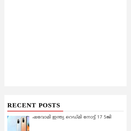
RECENT POSTS
ഷവോമി ഇന്ത്യ റെഡ്മി നോട്ട് 17 5ജി