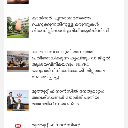
കാന്‍സര്‍ പുനരാഗമനത്തെ
ചെറുക്കുന്നതിനുള്ള മരുന്നുകള്‍
വികസിപ്പിക്കാന്‍ ബ്രിക്-ആര്‍ജിസിബി
കാലാവസ്ഥാ വ്യതിയാനത്തെ
പ്രതിരോധിക്കുന്ന കൃഷിയും ഡിജിറ്റൽ
ആശയവിനിമയവും: NFPRC
ജനപ്രതിനിധികൾക്കായി ശില്പശാല
സംഘടിപ്പിച്ചു
മുത്തൂറ്റ് ഫിനാൻസിൽ നേതൃമാറ്റം:
അലക്സാണ്ടർ ജോർജ് പുതിയ
മാനേജിങ് ഡയറക്ടർ
മുത്തൂറ്റ് ഫിനാൻസിന്റെ