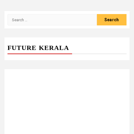
Search
for:
FUTURE KERALA