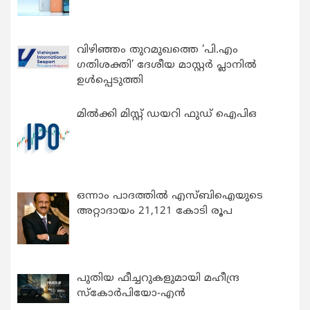
വിഴിഞ്ഞം തുറമുഖത്തെ ‘പി.എം
ഗതിശക്തി’ ദേശീയ മാസ്റ്റർ പ്ലാനിൽ
ഉൾപ്പെടുത്തി
മിൽക്കി മിസ്റ്റ് ഡയറി ഫുഡ് ഐപിഒ
ഒന്നാം പാദത്തിൽ എസ്ബിഐയുടെ
അറ്റാദായം 21,121 കോടി രൂപ
പുതിയ ഫീച്ചറുകളുമായി മഹീന്ദ്ര
സ്കോർപിയോ-എൻ