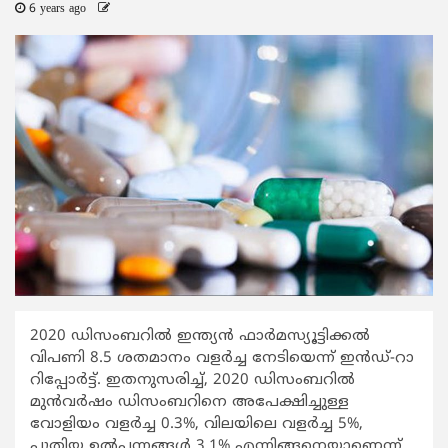
6 years ago
2020 ഡിസംബറിൽ ഇന്ത്യൻ ഫാർമസ്യൂട്ടിക്കൽ
വിപണി 8.5 ശതമാനം വളർച്ച നേടിയെന്ന് ഇന്‍ഡ്-റാ
റിപ്പോര്‍ട്ട്. ഇതനുസരിച്ച്, 2020 ഡിസംബറിൽ
മുന്‍വര്‍ഷം ഡിസംബറിനെ അപേക്ഷിച്ചുള്ള
വോളിയം വളർച്ച 0.3%, വിലയിലെ വളർച്ച 5%,
പുതിയ ഉൽപ്പന്നങ്ങൾ 3.1% എന്നിങ്ങനെയാണെന്ന്