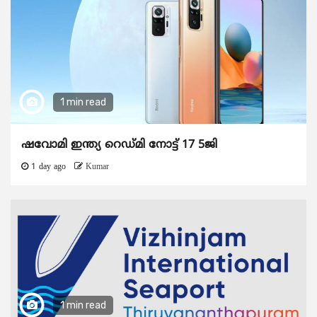
1 min read
ഷവോമി ഇന്ത്യ റെഡ്മി നോട്ട് 17 5ജി
1 day ago
Kumar
1 min read