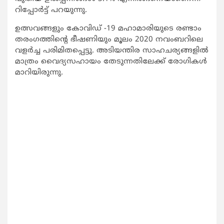
റിപ്പോർട്ട് പറയുന്നു.
ഉത്സവങ്ങളും കോവിഡ് -19 മഹാമാരിയുടെ രണ്ടാം
തരംഗത്തിന്‍റെ ഭീഷണിയും മൂലം 2020 നവംബറിലെ
വളർച്ച പരിമിതപ്പെട്ടു. അടിയന്തിര സാഹചര്യങ്ങളിൽ
മാത്രം വൈദ്യസഹായം തേടുന്നതിലേക്ക് രോഗികള്‍
മാറിയിരുന്നു.