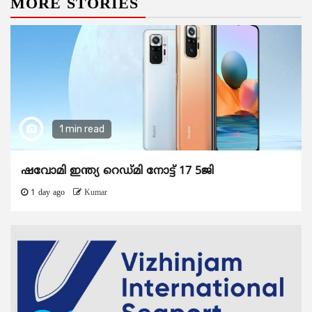
MORE STORIES
1 min read
ഷവോമി ഇന്ത്യ റെഡ്മി നോട്ട് 17 5ജി
1 day ago
Kumar