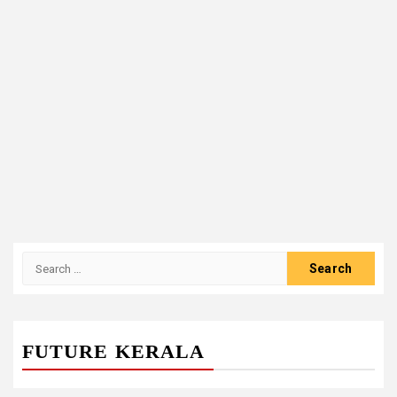
Search
for:
FUTURE KERALA