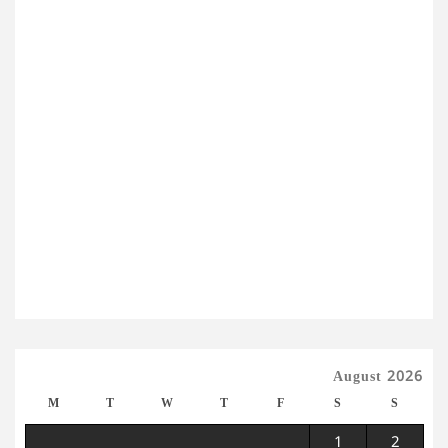
August 2026
M
T
W
T
F
S
S
1
2