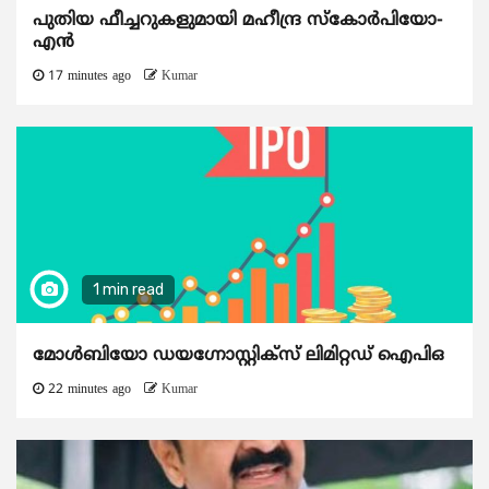
പുതിയ ഫീച്ചറുകളുമായി മഹീന്ദ്ര സ്കോർപിയോ-
എൻ
17 minutes ago
Kumar
1 min read
മോൾബിയോ ഡയഗ്നോസ്റ്റിക്സ് ലിമിറ്റഡ് ഐപിഒ
22 minutes ago
Kumar