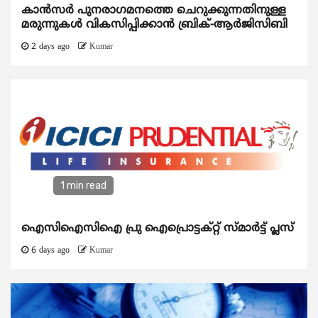
കാന്‍സര്‍ പുനരാഗമനത്തെ ചെറുക്കുന്നതിനുള്ള
മരുന്നുകള്‍ വികസിപ്പിക്കാന്‍ ബ്രിക്-ആര്‍ജിസിബി
2 days ago
Kumar
1 min read
ഐസിഐസിഐ പ്രു ഐപ്രൊട്ടക്റ്റ് സ്മാർട്ട് പ്ലസ്
6 days ago
Kumar