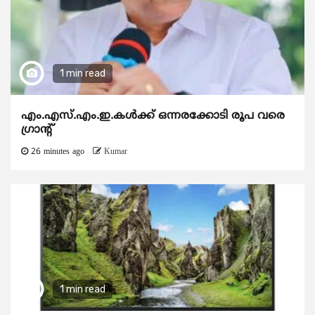
1 min read
എം.എസ്.എം.ഇ.കൾക്ക് ഒന്നരക്കോടി രൂപ വരെ
ഗ്രാന്റ്
26 minutes ago
Kumar
1 min read