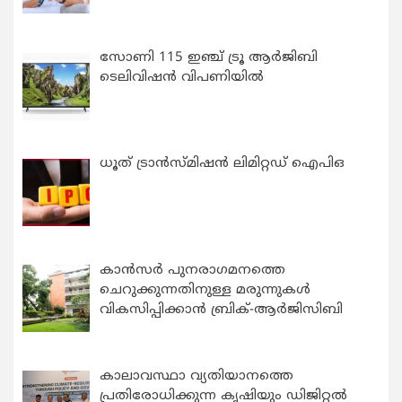
സോണി 115 ഇഞ്ച് ട്രൂ ആർജിബി
ടെലിവിഷൻ വിപണിയിൽ
ധൂത് ട്രാൻസ്മിഷൻ ലിമിറ്റഡ് ഐപിഒ
കാന്‍സര്‍ പുനരാഗമനത്തെ
ചെറുക്കുന്നതിനുള്ള മരുന്നുകള്‍
വികസിപ്പിക്കാന്‍ ബ്രിക്-ആര്‍ജിസിബി
കാലാവസ്ഥാ വ്യതിയാനത്തെ
പ്രതിരോധിക്കുന്ന കൃഷിയും ഡിജിറ്റൽ