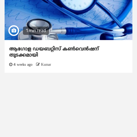
1 min read
ആഗോള ഡയബറ്റിസ് കണ്‍വെന്‍ഷന്
തുടക്കമായി
4 weeks ago
Kumar