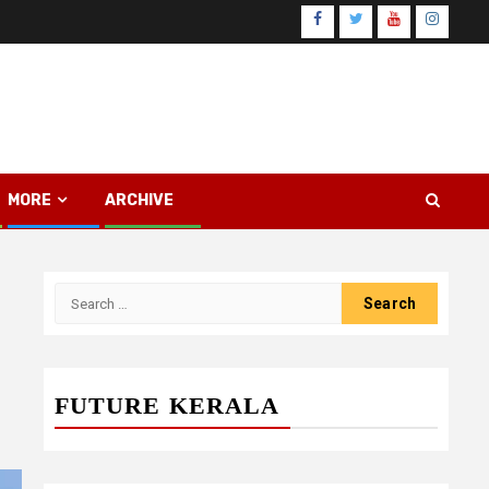
Facebook
Twitter
Youtube
Instagr
MORE
ARCHIVE
Search
for:
FUTURE KERALA