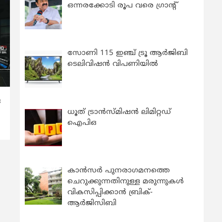
ഒന്നരക്കോടി രൂപ വരെ ഗ്രാന്റ്
സോണി 115 ഇഞ്ച് ട്രൂ ആർജിബി
ടെലിവിഷൻ വിപണിയിൽ
ര
ധൂത് ട്രാൻസ്മിഷൻ ലിമിറ്റഡ്
ഐപിഒ
കാന്‍സര്‍ പുനരാഗമനത്തെ
ചെറുക്കുന്നതിനുള്ള മരുന്നുകള്‍
വികസിപ്പിക്കാന്‍ ബ്രിക്-
ആര്‍ജിസിബി