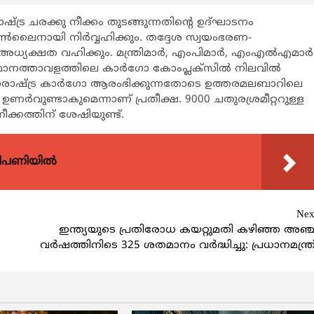
ഷ്ട്ര ചരക്കു നീക്കം തുടങ്ങുന്നതിന്റെ ഉദ്ഘാടനം
്‍ലൈനായി നിര്‍വ്വഹിക്കും. തദ്ദേശ സ്വയംഭരണ-
‍ അധ്യക്ഷത വഹിക്കും. മന്ത്രിമാര്‍, എംപിമാര്‍, എംഎല്‍എമാര്‍
 വിമാനത്താവളത്തിലെ കാര്‍ഗോ കോംപ്ലക്സില്‍ നിലവില്‍
ന്താരാഷ്ട്ര കാര്‍ഗോ ആരംഭിക്കുന്നതോടെ ഉത്തരമലബാറിലെ
ര്‍വുണ്ടാകുമെന്നാണ് പ്രതീക്ഷ. 9000 ചതുരശ്രമീറ്ററുള്ള
നീക്കത്തിന് ശേഷിയുണ്ട്.
വിപണിയിൽ
Nex
ഇന്ത്യയുടെ പ്രതിരോധ കയറ്റുമതി കഴിഞ്ഞ അഞ്ച
വർഷത്തിനിടെ 325 ശതമാനം വർദ്ധിച്ചു: പ്രധാനമന്ത്ര