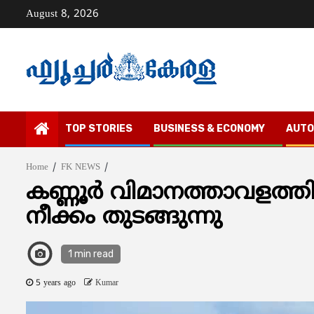
Skip
August 8, 2026
to
content
TOP STORIES
BUSINESS & ECONOMY
AUTO
Home
FK NEWS
കണ്ണൂര്‍ വിമാനത്താവളത്തി
നീക്കം തുടങ്ങുന്നു
1 min read
5 years ago
Kumar