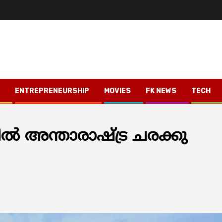
ENTREPRENEURSHIP
MOVIES
FK NEWS
TECH
ല്‍ അന്താരാഷ്ട്ര ചരക്കു