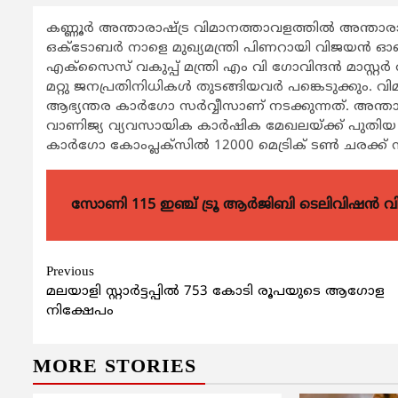
കണ്ണൂര്‍ അന്താരാഷ്ട്ര വിമാനത്താവളത്തില്‍ അന്താരാ
ഒക്ടോബര്‍ നാളെ മുഖ്യമന്ത്രി പിണറായി വിജയന്‍ ഓണ
എക്‌സൈസ് വകുപ്പ് മന്ത്രി എം വി ഗോവിന്ദന്‍ മാസ്റ്റര്
മറ്റു ജനപ്രതിനിധികള്‍ തുടങ്ങിയവര്‍ പങ്കെടുക്കും.
ആഭ്യന്തര കാര്‍ഗോ സര്‍വ്വീസാണ് നടക്കുന്നത്. അ
വാണിജ്യ വ്യവസായിക കാര്‍ഷിക മേഖലയ്ക്ക് പുതിയ ഉണ
കാര്‍ഗോ കോംപ്ലക്സില്‍ 12000 മെട്രിക് ടണ്‍ ചരക്ക് 
സോണി 115 ഇഞ്ച് ട്രൂ ആർജിബി ടെലിവിഷൻ 
Continue
Previous
മലയാളി സ്റ്റാര്‍ട്ടപ്പില്‍ 753 കോടി രൂപയുടെ ആഗോള
Reading
നിക്ഷേപം
MORE STORIES