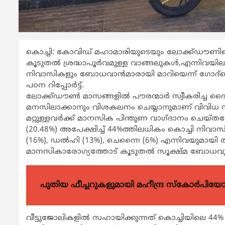
കൊച്ചി: കോവിഡ് മഹാമാരിയുടെയും ലോക്ക്ഡൗണിന്റ
കൂടുതല്‍ ശ്രദ്ധാപൂര്‍വമുള്ള വാങ്ങലുകള്‍,എന്നിവയില
നിവാസികളും ബോധവാന്‍മാരായി മാറിയെന്ന് ഗോദ്റെജ് ഗ്
പഠന റിപ്പോര്‍ട്ട്.
ലോക്ക്ഡൗണ്‍ മാസങ്ങളില്‍ പൗരന്മാര്‍ സ്വീകരിച്ച ദൈ
മനസിലാക്കാനും വിശകലനം ചെയ്യാനുമാണ് വിവിധ നഗര
മറ്റുള്ളവര്‍ക്ക് മാനസിക പിന്തുണ വാഗ്ദാനം ചെയ
(20.48%) അപേക്ഷിച്ച് 44%ത്തിലധികം കൊച്ചി നിവാസ
(16%), ഡല്‍ഹി (13%), ചെന്നൈ (6%) എന്നിവയുമായി താര
മാനസികാരോഗ്യത്തോട് കൂടുതല്‍ സൂക്ഷ്മ ബോധവുള്ള
പുതിയ ഫീച്ചറുകളുമായി മഹീന്ദ്ര സ്കോർപി
വീട്ടുജോലികളില്‍ സഹായിക്കുന്നത് കൊച്ചിയിലെ 44