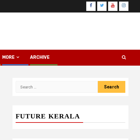
Facebook
Twitter
Youtube
Instagr
MORE
ARCHIVE
Search
for:
FUTURE KERALA