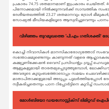
പ്രകാരം 74.75 ശതമാനമാണ് ഇപ്രകാരം ചെയ്തത്. 4
പിന്നോക്കമായി നില്‍ക്കുന്നവര്‍ക്ക് സാമ്പത്തിക സ
ദേശീയതലത്തില്‍ 23.27 ശതമാനവും ട്രോള്‍ മീമുകള്‍
സോഷ്യല്‍ മീഡിയകളിലൂടെ ആസ്വദിച്ചുവെന്നും പഠനം വെ
വിഴിഞ്ഞം തുറമുഖത്തെ 'പി.എം ഗതിശക്തി' ദേശീയ
കൊച്ചി നിവാസികള്‍ മാനസികാരോഗ്യത്തോട് സംവേ
സന്തോഷമുണ്ടെന്നും കാണുന്നത് വളരെ ആഹ്ലാദകരമാണ
കമ്മ്യൂണിക്കേഷന്‍ വൈസ് പ്രസിഡന്റും ഗ്രൂപ്പ് ഹെഡ
ആളുകളുമായി താരതമ്യപ്പെടുത്തുമ്പോള്‍, ലോക്ക്ഡൗണ്
അവരുടെ കുടുംബത്തോടൊപ്പം സമയം ചെലവഴിക്കാന്‍
മാതാപിതാക്കളുമായി അടുപ്പം പുലര്‍ത്തിയപ്പോള്
സ്വീകരിച്ചതെന്നും പഠന റിപ്പോര്‍ട്ടിനെ കുറിച്ച് സംസാ
മോൾബിയോ ഡയഗ്നോസ്റ്റിക്സ് ലിമിറ്റഡ് ഐപി