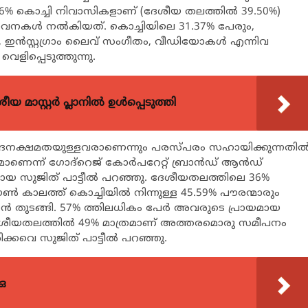
6% കൊച്ചി നിവാസികളാണ് (ദേശീയ തലത്തില്‍ 39.50%)
ംഭാവനകള്‍ നല്‍കിയത്. കൊച്ചിയിലെ 31.37% പേരും,
, ഇന്‍സ്റ്റഗ്രാം ലൈവ് സംഗീതം, വീഡിയോകള്‍ എന്നിവ
ളിപ്പെടുത്തുന്നു.
 മാസ്റ്റർ പ്ലാനിൽ ഉൾപ്പെടുത്തി
ദനക്ഷമതയുള്ളവരാണെന്നും പരസ്പരം സഹായിക്കുന്നതില്
െന്ന് ഗോദ്റെജ് കോര്‍പറേറ്റ് ബ്രാന്‍ഡ് ആന്‍ഡ്
ുമായ സുജിത് പാട്ടീല്‍ പറഞ്ഞു. ദേശീയതലത്തിലെ 36%
‍ കാലത്ത് കൊച്ചിയില്‍ നിന്നുള്ള 45.59% പൗരന്മാരും
 തുടങ്ങി. 57% ത്തിലധികം പേര്‍ അവരുടെ പ്രായമായ
‍ ദേശീയതലത്തില്‍ 49% മാത്രമാണ് അത്തരമൊരു സമീപനം
രിക്കവെ സുജിത് പാട്ടീല്‍ പറഞ്ഞു.
ഒ