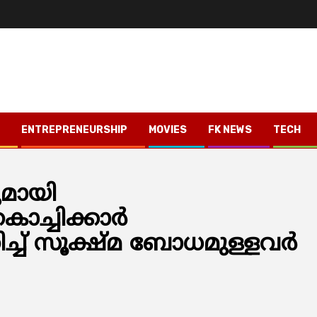
ENTREPRENEURSHIP
MOVIES
FK NEWS
TECH
ുമായി
ൊച്ചിക്കാര്‍
ച്ച് സൂക്ഷ്മ ബോധമുള്ളവർ