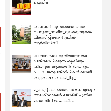
ഐപിഒ
കാന്‍സര്‍ പുനരാഗമനത്തെ
ചെറുക്കുന്നതിനുള്ള മരുന്നുകള്‍
വികസിപ്പിക്കാന്‍ ബ്രിക്-
ആര്‍ജിസിബി
‍
കാലാവസ്ഥാ വ്യതിയാനത്തെ
പ്രതിരോധിക്കുന്ന കൃഷിയും
ഡിജിറ്റൽ ആശയവിനിമയവും:
NFPRC ജനപ്രതിനിധികൾക്കായി
ശില്പശാല സംഘടിപ്പിച്ചു
മുത്തൂറ്റ് ഫിനാൻസിൽ നേതൃമാറ്റം:
അലക്സാണ്ടർ ജോർജ് പുതിയ
മാനേജിങ് ഡയറക്ടർ