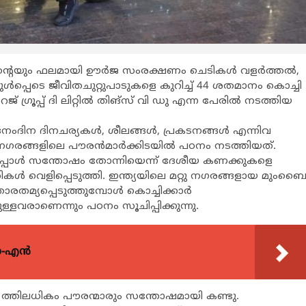
െയും ഫലമായി ഊര്‍ജ സംരക്ഷണം ചെടികള്‍ വളര്‍ത്തല്‍,
ുള്‍പ്പെടെ ജീവിതചുറ്റുപാടുകളെ കുറിച്ച് 44 ശതമാനം കൊച്ചി
രൂപ്പ് ദി ലിറ്റില്‍ തിങ്സ് വി ഡു എന്ന പേരില്‍ നടത്തിയ
നംദിന ദിനചര്യകള്‍, ശീലങ്ങള്‍, പ്രകടനങ്ങള്‍ എന്നിവ
ങ്ങളിലെ പൗരന്‍മാര്‍ക്കിടയില്‍ പഠനം നടത്തിയത്.
്തപ്പോള്‍ സന്തോഷം തോന്നിയെന്ന് ദേശീയ കണക്കുകളെ
ികള്‍ വെളിപ്പെടുത്തി. ഇന്ത്യയിലെ മറ്റു നഗരങ്ങളായ മുംബ
തമ്യപ്പെടുത്തുമ്പോള്‍ കൊച്ചിക്കാര്‍
വരാണെന്നും പഠനം സൂചിപ്പിക്കുന്നു.
യോ-എൻ
% ത്തിലധികം പൗരന്മാരും സന്തോഷമായി കണ്ടു.