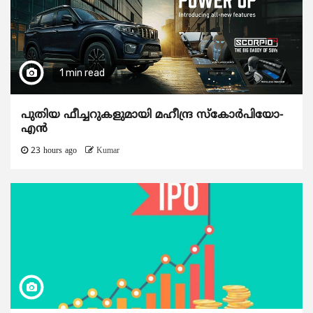
1 min read
പുതിയ ഫീച്ചറുകളുമായി മഹീന്ദ്ര സ്കോർപിയോ-
എൻ
23 hours ago
Kumar