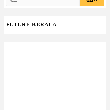
for:
FUTURE KERALA