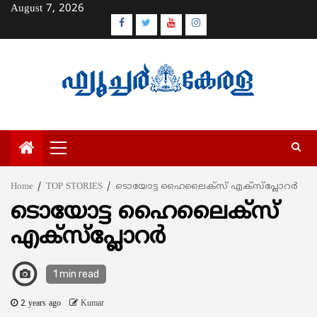
Skip
August 7, 2026
to
Facebook
Twitter
Youtube
Instagram
content
Primary
Menu
Home
TOP STORIES
ടൊയോട്ട ഹൈലൈക്സ് എക്സ്പ്ലോറർ
ടൊയോട്ട ഹൈലൈക്സ്
എക്സ്പ്ലോറർ
1 min read
2 years ago
Kumar