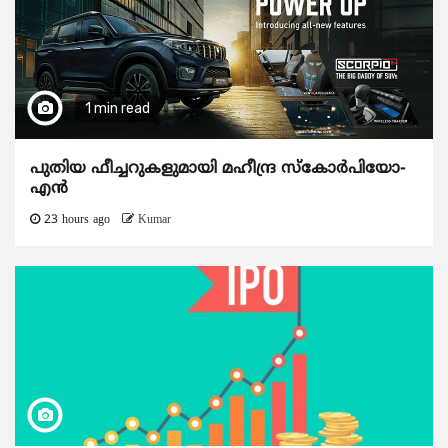
1 min read
പുതിയ ഫീച്ചറുകളുമായി മഹീന്ദ്ര സ്കോർപിയോ-
എൻ
23 hours ago
Kumar