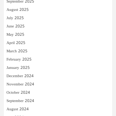
September 2025
August 2025
July 2025
June 2025
May 2025
April 2025
March 2025
February 2025
January 2025
December 2024
November 2024
October 2024
September 2024
August 2024