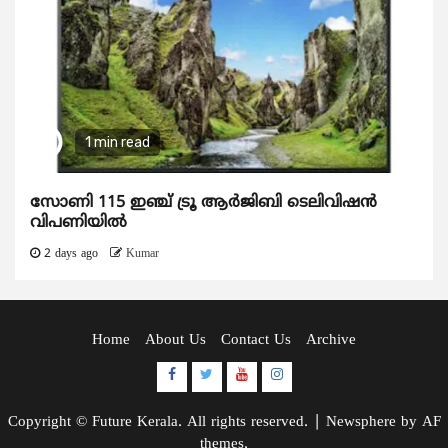
1 min read
സോണി 115 ഇഞ്ച് ട്രൂ ആർജിബി ടെലിവിഷൻ
വിപണിയിൽ
2 days ago
Kumar
Home
About Us
Contact Us
Archive
Facebook
Twitter
Youtube
Instagram
Copyright © Future Kerala. All rights reserved.
|
Newsphere
by AF
themes.