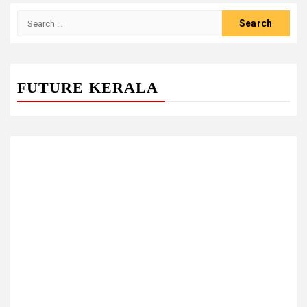
Search
for:
FUTURE KERALA