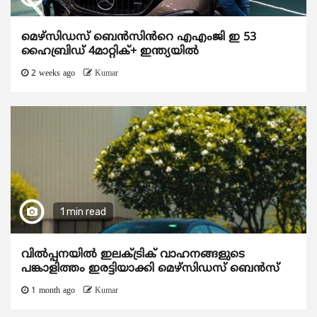
മെഴ്‌സിഡസ് ബെൻസിൻറെ എഎംജി ഇ 53
ഹൈബ്രിഡ് 4മാറ്റിക്+ ഇന്ത്യയിൽ
2 weeks ago
Kumar
1 min read
വിൽപ്പനയിൽ ഇലക്ട്രിക് വാഹനങ്ങളുടെ
പങ്കാളിത്തം ഇരട്ടിയാക്കി മെഴ്‌സിഡസ് ബെൻസ്
1 month ago
Kumar