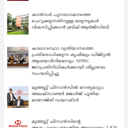
കാന്‍സര്‍ പുനരാഗമനത്തെ
ചെറുക്കുന്നതിനുള്ള മരുന്നുകള്‍
വികസിപ്പിക്കാന്‍ ബ്രിക്-ആര്‍ജിസിബി
കാലാവസ്ഥാ വ്യതിയാനത്തെ
പ്രതിരോധിക്കുന്ന കൃഷിയും ഡിജിറ്റൽ
ആശയവിനിമയവും: NFPRC
ജനപ്രതിനിധികൾക്കായി ശില്പശാല
സംഘടിപ്പിച്ചു
മുത്തൂറ്റ് ഫിനാൻസിൽ നേതൃമാറ്റം:
അലക്സാണ്ടർ ജോർജ് പുതിയ
മാനേജിങ് ഡയറക്ടർ
മുത്തൂറ്റ് ഫിനാൻസിന്റെ