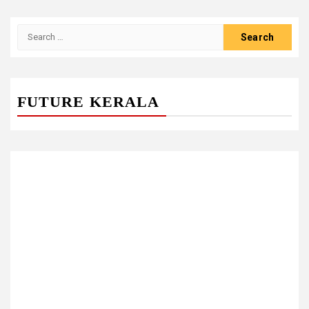
Search
for:
FUTURE KERALA