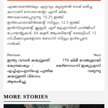
എക്കാലത്തെയും ഏറ്റവും കൂടുതല്‍ ടെക് ലഭിച്ച
കാറാണ് സൊറെന്റോ എന്ന് കിയ
അവകാശപ്പെടുന്നു. 10.25 ഇഞ്ച്
ഇന്‍ഫൊടെയ്ന്‍മെന്റ് സിസ്റ്റം, 12.3 ഇഞ്ച്
ഇന്‍സ്ട്രുമെന്റ് ക്ലസ്റ്റര്‍, ഏഴ് യുഎസ്ബി ചാര്‍ജിംഗ്
പോയന്റുകള്‍, 64 കളര്‍ ആംബിയന്റ് ലൈറ്റിംഗ്, 12
സ്പീക്കറുകളോടെ ബോസ് സിസ്റ്റം ഉള്‍പ്പെടെ
നല്‍കി.
Continue
Previous
Next
ഇന്ത്യ വമ്പന്‍ കയറ്റുമതി
770 കിമീ റേഞ്ചുമായി
Reading
കേന്ദ്രമാകും :
മെഴ്‌സേഡസ് ഇക്യുഎസ്
എച്ച്എംഎസ്‌ഐ പുതിയ
വരുന്നു
കയറ്റുമതി വിഭാഗം
ആരംഭിച്ചു
MORE STORIES