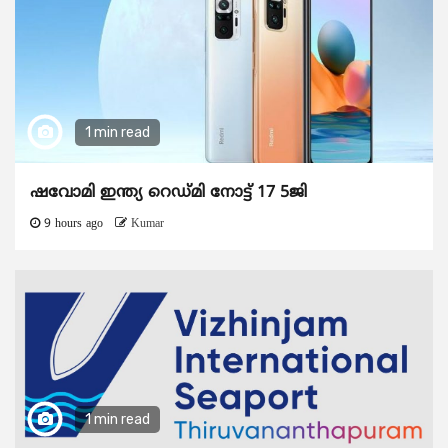
1 min read
ഷവോമി ഇന്ത്യ റെഡ്മി നോട്ട് 17 5ജി
9 hours ago
Kumar
1 min read