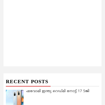
RECENT POSTS
ഷവോമി ഇന്ത്യ റെഡ്മി നോട്ട് 17 5ജി