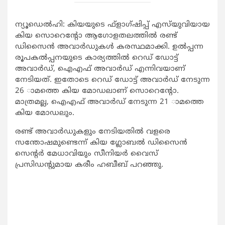
ന്യൂഡെല്‍ഹി: കിയയുടെ ഫ്‌ളാഗ്ഷിപ്പ് എസ്‌യുവിയായ
കിയ സൊറെന്റോ ആഗോളതലത്തില്‍ രണ്ട്
ഡിസൈന്‍ അവാര്‍ഡുകള്‍ കരസ്ഥമാക്കി. ഉല്‍പ്പന്ന
രൂപകല്‍പ്പനയുടെ കാര്യത്തില്‍ റെഡ് ഡോട്ട്
അവാര്‍ഡ്, ഐഎഫ് അവാര്‍ഡ് എന്നിവയാണ്
നേടിയത്. ഇതോടെ റെഡ് ഡോട്ട് അവാര്‍ഡ് നേടുന്ന
26 ാമത്തെ കിയ മോഡലാണ് സൊറെന്റോ.
മാത്രമല്ല, ഐഎഫ് അവാര്‍ഡ് നേടുന്ന 21 ാമത്തെ
കിയ മോഡലും.
രണ്ട് അവാര്‍ഡുകളും നേടിയതില്‍ വളരെ
സന്തോഷമുണ്ടെന്ന് കിയ ഗ്ലോബല്‍ ഡിസൈന്‍
സെന്റര്‍ മേധാവിയും സീനിയര്‍ വൈസ്
പ്രസിഡന്റുമായ കരീം ഹബീബ് പറഞ്ഞു.