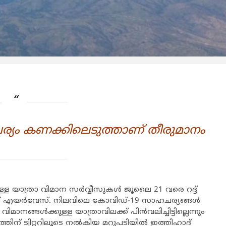
യം കണക്കിലെടുത്താണ് തീരുമാനം
ള യാത്രാ വിമാന സര്‍വ്വീസുകള്‍ ജൂലൈ 21 വരെ റദ്ദ്
യര്‍വേസ്. നിലവിലെ കോവിഡ്-19 സാഹചര്യങ്ങള്‍
ാനങ്ങള്‍ക്കുള്ള യാത്രാവിലക്ക് പിന്‍വലിച്ചിട്ടില്ലെന്നും
ിന് ട്വിറ്ററിലൂടെ നല്‍കിയ മറുപടിയില്‍ ഇത്തിഹാദ്