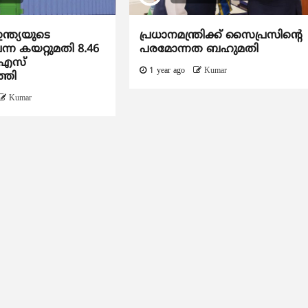
ന്ത്യയുടെ
പ്രധാനമന്ത്രിക്ക് സൈപ്രസിന്റെ ​
്ന കയറ്റുമതി 8.46
പരമോന്നത ബഹുമതി
ുഎസ്
1 year ago
Kumar
്തി
Kumar