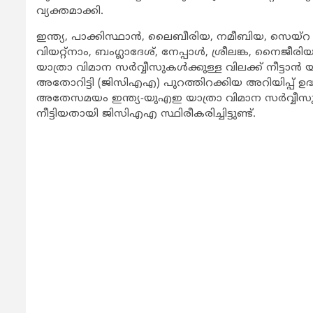
വ്യക്തമാക്കി.
ഇന്ത്യ, പാക്കിസ്ഥാന്‍, ലൈബീരിയ, നമീബിയ, സെയ്‌
വിയറ്റ്‌നാം, ബംഗ്ലാദേശ്, നേപ്പാള്‍, ശ്രീലങ്ക, നൈജീരി
യാത്രാ വിമാന സര്‍വ്വീസുകള്‍ക്കുള്ള വിലക്ക് നീട്ട
അതോറിട്ടി (ജിസിഎഎ) പുറത്തിറക്കിയ അറിയിപ്പ് ഉദ്ധരിച്
അതേസമയം ഇന്ത്യ-യുഎഇ യാത്രാ വിമാന സര്‍വ്വീസുകള
നീട്ടിയതായി ജിസിഎഎ സ്ഥിരീകരിച്ചിട്ടുണ്ട്.