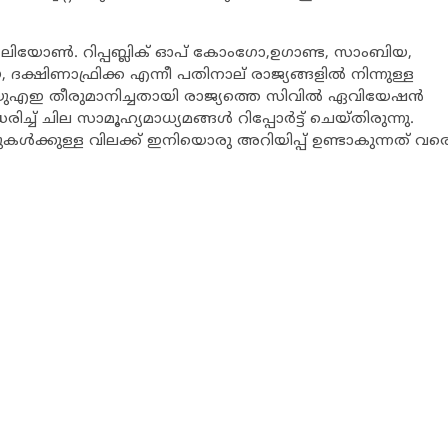
റ ലിയോണ്‍. റിപ്പബ്ലിക് ഓപ് കോംഗോ,ഉഗാണ്ട, സാംബിയ,
യ, ദക്ഷിണാഫ്രിക്ക എന്നീ പതിനാല് രാജ്യങ്ങളില്‍ നിന്നുള്ള
ാന്‍ യുഎഇ തീരുമാനിച്ചതായി രാജ്യത്തെ സിവില്‍ ഏവിയേഷന്‍
ച് ചില സാമൂഹ്യമാധ്യമങ്ങള്‍ റിപ്പോര്‍ട്ട് ചെയ്തിരുന്നു.
്‍ക്കുള്ള വിലക്ക് ഇനിയൊരു അറിയിപ്പ് ഉണ്ടാകുന്നത് വര