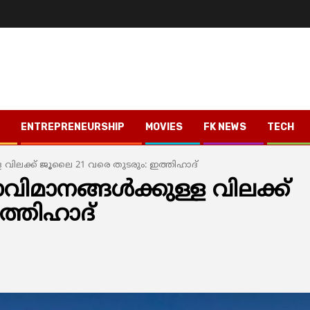
ENTREPRENEURSHIP
MOVIES
FK NEWS
TECH
്ള വിലക്ക് ജൂലൈ 21 വരെ തുടരും: ഇത്തിഹാദ്
ിമാനങ്ങള്‍ക്കുള്ള വിലക്ക്
ത്തിഹാദ്