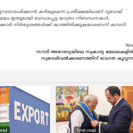
പുനഃരാരംഭിക്കാന്‍ കഴിയുമെന്ന പ്രതീക്ഷയിലാണ് ദുബായ്
ം ഇതുമായി ബന്ധപ്പെട്ട യാത്രാ നിബന്ധനകള്‍,
്‍ നിര്‍ദ്ദേശങ്ങള്‍ക്ക് കാത്തിരിക്കുകയാണെന്ന് കമ്പനി
Nex
സൗദി അറേബ്യയിലെ സ്വകാര്യ മേഖലകളില്
സ്വദേശിവല്‍ക്കരണത്തിന് വേഗത കൂടുന്ന
read
1 min read