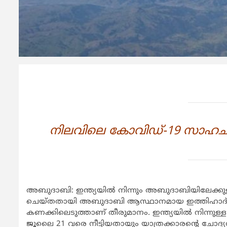
നിലവിലെ കോവിഡ്-19 സാഹചര്
അബുദാബി: ഇന്ത്യയില്‍ നിന്നും അബുദാബിയിലേക്കുള്
ചെയ്തതായി അബുദാബി ആസ്ഥാനമായ ഇത്തിഹാദ് എ
കണക്കിലെടുത്താണ് തീരുമാനം. ഇന്ത്യയില്‍ നിന്നുള്ള വിമ
ജൂലൈ 21 വരെ നീട്ടിയതായും യാത്രക്കാരന്റെ ചോദ്യത്ത