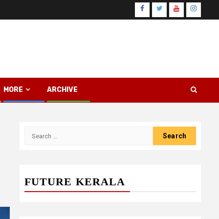
Facebook
Twitter
Youtube
Instagr
MORE
ARCHIVE
Search
for:
FUTURE KERALA