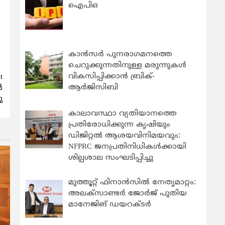
ഐപിഒ
കാന്‍സര്‍ പുനരാഗമനത്തെ
ചെറുക്കുന്നതിനുള്ള മരുന്നുകള്‍
വികസിപ്പിക്കാന്‍ ബ്രിക്-
t
ആര്‍ജിസിബി
‍
ു
കാലാവസ്ഥാ വ്യതിയാനത്തെ
പ്രതിരോധിക്കുന്ന കൃഷിയും
ഡിജിറ്റൽ ആശയവിനിമയവും:
NFPRC ജനപ്രതിനിധികൾക്കായി
ശില്പശാല സംഘടിപ്പിച്ചു
മുത്തൂറ്റ് ഫിനാൻസിൽ നേതൃമാറ്റം:
അലക്സാണ്ടർ ജോർജ് പുതിയ
മാനേജിങ് ഡയറക്ടർ