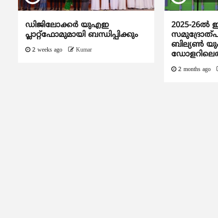
ഡിജിലോക്കര്‍ യുഎഇ
2025-26ൽ ഇ
പ്ലാറ്റ്ഫോമുമായി ബന്ധിപ്പിക്കും
സമുദ്രോത്പന
ബില്യൺ യ
2 weeks ago
Kumar
ഡോളറിലെത
2 months ago