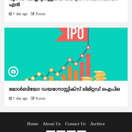
എൻ
1 day ago
Kumar
മോൾബിയോ ഡയഗ്നോസ്റ്റിക്സ് ലിമിറ്റഡ് ഐപിഒ
1 day ago
Kumar
Home
About Us
Contact Us
Archive