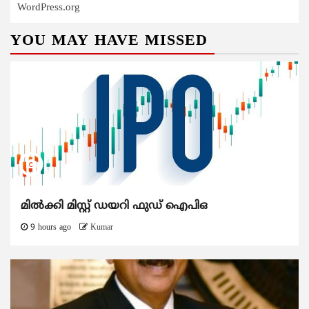
WordPress.org
YOU MAY HAVE MISSED
മിൽക്കി മിസ്റ്റ് ഡയറി ഫുഡ് ഐപിഒ
9 hours ago
Kumar