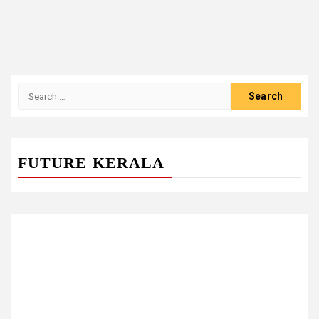
Search
for:
FUTURE KERALA