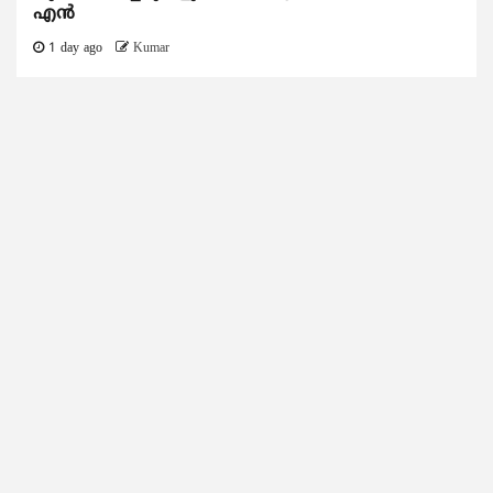
എൻ
1 day ago
Kumar