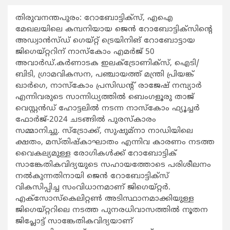
തിരുവനന്തപുരം: റോബോട്ടിക്സ്, എഐ
മേഖലയിലെ കമ്പനിയായ ജെന്‍ റോബോട്ടിക്സിന്‍റെ
അഡ്വാന്‍സ്ഡ് ഗെയ്റ്റ് ട്രെയിനിങ് റോബോട്ടായ
ജിഗെയ്റ്ററിന് നാസ്കോം എമര്‍ജ് 50
അവാര്‍ഡ്.കര്‍ണാടക ഇലക്ട്രോണിക്സ്, ഐടി/
ബിടി, ഗ്രാമവികസന, പഞ്ചായത്ത് മന്ത്രി പ്രിയങ്ക്
ഖാര്‍ഗെ, നാസ്കോം പ്രസിഡന്‍റ് രാജേഷ് നമ്പ്യാര്‍
എന്നിവരുടെ സാന്നിധ്യത്തില്‍ ബെംഗളൂരു താജ്
വെസ്റ്റന്‍ഡ് ഹോട്ടലില്‍ നടന്ന നാസ്കോം ഫ്യൂച്ചര്‍
ഫോര്‍ജ്-2024 ചടങ്ങില്‍ പുരസ്കാരം
സമ്മാനിച്ചു. സ്ട്രോക്ക്, സുഷുമ്നാ നാഡിയിലെ
ക്ഷതം, മസ്തിഷ്കാഘാതം എന്നിവ കാരണം നടത്ത
വൈകല്യമുള്ള രോഗികള്‍ക്ക് റോബോട്ടിക്
സാങ്കേതികവിദ്യയുടെ സഹായത്തോടെ പരിശീലനം
നല്‍കുന്നതിനായി ജെന്‍ റോബോട്ടിക്സ്
വികസിപ്പിച്ച സംവിധാനമാണ് ജിഗെയ്റ്റര്‍.
എക്സോസ്കെലിറ്റണ്‍ അടിസ്ഥാനമാക്കിയുള്ള
ജിഗെയ്റ്ററിലെ നടത്ത പുനരധിവാസത്തില്‍ നൂതന
ജിപ്ലോട്ട് സാങ്കേതികവിദ്യയാണ്