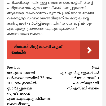
പരിഹരിക്കുന്നതിനുള്ള ജെന്‍ റോബോട്ടിക്സിന്‍റെ
പരിശ്രമങ്ങള്‍ ഏറെ അംഗീകരിക്കപ്പെട്ടതാണ്.
ആരോഗ്യ സംരക്ഷണം മുതല്‍ പ്രതിരോധ മേഖല
വരെയുള്ള വ്യവസായങ്ങളിലുടനീളം മനുഷ്യന്‍റെ
കഴിവുകള്‍ വര്‍ധിപ്പിക്കുന്നതിന് റോബോട്ടിക്സും
എഐയും പ്രയോജനപ്പെടുത്തുകയാണ്
കമ്പനിയുടെ ലക്ഷ്യം.
മിൽക്കി മിസ്റ്റ് ഡയറി ഫുഡ്
ഐപിഒ
Continue
Previous
Next
അടുത്ത അഞ്ച്
എംഎസ്എംഇകള്‍ക്ക്
Reading
വര്‍ഷക്കാലത്തില്‍ 75 നും
ടര്‍ബോ വായ്പ
100 നും ഇടയില്‍
പദ്ധതിയുമായി
സ്റ്റാര്‍ട്ടപ്പുകളെ
സിഎസ്ബി ബാങ്ക്
സൃഷ്ടിക്കാൻ
എന്‍ഐഐഎസ്ടിയില്‍
ലക്ഷ്യമിടുന്നു