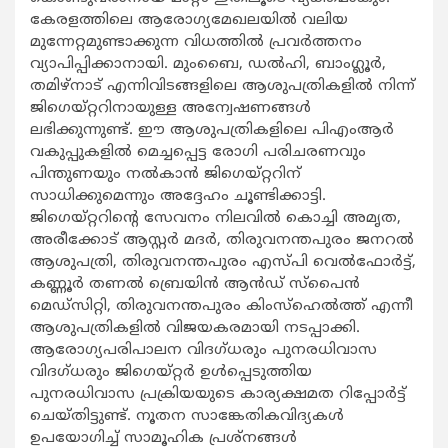
കേരളത്തിലെ ആരോഗ്യമേഖലയില്‍ വലിയ
മുന്നേറ്റമുണ്ടാക്കുന്ന വിധത്തില്‍ പ്രവര്‍ത്തനം
വ്യാപിപ്പിക്കാനായി. മുംബൈ, ഡല്‍ഹി, ബാംഗ്ലൂര്‍,
തമിഴ്നാട് എന്നിവിടങ്ങളിലെ ആശുപത്രികളില്‍ നിന്ന്
ജിഗെയ്റ്ററിനായുള്ള അന്വേഷണങ്ങള്‍
ലഭിക്കുന്നുണ്ട്. ഈ ആശുപത്രികളിലെ പിഎംആര്‍
വകുപ്പുകളില്‍ മെച്ചപ്പെട്ട രോഗി പരിചരണവും
പിന്തുണയും നല്‍കാന്‍ ജിഗെയ്റ്ററിന്
സാധിക്കുമെന്നും അദ്ദേഹം ചൂണ്ടിക്കാട്ടി.
ജിഗെയ്റ്ററിന്‍റെ സേവനം നിലവില്‍ കൊച്ചി അമൃത,
അരീക്കോട് ആസ്റ്റര്‍ മദര്‍, തിരുവനന്തപുരം ജനറല്‍
ആശുപത്രി, തിരുവനന്തപുരം എസ്പി വെല്‍ഫോര്‍ട്ട്,
കണ്ണൂര്‍ തണല്‍ ബ്രെയിന്‍ ആന്‍ഡ് സ്പൈന്‍
മെഡ്സിറ്റി, തിരുവനന്തപുരം കിംസ്ഹെല്‍ത്ത് എന്നീ
ആശുപത്രികളില്‍ വിജയകരമായി നടപ്പാക്കി.
ആരോഗ്യപരിപാലന വിദഗ്ധരും പുനരധിവാസ
വിദഗ്ധരും ജിഗെയ്റ്റര്‍ ഉള്‍പ്പെടുത്തിയ
പുനരധിവാസ പ്രക്രിയയുടെ കാര്യക്ഷമത റിപ്പോര്‍ട്ട്
ചെയ്തിട്ടുണ്ട്. നൂതന സാങ്കേതികവിദ്യകള്‍
ഉപയോഗിച്ച് സാമൂഹിക പ്രശ്നങ്ങള്‍