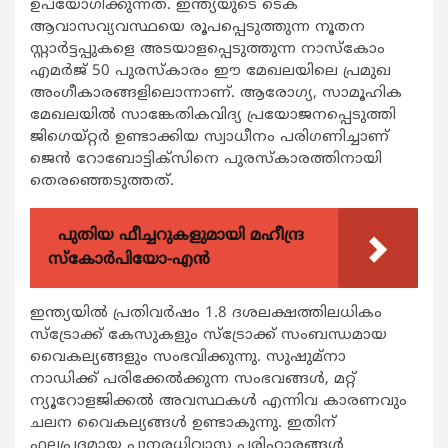
ഉപയോഗിക്കുന്നത്. ഇന്ത്യയുടെ ടെക്
ആവാസവ്യവസ്ഥയെ രൂപപ്പെടുത്തുന്ന നൂതന
സ്റ്റാര്‍ട്ടപ്പുകളെ അടയാളപ്പെടുത്തുന്ന നാസ്കോം
എമര്‍ജ് 50 പുരസ്കാരം ഈ മേഖലയിലെ പ്രമുഖ
അംഗീകാരങ്ങളിലൊന്നാണ്. ആരോഗ്യ, സാമൂഹിക
മേഖലയില്‍ സാങ്കേതികവിദ്യ പ്രയോജനപ്പെടുത്തി
ജിഗെയ്റ്റര്‍ ഉണ്ടാക്കിയ സ്വാധീനം പരിഗണിച്ചാണ്
ജെന്‍ റോബോട്ടിക്സിനെ പുരസ്കാരത്തിനായി
തെരഞ്ഞെടുത്തത്.
പുതിയ ഫീച്ചറുകളുമായി മഹീന്ദ്ര
സ്കോർപിയോ-എൻ
ഇന്ത്യയില്‍ പ്രതിവര്‍ഷം 1.8 ദശലക്ഷത്തിലധികം
സ്ട്രോക്ക് കേസുകളും സ്ട്രോക്ക് സംബന്ധമായ
വൈകല്യങ്ങളും സംഭവിക്കുന്നു. സുഷുമ്നാ
നാഡിക്ക് പരിക്കേല്‍ക്കുന്ന സംഭവങ്ങള്‍, മറ്റ്
ന്യൂറോളജിക്കല്‍ അവസ്ഥകള്‍ എന്നിവ കാരണവും
ചലന വൈകല്യങ്ങള്‍ ഉണ്ടാകുന്നു. ഇതിന്
ഫലപ്രദമായ പുനരധിവാസ പരിഹാരങ്ങള്‍