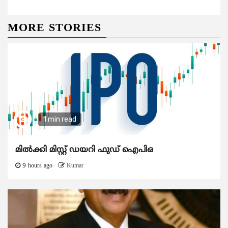
MORE STORIES
1 min read
മിൽക്കി മിസ്റ്റ് ഡയറി ഫുഡ് ഐപിഒ
9 hours ago
Kumar