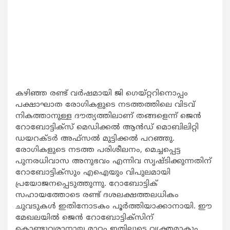
കഴിഞ്ഞ രണ്ട് വര്‍ഷമായി ജി ഗെയ്റ്ററിനൊപ്പം
പക്ഷാഘാത രോഗികളുടെ നടത്തത്തിലെ വിടവ്
നികത്താനുള്ള ദൗത്യത്തിലാണ് തങ്ങളെന്ന് ജെന്‍
റോബോട്ടിക്സ് മെഡിക്കല്‍ ആന്‍ഡ് മൊബിലിറ്റി
ഡയറക്ടര്‍ അഫ്സല്‍ മുട്ടിക്കല്‍ പറഞ്ഞു.
രോഗികളുടെ നടത്ത പരിശീലനം, മെച്ചപ്പെട്ട
പുനരധിവാസ അനുഭവം എന്നിവ സൃഷ്ടിക്കുന്നതിന്
റോബോട്ടിക്സും എഐയും വിപുലമായി
പ്രയോജനപ്പെടുത്തുന്നു. റോബോട്ടിക്
സഹായത്തോടെ രണ്ട് ദശലക്ഷത്തലധികം
ചുവടുകള്‍ ഇതിനോടകം പൂര്‍ത്തിയാക്കാനായി. ഈ
മേഖലയില്‍ ജെന്‍ റോബോട്ടിക്സിന്
കൊണ്ടുവരാനായ മാറ്റം ഇതിലൂടെ വ്യക്തമാകും.