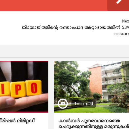
Nex
ജിയോജിത്തിന്‍റെ രണ്ടാംപാദ അറ്റാദായത്തിൽ 53
വര്‍ധ
1 min read
്മിഷൻ ലിമിറ്റഡ്
കാന്‍സര്‍ പുനരാഗമനത്തെ
ചെറുക്കുന്നതിനുള്ള മരുന്നുകള്