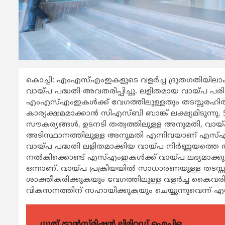
കൊച്ചി: എംഎസ്എംഇകളുടെ വളര്‍ച്ച ദ്രുതഗതിയില
വായ്പ പദ്ധതി അവതരിപ്പിച്ചു. ലളിതമായ വായ്പ പ
എംഎസ്എംഇകള്‍ക്ക് വേഗത്തിലുള്ളതും തടസ്സരഹിതവ
കാര്യക്ഷമമാക്കാന്‍ സിഎസ്ബി ബാങ്ക് ലക്ഷ്യമിടുന്നു.
സൗകര്യങ്ങള്‍, ഉടനടി തത്വത്തിലുള്ള അനുമതി, വായ്പ
അടിസ്ഥാനത്തിലുള്ള അനുമതി എന്നിവയാണ് എസ്എ
വായ്പ പദ്ധതി ലളിതമാക്കിയ വായ്പ നിര്‍ണ്ണയത്തെ 
നല്‍കിക്കൊണ്ട് എസ്എംഇകള്‍ക്ക് വായ്പ ലഭ്യമാക്കു
ഒന്നാണ്. വായ്പ പ്രക്രിയയില്‍ സാധാരണയുള്ള തടസ
ശാക്തീകരിക്കുകയും വേഗത്തിലുള്ള വളര്‍ച്ച കൈവരി
വികസനത്തിന് സഹായിക്കുകയും ചെയ്യുന്നുവെന്ന് എസ
ധൂത് ട്രാൻസ്മിഷൻ ലിമിറ്റഡ് ഐപിഒ