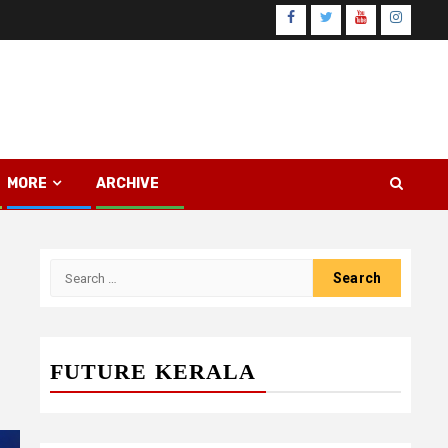
Facebook
Twitter
Youtube
Instagr
MORE
ARCHIVE
Search
for:
FUTURE KERALA