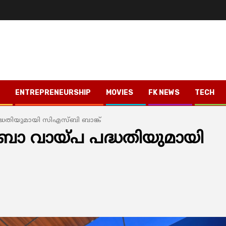
ENTREPRENEURSHIP
MOVIES
FK NEWS
TECH
്ധതിയുമായി സിഎസ്ബി ബാങ്ക്
ബോ വായ്പ പദ്ധതിയുമായി