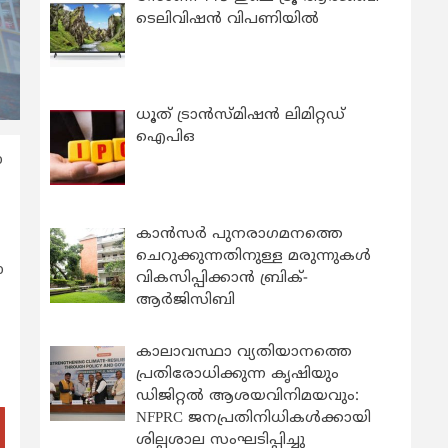
ടെലിവിഷൻ വിപണിയിൽ
ധൂത് ട്രാൻസ്മിഷൻ ലിമിറ്റഡ്
ഐപിഒ
ോ
കാന്‍സര്‍ പുനരാഗമനത്തെ
ചെറുക്കുന്നതിനുള്ള മരുന്നുകള്‍
ോ
വികസിപ്പിക്കാന്‍ ബ്രിക്-
ആര്‍ജിസിബി
കാലാവസ്ഥാ വ്യതിയാനത്തെ
പ്രതിരോധിക്കുന്ന കൃഷിയും
ഡിജിറ്റൽ ആശയവിനിമയവും:
NFPRC ജനപ്രതിനിധികൾക്കായി
ശില്പശാല സംഘടിപ്പിച്ചു