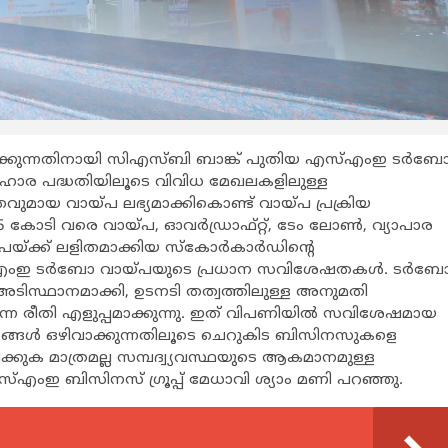
ാക്കുന്നതിനായി സിഎസ്ബി ബാങ്ക് പുതിയ എസ്എംഇ ടര്‍ബ
രിഹാര പദ്ധതിയിലൂടെ വിവിധ മേഖലകളിലുള്ള
ുമായ വായ്പ ലഭ്യമാക്കികൊണ്ട് വായ്പ പ്രക്രിയ
 5 കോടി വരെ വായ്പ, ഓവര്‍ഡ്രാഫ്റ്റ്, ടേം ലോണ്‍, വ്യാപാര
യ്ക്ക് ലളിതമാക്കിയ സ്കോര്‍കാര്‍ഡിന്‍റെ
ംഇ ടര്‍ബോ വായ്പയുടെ പ്രധാന സവിശേഷതകള്‍. ടര്‍ബ
അടിസ്ഥാനമാക്കി, ഉടനടി തത്വത്തിലുള്ള അനുമതി
ന്ന രീതി എളുപ്പമാക്കുന്നു. ഇത് വിപണിയില്‍ സവിശേഷമായ
്സങ്ങള്‍ ഒഴിവാക്കുന്നതിലൂടെ ചെറുകിട ബിസിനസുകളെ
ക്കുക മാത്രമല്ല സമ്പദ്വ്യവസ്ഥയുടെ ആകമാനമുള്ള
്എംഇ ബിസിനസ് ഗ്രൂപ്പ് മേധാവി ശ്യാം മണി പറഞ്ഞു.