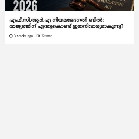
എഫ്.സി.ആര്‍.എ നിയമഭേദഗതി ബില്‍:
രാജ്യത്തിന് എന്തുകൊണ്ട് ഇതനിവാര്യമാകുന്നു?
3 weeks ago
Kumar