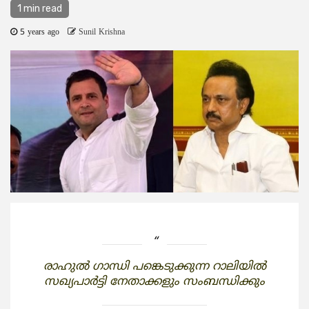
1 min read
5 years ago
Sunil Krishna
രാഹുല്‍ ഗാന്ധി പങ്കെടുക്കുന്ന റാലിയില്‍
സഖ്യപാര്‍ട്ടി നേതാക്കളും സംബന്ധിക്കും