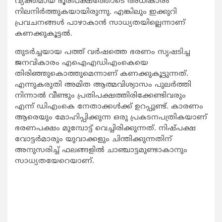
വ്യക്തമായ ഭൂരിപക്ഷത്തോടെ അധികാരം
നിലനിര്‍ത്തുകയായിരുന്നു. എങ്കിലും ഇക്കുറി
പ്രവചനങ്ങള്‍ പാഴാകാന്‍ സാധ്യതയില്ലെന്നാണ്
കണക്കുകൂട്ടല്‍.
തുടര്‍ച്ചയായ പത്ത് വര്‍ഷത്തെ ഭരണം സൃഷടിച്ച
ജനവികാരം എഐഎഡിഎംകെയെ
തിരിഞ്ഞുകൊത്തുമെന്നാണ് കണക്കുകൂട്ടുന്നത്.
എന്നുകരുതി അമിത ആത്മവിശ്വാസം പുലര്‍ത്തി
നിന്നാല്‍ വീണ്ടും പ്രതിപക്ഷത്തിരിക്കേണ്ടിവരും
എന്ന് ഡിഎംകെ നേതാക്കള്‍ക്ക് ഉറപ്പുണ്ട്. കാരണം
ആരെയും മോഹിപ്പിക്കുന്ന ഒരു പ്രകടനപത്രികയാണ്
ഭരണപക്ഷം മുമ്പോട്ട് വെച്ചിരിക്കുന്നത്. നിഷ്പക്ഷ
വോട്ടര്‍മാരും യുവാക്കളും ചിന്തിക്കുന്നതിന്
അനുസരിച്ച് ഫലങ്ങളില്‍ ചാഞ്ചാട്ടമുണ്ടാകാനും
സാധ്യതയേറെയാണ്.