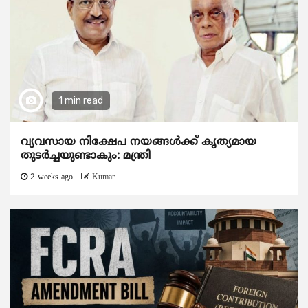
1 min read
വ്യവസായ നിക്ഷേപ നയങ്ങള്‍ക്ക് കൃത്യമായ
തുടര്‍ച്ചയുണ്ടാകും: മന്ത്രി
2 weeks ago
Kumar