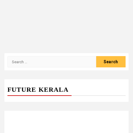
Search
for:
FUTURE KERALA