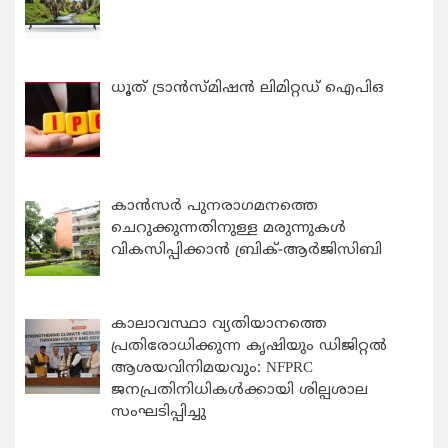
ധൂത് ട്രാൻസ്മിഷൻ ലിമിറ്റഡ് ഐപിഒ
കാന്‍സര്‍ പുനരാഗമനത്തെ
ചെറുക്കുന്നതിനുള്ള മരുന്നുകള്‍
വികസിപ്പിക്കാന്‍ ബ്രിക്-ആര്‍ജിസിബി
കാലാവസ്ഥാ വ്യതിയാനത്തെ
പ്രതിരോധിക്കുന്ന കൃഷിയും ഡിജിറ്റൽ
ആശയവിനിമയവും: NFPRC
ജനപ്രതിനിധികൾക്കായി ശില്പശാല
സംഘടിപ്പിച്ചു