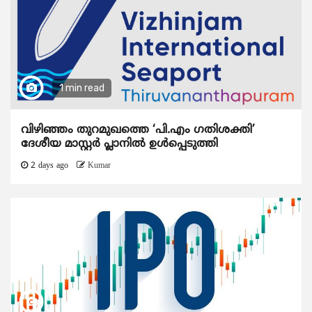
1 min read
വിഴിഞ്ഞം തുറമുഖത്തെ ‘പി.എം ഗതിശക്തി’
ദേശീയ മാസ്റ്റർ പ്ലാനിൽ ഉൾപ്പെടുത്തി
2 days ago
Kumar