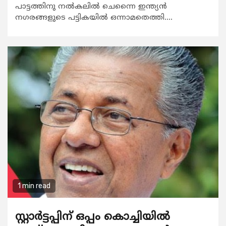
പാട്ടത്തിനു നല്‍കലില്‍ ചെന്നൈ ഇന്ത്യന്‍
നഗരങ്ങളുടെ പട്ടികയില്‍ ഒന്നാമതെത്തി....
1 min read
സ്റ്റാര്‍ട്ടപ്പിന് ഒപ്പം കൊച്ചിയില്‍