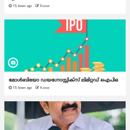
15 hours ago
Kumar
മോൾബിയോ ഡയഗ്നോസ്റ്റിക്സ് ലിമിറ്റഡ് ഐപിഒ
15 hours ago
Kumar