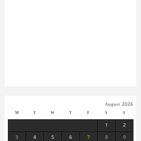
August 2026
M
T
W
T
F
S
S
1
2
3
4
5
6
7
8
9