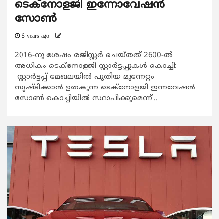
ടെക്‌നോളജി ഇന്നോവേഷന്‍
സോണ്‍
6 years ago
2016-നു ശേഷം രജിസ്റ്റര്‍ ചെയ്തത് 2600-ല്‍
അധികം ടെക്‌നോളജി സ്റ്റാര്‍ട്ടപ്പുകള്‍ കൊച്ചി:
സ്റ്റാര്‍ട്ടപ്പ് മേഖലയില്‍ പുതിയ മുന്നേറ്റം
സൃഷ്ടിക്കാന്‍ ഉതകുന്ന ടെക്‌നോളജി ഇന്നവേഷന്‍
സോണ്‍ കൊച്ചിയില്‍ സ്ഥാപിക്കുമെന്ന്...