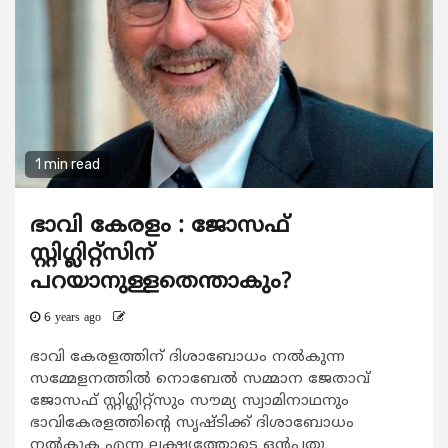
1 min read
ഭാവി കേരളം : ജോസഫ്
സ്റ്റിഗ്ലിറ്റ്‌സിന്
പറയാനുള്ളതെന്താകും?
6 years ago
ഭാവി കേരളത്തിന് ദിശാബോധം നല്‍കുന്ന
സമ്മേളനത്തില്‍ നൊബേല്‍ സമ്മാന ജേതാവ്
ജോസഫ് സ്റ്റിഗ്ലിറ്റ്‌സും സൗമ്യ സ്വാമിനാഥനും
ഭാവികേരളത്തിന്റെ സൃഷ്ടിക്ക് ദിശാബോധം
നല്‍കുക എന്ന ലക്ഷ്യത്തോടെ ഒന്‍പതു