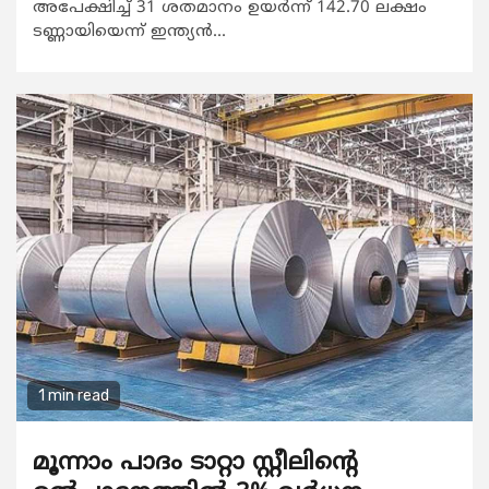
അപേക്ഷിച്ച് 31 ശതമാനം ഉയര്‍ന്ന് 142.70 ലക്ഷം
ടണ്ണായിയെന്ന് ഇന്ത്യന്‍...
1 min read
മൂന്നാം പാദം ടാറ്റാ സ്റ്റീലിന്റെ