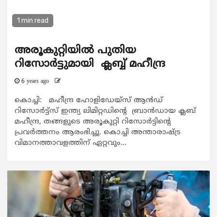
1 min read
അരൂകുറ്റിയില്‍ പുതിയ
റിസോര്‍ട്ടുമായി ക്ലബ്ബ് മഹീന്ദ്ര
6 years ago
കൊച്ചി: മഹീന്ദ്ര ഹോളിഡേയ്‌സ് ആന്‍ഡ്
റിസോര്‍ട്ട്‌സ് ഇന്ത്യ ലിമിറ്റഡിന്റെ ബ്രാന്‍ഡായ ക്ലബ്
മഹീന്ദ്ര, തങ്ങളുടെ അരൂകുറ്റി റിസോര്‍ട്ടിന്റെ
പ്രവര്‍ത്തനം ആരംഭിച്ചു. കൊച്ചി അന്താരാഷ്ട്ര
വിമാനത്താവളത്തിന് ഏറ്റവും...