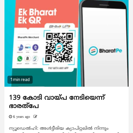
1 min read
139 കോടി വായ്പ നേടിയെന്ന്
ഭാരത്‌പേ
6 years ago
ന്യൂഡെല്‍ഹി: അള്‍ട്ടീരിയ ക്യാപിറ്റലില്‍ നിന്നും