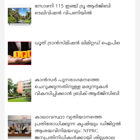
സോണി 115 ഇഞ്ച് ട്രൂ ആർജിബി
ടെലിവിഷൻ വിപണിയിൽ
ധൂത് ട്രാൻസ്മിഷൻ ലിമിറ്റഡ് ഐപിഒ
കാന്‍സര്‍ പുനരാഗമനത്തെ
ചെറുക്കുന്നതിനുള്ള മരുന്നുകള്‍
വികസിപ്പിക്കാന്‍ ബ്രിക്-ആര്‍ജിസിബി
കാലാവസ്ഥാ വ്യതിയാനത്തെ
പ്രതിരോധിക്കുന്ന കൃഷിയും ഡിജിറ്റൽ
ആശയവിനിമയവും: NFPRC
ജനപ്രതിനിധികൾക്കായി ശില്പശാല