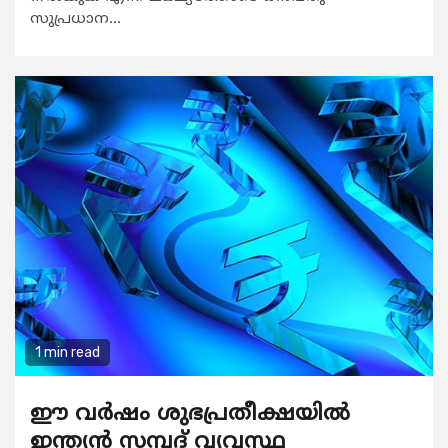
സുപ്രധാന...
1 min read
ഈ വര്‍ഷം ശുഭപ്രതീക്ഷയില്‍
ഇന്ത്യന്‍ സമ്പദ് വ്യവസ്ഥ