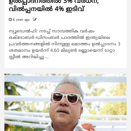
ഉല്‍പ്പാദനത്തില്‍ 3% വര്‍ധന,
വില്‍പ്പനയില്‍ 4% ഇടിവ്
6 years ago
ന്യൂഡെല്‍ഹി: നടപ്പ് സാമ്പത്തിക വര്‍ഷം
ഒക്ടോബര്‍-ഡിസംബര്‍ പാദത്തില്‍ ഇന്ത്യയിലെ
പ്രവര്‍ത്തനങ്ങളില്‍ നിന്നുള്ള മൊത്തം ഉല്‍പ്പാദനം 3
ശതമാനം ഉയര്‍ന്ന് 4.60 മില്യണ്‍ ടണ്ണായെന്ന് ടാറ്റാ
സ്റ്റീല്‍ അറിയിച്ചു....