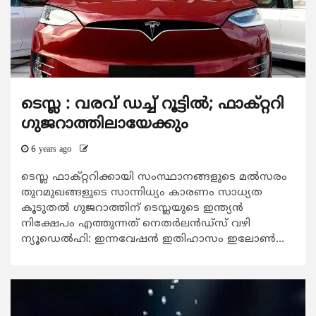
ടെസ്ല : വരവ് ഡച്ച് റൂട്ടില്‍; ഫാക്റ്ററി
ഗുജറാത്തിലായേക്കും
6 years ago
ടെസ്ല ഫാക്റ്ററിക്കായി സംസ്ഥാനങ്ങളുടെ മല്‍സരം
തുറമുഖങ്ങളുടെ സാന്നിധ്യം കാരണം സാധ്യത
കൂടുതല്‍ ഗുജറാത്തിന് ടെസ്ലയുടെ ഇന്ത്യന്‍
നിക്ഷേപം എത്തുന്നത് നെതര്‍ലന്‍ഡ്‌സ് വഴി
ന്യൂഡെല്‍ഹി: ഇന്നവേഷന്‍ ഇതിഹാസം ഇലോണ്‍...