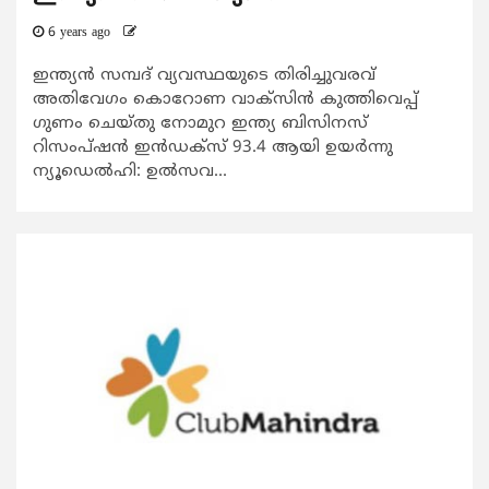
6 years ago
ഇന്ത്യന്‍ സമ്പദ് വ്യവസ്ഥയുടെ തിരിച്ചുവരവ്
അതിവേഗം കൊറോണ വാക്‌സിന്‍ കുത്തിവെപ്പ്
ഗുണം ചെയ്തു നോമുറ ഇന്ത്യ ബിസിനസ്
റിസംപ്ഷന്‍ ഇന്‍ഡക്‌സ് 93.4 ആയി ഉയര്‍ന്നു
ന്യൂഡെല്‍ഹി: ഉല്‍സവ...