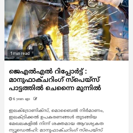
1 min read
ജെഎല്‍എല്‍ റിപ്പോര്‍ട്ട് :
മാനുഫാക്ചറിംഗ് സ്‌പെയ്‌സ്
പാട്ടത്തില്‍ ചെന്നൈ മുന്നില്‍
6 years ago
ഇലക്ട്രോണിക്സ്, മൊബൈല്‍ നിര്‍മാണം,
ഇലക്ട്രിക്കല്‍ ഉപകരണങ്ങള്‍ തുടങ്ങിയ
മേഖലകളില്‍ നിന്ന് ശക്തമായ ആവശ്യകത
ന്യൂഡെല്‍ഹി: മാനുഫാക്ചറിംഗ് സ്‌പെയ്‌സ്