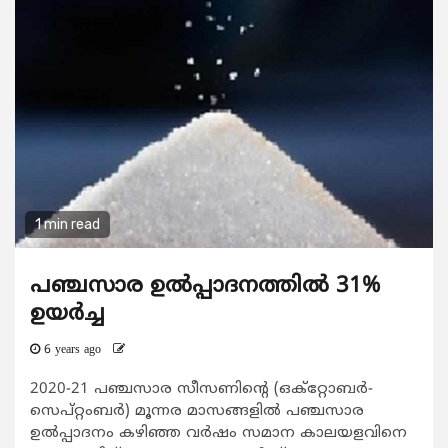
1 min read
പഞ്ചസാര ഉല്‍പ്പാദനത്തില്‍ 31%
ഉയര്‍ച്ച
6 years ago
2020-21 പഞ്ചസാര സീസണിന്റെ (ഒക്‌റ്റോബര്‍-
സെപ്റ്റംബര്‍) മൂന്നര മാസങ്ങളില്‍ പഞ്ചസാര
ഉല്‍പ്പാദനം കഴിഞ്ഞ വര്‍ഷം സമാന കാലയളവിനെ