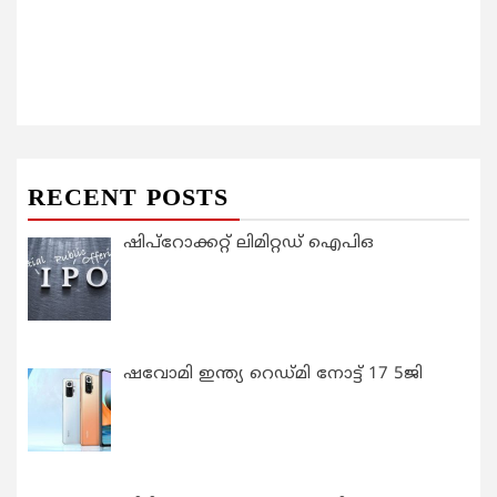
RECENT POSTS
ഷിപ്റോക്കറ്റ് ലിമിറ്റഡ് ഐപിഒ
ഷവോമി ഇന്ത്യ റെഡ്മി നോട്ട് 17 5ജി