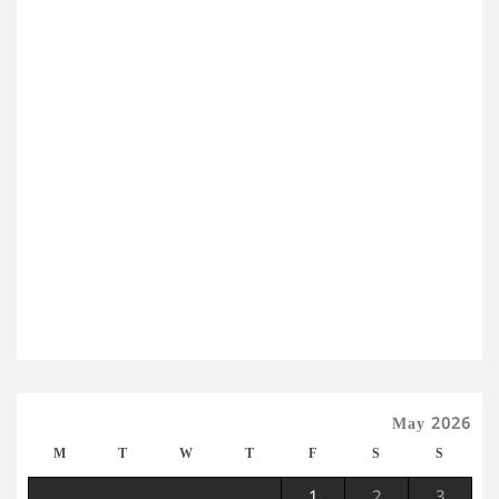
May 2026
M
T
W
T
F
S
S
1
2
3