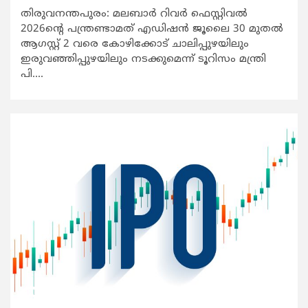
തിരുവനന്തപുരം: മലബാർ റിവർ ഫെസ്റ്റിവൽ
2026ന്റെ പന്ത്രണ്ടാമത് എഡിഷൻ ജൂലൈ 30 മുതൽ
ആഗസ്റ്റ് 2 വരെ കോഴിക്കോട് ചാലിപ്പുഴയിലും
ഇരുവഞ്ഞിപ്പുഴയിലും നടക്കുമെന്ന് ടൂറിസം മന്ത്രി
പി....