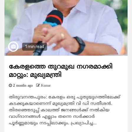
1 min read
കേരളത്തെ തുറമുഖ നഗരമാക്കി
മാറ്റും: മുഖ്യമന്ത്രി
2 months ago
Kumar
തിരുവനന്തപുരം: കേരളം ഒരു പുതുയുഗത്തിലേക്ക്
കടക്കുകയാണെന്ന് മുഖ്യമന്ത്രി വി ഡി സതീശൻ.
തിരഞ്ഞെടുപ്പ് കാലത്ത് ജനങ്ങൾക്ക് നൽകിയ
വാഗ്ദാനങ്ങൾ എല്ലാം തന്നെ സർക്കാർ
പൂർണ്ണമായും നടപ്പിലാക്കും. പ്രഖ്യാപിച്ച...