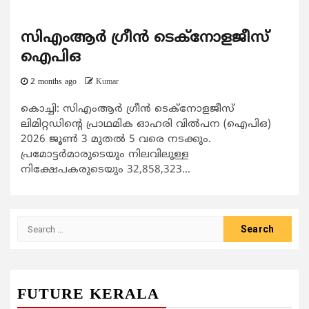
സിഎംആര്‍ ഗ്രീന്‍ ടെക്നോളജീസ്
ഐപിഒ
2 months ago
Kumar
കൊച്ചി: സിഎംആര്‍ ഗ്രീന്‍ ടെക്നോളജീസ്
ലിമിറ്റഡിന്‍റെ പ്രാഥമിക ഓഹരി വില്‍പന (ഐപിഒ)
2026 ജൂണ്‍ 3 മുതല്‍ 5 വരെ നടക്കും.
പ്രമോട്ടര്‍മാരുടെയും നിലവിലുള്ള
നിക്ഷേപകരുടെയും 32,858,323...
Search
for:
FUTURE KERALA