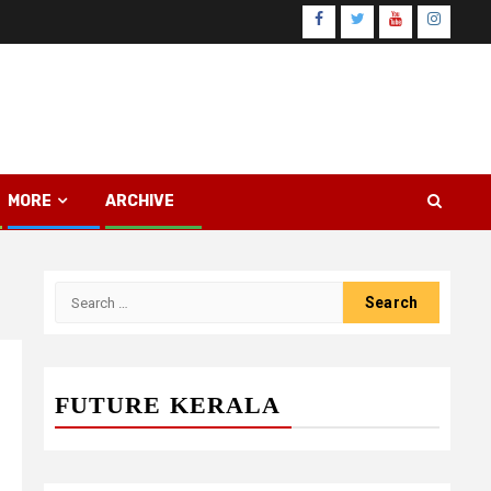
Facebook
Twitter
Youtube
Instagr
MORE
ARCHIVE
Search
for:
FUTURE KERALA