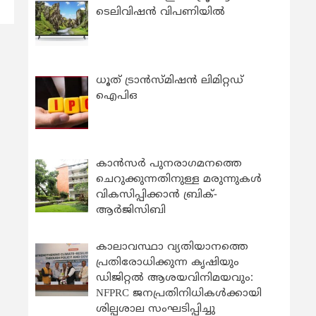
ടെലിവിഷൻ വിപണിയിൽ
ധൂത് ട്രാൻസ്മിഷൻ ലിമിറ്റഡ്
ഐപിഒ
കാന്‍സര്‍ പുനരാഗമനത്തെ
ചെറുക്കുന്നതിനുള്ള മരുന്നുകള്‍
വികസിപ്പിക്കാന്‍ ബ്രിക്-
ആര്‍ജിസിബി
കാലാവസ്ഥാ വ്യതിയാനത്തെ
പ്രതിരോധിക്കുന്ന കൃഷിയും
ഡിജിറ്റൽ ആശയവിനിമയവും:
NFPRC ജനപ്രതിനിധികൾക്കായി
ശില്പശാല സംഘടിപ്പിച്ചു