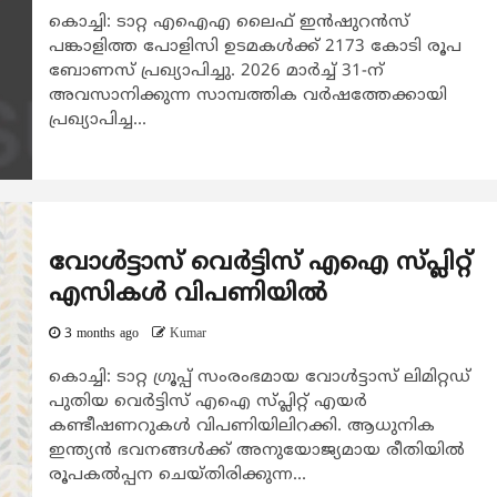
കൊച്ചി: ടാറ്റ എഐഎ ലൈഫ് ഇൻഷുറൻസ്
പങ്കാളിത്ത പോളിസി ഉടമകള്‍ക്ക് 2173 കോടി രൂപ
ബോണസ് പ്രഖ്യാപിച്ചു. 2026 മാർച്ച് 31-ന്
അവസാനിക്കുന്ന സാമ്പത്തിക വർഷത്തേക്കായി
പ്രഖ്യാപിച്ച...
വോൾട്ടാസ് വെർട്ടിസ് എഐ സ്പ്ലിറ്റ്
എസികൾ വിപണിയിൽ
3 months ago
Kumar
കൊച്ചി: ടാറ്റ ഗ്രൂപ്പ് സംരംഭമായ വോൾട്ടാസ് ലിമിറ്റഡ്
പുതിയ വെർട്ടിസ് എഐ സ്പ്ലിറ്റ് എയർ
കണ്ടീഷണറുകൾ വിപണിയിലിറക്കി. ആധുനിക
ഇന്ത്യൻ ഭവനങ്ങൾക്ക് അനുയോജ്യമായ രീതിയിൽ
രൂപകൽപ്പന ചെയ്തിരിക്കുന്ന...