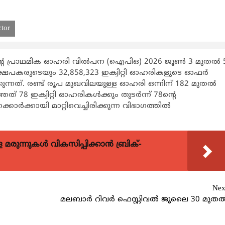
ctor
്‍റെ പ്രാഥമിക ഓഹരി വില്‍പന (ഐപിഒ) 2026 ജൂണ്‍ 3 മുതല്‍ 
ക്ഷേപകരുടെയും 32,858,323 ഇക്വിറ്റി ഓഹരികളുടെ ഓഫര്‍
ന്നത്. രണ്ട് രൂപ മുഖവിലയുള്ള ഓഹരി ഒന്നിന് 182 മുതല്‍
 78 ഇക്വിറ്റി ഓഹരികള്‍ക്കും തുടര്‍ന്ന് 78ന്‍റെ
്‍ക്കായി മാറ്റിവെച്ചിരിക്കുന്ന വിഭാഗത്തില്‍
ുന്നുകള്‍ വികസിപ്പിക്കാന്‍ ബ്രിക്-
Nex
മലബാർ റിവർ ഫെസ്റ്റിവൽ ജൂലൈ 30 മുത