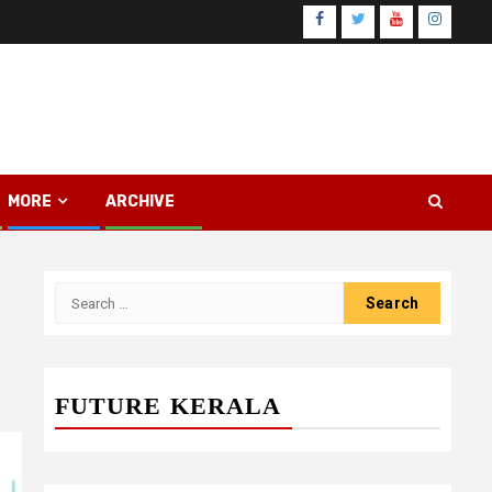
Facebook
Twitter
Youtube
Instagr
MORE
ARCHIVE
Search
for:
FUTURE KERALA