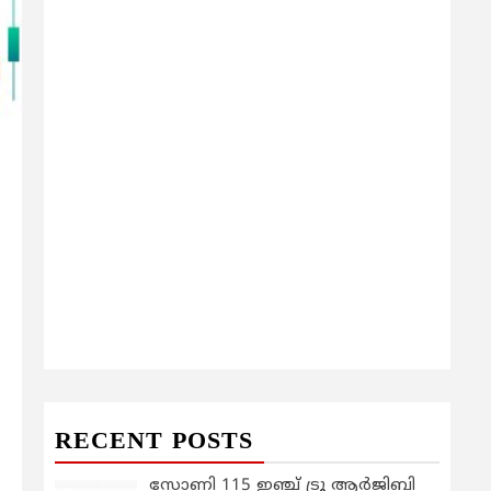
RECENT POSTS
സോണി 115 ഇഞ്ച് ട്രൂ ആർജിബി