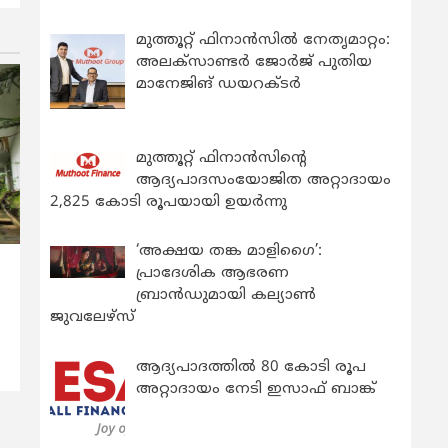
മുത്തൂറ്റ് ഫിനാൻസിൽ നേതൃമാറ്റം:
അലക്സാണ്ടർ ജോർജ് പുതിയ
മാനേജിങ് ഡയറക്ടർ
മുത്തൂറ്റ് ഫിനാൻസിന്റെ
ആദ്യപാദസംയോജിത അറ്റാദായം
2,825 കോടി രൂപയായി ഉയർന്നു
‘അക്ഷയ തങ്ക മാളിഗൈ’:
പ്രാദേശിക ആഭരണ
‍
ബ്രാന്‍ഡുമായി കല്യാണ്‍
ജുവലേഴ്‌സ്
ആദ്യപാദത്തിൽ 80 കോടി രൂപ
അറ്റാദായം നേടി ഇസാഫ് ബാങ്ക്