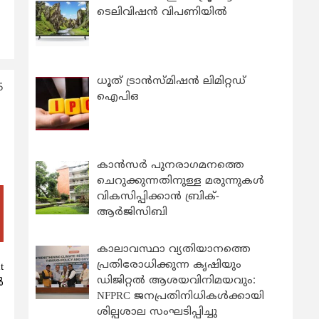
ടെലിവിഷൻ വിപണിയിൽ
ധൂത് ട്രാൻസ്മിഷൻ ലിമിറ്റഡ്
5
ഐപിഒ
കാന്‍സര്‍ പുനരാഗമനത്തെ
ചെറുക്കുന്നതിനുള്ള മരുന്നുകള്‍
വികസിപ്പിക്കാന്‍ ബ്രിക്-
ആര്‍ജിസിബി
കാലാവസ്ഥാ വ്യതിയാനത്തെ
പ്രതിരോധിക്കുന്ന കൃഷിയും
t
ഡിജിറ്റൽ ആശയവിനിമയവും:
ൽ
NFPRC ജനപ്രതിനിധികൾക്കായി
ശില്പശാല സംഘടിപ്പിച്ചു