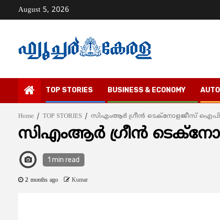
Skip
August 5, 2026
to
content
TOP STORIES
BUSINESS & ECONOMY
AUTO
Home
TOP STORIES
സിഎംആര്‍ ഗ്രീന്‍ ടെക്നോളജീസ് ഐപ
സിഎംആര്‍ ഗ്രീന്‍ ടെക്
1 min read
2 months ago
Kumar