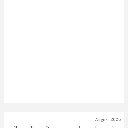
August 2026
M
T
W
T
F
S
S