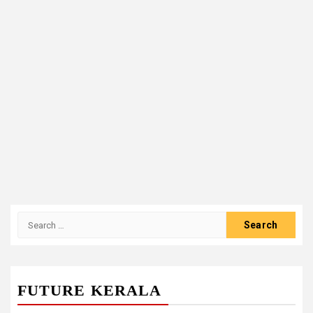
Search
for:
FUTURE KERALA