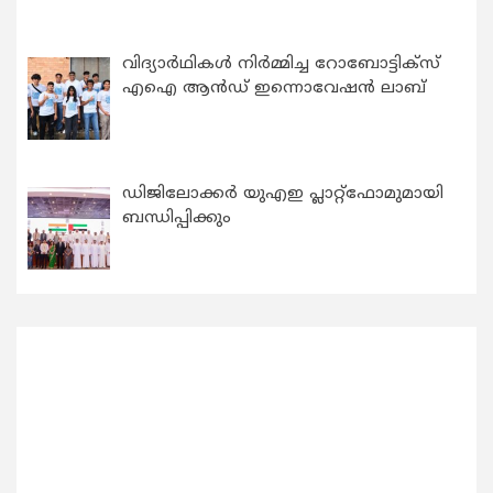
വിദ്യാര്‍ഥികള്‍ നിര്‍മ്മിച്ച റോബോട്ടിക്സ്
എഐ ആന്‍ഡ് ഇന്നൊവേഷന്‍ ലാബ്
ഡിജിലോക്കര്‍ യുഎഇ പ്ലാറ്റ്ഫോമുമായി
ബന്ധിപ്പിക്കും