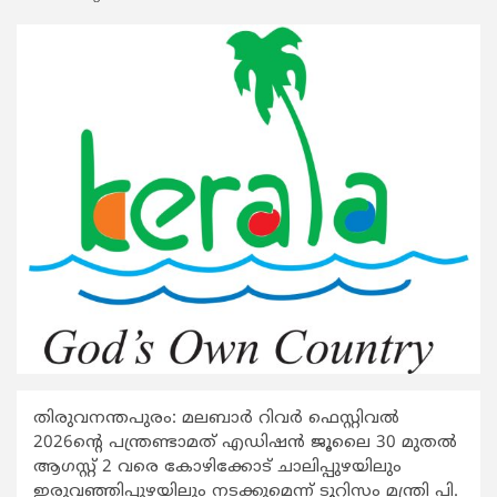
തിരുവനന്തപുരം: മലബാർ റിവർ ഫെസ്റ്റിവൽ
2026ന്റെ പന്ത്രണ്ടാമത് എഡിഷൻ ജൂലൈ 30 മുതൽ
ആഗസ്റ്റ് 2 വരെ കോഴിക്കോട് ചാലിപ്പുഴയിലും
ഇരുവഞ്ഞിപ്പുഴയിലും നടക്കുമെന്ന് ടൂറിസം മന്ത്രി പി.