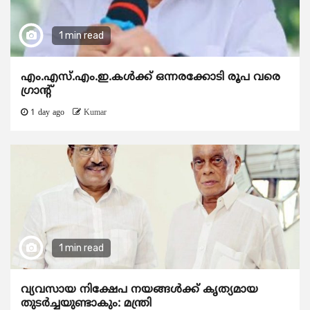
1 min read
എം.എസ്.എം.ഇ.കൾക്ക് ഒന്നരക്കോടി രൂപ വരെ
ഗ്രാന്റ്
1 day ago
Kumar
1 min read
വ്യവസായ നിക്ഷേപ നയങ്ങള്‍ക്ക് കൃത്യമായ
തുടര്‍ച്ചയുണ്ടാകും: മന്ത്രി