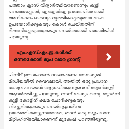
പത്താം ക്ലാസ് വിദ്യാര്‍ത്ഥിയാണെന്നും കുട്ടി
പറഞ്ഞപ്പോള്‍, എംഎല്‍എ പ്രകോപിതനായി
അധിക്ഷേപകരവും വൃത്തികെട്ടതുമായ ഭാഷ
ഉപയോഗിക്കുകയും കോള്‍ ചെയ്തതിന്
ഭീഷണിപ്പെടുത്തുകയും ചെയ്തതായി പരാതിയില്‍
പറയുന്നു.
എം.എസ്.എം.ഇ.കൾക്ക്
ഒന്നരക്കോടി രൂപ വരെ ഗ്രാന്റ്
പിന്നീട് ഈ ഫോണ്‍ സംഭാഷണം സോഷ്യല്‍
മീഡിയയില്‍ വൈറലായി. അതില്‍ ഒരു പ്രധാന
കാര്യം പറയാന്‍ ആഗ്രഹിക്കുന്നുവെന്ന് ആണ്‍കുട്ടി
ആവര്‍ത്തിച്ചു പറയുന്നു, നടന് ദേഷ്യം വന്നു. തുടര്‍ന്ന്
കുട്ടി കോളിന് ക്ഷമ ചോദിക്കുകയും
വിച്ഛേദിക്കുകയും ചെയ്തു.പ്രശ്നം
ഉയര്‍ത്തിക്കാട്ടുന്നതോടെ, താന്‍ ഒരു സുപ്രധാന
മീറ്റിംഗിനിടയിലാണെന്ന് മുകേഷ് പറഞ്ഞിരുന്നു.