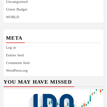
Uncategorized
Union Budget
WORLD
META
Log in
Entries feed
Comments feed
WordPress.org
YOU MAY HAVE MISSED