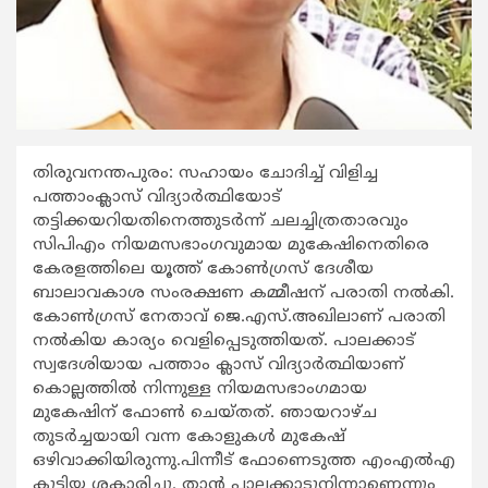
തിരുവനന്തപുരം: സഹായം ചോദിച്ച് വിളിച്ച
പത്താംക്ലാസ് വിദ്യാര്‍ത്ഥിയോട്
തട്ടിക്കയറിയതിനെത്തുടര്‍ന്ന് ചലച്ചിത്രതാരവും
സിപിഎം നിയമസഭാംഗവുമായ മുകേഷിനെതിരെ
കേരളത്തിലെ യൂത്ത് കോണ്‍ഗ്രസ് ദേശീയ
ബാലാവകാശ സംരക്ഷണ കമ്മീഷന് പരാതി നല്‍കി.
കോണ്‍ഗ്രസ് നേതാവ് ജെ.എസ്.അഖിലാണ് പരാതി
നല്‍കിയ കാര്യം വെളിപ്പെടുത്തിയത്. പാലക്കാട്
സ്വദേശിയായ പത്താം ക്ലാസ് വിദ്യാര്‍ത്ഥിയാണ്
കൊല്ലത്തില്‍ നിന്നുള്ള നിയമസഭാംഗമായ
മുകേഷിന് ഫോണ്‍ ചെയ്തത്. ഞായറാഴ്ച
തുടര്‍ച്ചയായി വന്ന കോളുകള്‍ മുകേഷ്
ഒഴിവാക്കിയിരുന്നു.പിന്നീട് ഫോണെടുത്ത എംഎല്‍എ
കുട്ടിയ ശകാരിച്ചു. താന്‍ പാലക്കാടുനിന്നാണെന്നും