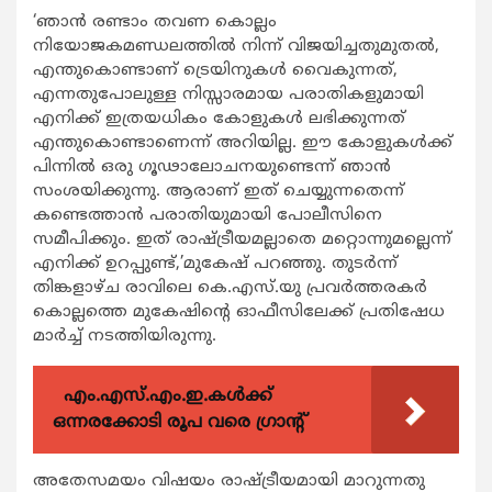
‘ഞാന്‍ രണ്ടാം തവണ കൊല്ലം
നിയോജകമണ്ഡലത്തില്‍ നിന്ന് വിജയിച്ചതുമുതല്‍,
എന്തുകൊണ്ടാണ് ട്രെയിനുകള്‍ വൈകുന്നത്,
എന്നതുപോലുള്ള നിസ്സാരമായ പരാതികളുമായി
എനിക്ക് ഇത്രയധികം കോളുകള്‍ ലഭിക്കുന്നത്
എന്തുകൊണ്ടാണെന്ന് അറിയില്ല. ഈ കോളുകള്‍ക്ക്
പിന്നില്‍ ഒരു ഗൂഢാലോചനയുണ്ടെന്ന് ഞാന്‍
സംശയിക്കുന്നു. ആരാണ് ഇത് ചെയ്യുന്നതെന്ന്
കണ്ടെത്താന്‍ പരാതിയുമായി പോലീസിനെ
സമീപിക്കും. ഇത് രാഷ്ട്രീയമല്ലാതെ മറ്റൊന്നുമല്ലെന്ന്
എനിക്ക് ഉറപ്പുണ്ട്,’മുകേഷ് പറഞ്ഞു. തുടര്‍ന്ന്
തിങ്കളാഴ്ച രാവിലെ കെ.എസ്.യു പ്രവര്‍ത്തരകര്‍
കൊല്ലത്തെ മുകേഷിന്‍റെ ഓഫീസിലേക്ക് പ്രതിഷേധ
മാര്‍ച്ച് നടത്തിയിരുന്നു.
എം.എസ്.എം.ഇ.കൾക്ക്
ഒന്നരക്കോടി രൂപ വരെ ഗ്രാന്റ്
അതേസമയം വിഷയം രാഷ്ട്രീയമായി മാറുന്നതു