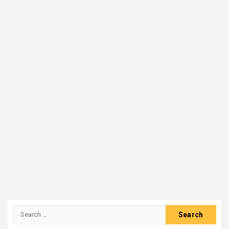
Search
for: