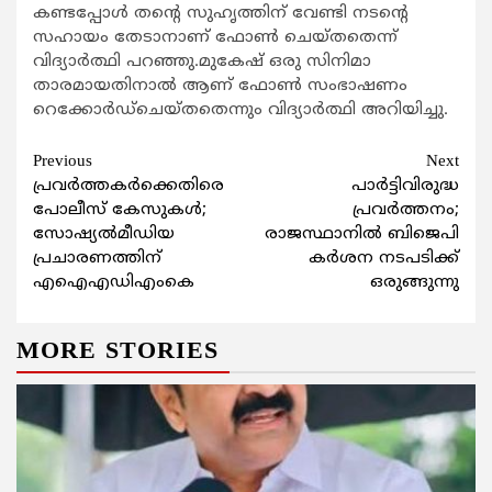
കണ്ടപ്പോള്‍ തന്‍റെ സുഹൃത്തിന് വേണ്ടി നടന്‍റെ
സഹായം തേടാനാണ് ഫോണ്‍ ചെയ്തതെന്ന്
വിദ്യാര്‍ത്ഥി പറഞ്ഞു.മുകേഷ് ഒരു സിനിമാ
താരമായതിനാല്‍ ആണ് ഫോണ്‍ സംഭാഷണം
റെക്കോര്‍ഡ്ചെയ്തതെന്നും വിദ്യാര്‍ത്ഥി അറിയിച്ചു.
Continue
Previous
Next
പ്രവര്‍ത്തകര്‍ക്കെതിരെ
പാര്‍ട്ടിവിരുദ്ധ
Reading
പോലീസ് കേസുകള്‍;
പ്രവര്‍ത്തനം;
സോഷ്യല്‍മീഡിയ
രാജസ്ഥാനില്‍ ബിജെപി
പ്രചാരണത്തിന്
കര്‍ശന നടപടിക്ക്
എഐഎഡിഎംകെ
ഒരുങ്ങുന്നു
MORE STORIES