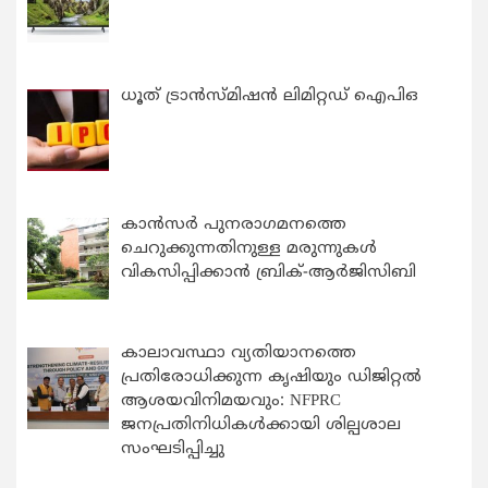
ധൂത് ട്രാൻസ്മിഷൻ ലിമിറ്റഡ് ഐപിഒ
കാന്‍സര്‍ പുനരാഗമനത്തെ
ചെറുക്കുന്നതിനുള്ള മരുന്നുകള്‍
വികസിപ്പിക്കാന്‍ ബ്രിക്-ആര്‍ജിസിബി
കാലാവസ്ഥാ വ്യതിയാനത്തെ
പ്രതിരോധിക്കുന്ന കൃഷിയും ഡിജിറ്റൽ
ആശയവിനിമയവും: NFPRC
ജനപ്രതിനിധികൾക്കായി ശില്പശാല
സംഘടിപ്പിച്ചു