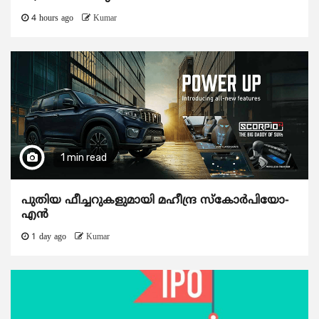
4 hours ago
Kumar
1 min read
പുതിയ ഫീച്ചറുകളുമായി മഹീന്ദ്ര സ്കോർപിയോ-
എൻ
1 day ago
Kumar