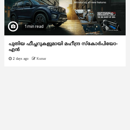
1 min read
പുതിയ ഫീച്ചറുകളുമായി മഹീന്ദ്ര സ്കോർപിയോ-
എൻ
2 days ago
Kumar