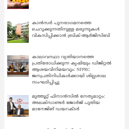
കാന്‍സര്‍ പുനരാഗമനത്തെ
ചെറുക്കുന്നതിനുള്ള മരുന്നുകള്‍
വികസിപ്പിക്കാന്‍ ബ്രിക്-ആര്‍ജിസിബി
കാലാവസ്ഥാ വ്യതിയാനത്തെ
പ്രതിരോധിക്കുന്ന കൃഷിയും ഡിജിറ്റൽ
ആശയവിനിമയവും: NFPRC
ജനപ്രതിനിധികൾക്കായി ശില്പശാല
സംഘടിപ്പിച്ചു
മുത്തൂറ്റ് ഫിനാൻസിൽ നേതൃമാറ്റം:
അലക്സാണ്ടർ ജോർജ് പുതിയ
മാനേജിങ് ഡയറക്ടർ