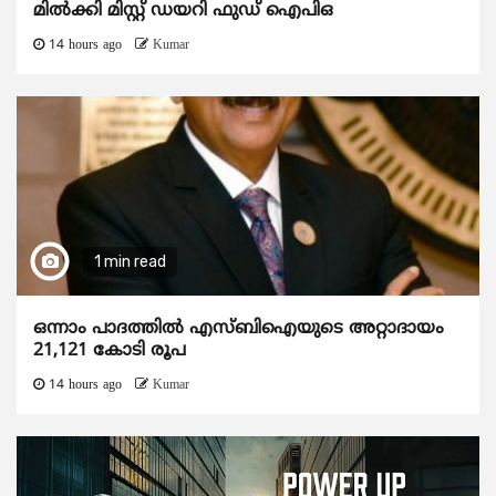
മിൽക്കി മിസ്റ്റ് ഡയറി ഫുഡ് ഐപിഒ
14 hours ago
Kumar
1 min read
ഒന്നാം പാദത്തിൽ എസ്ബിഐയുടെ അറ്റാദായം
21,121 കോടി രൂപ
14 hours ago
Kumar