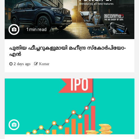
1 min read
പുതിയ ഫീച്ചറുകളുമായി മഹീന്ദ്ര സ്കോർപിയോ-
എൻ
2 days ago
Kumar