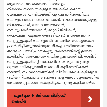
ആരോഗ്യ സംരക്ഷണം, ധാരാളം
നിക്ഷേപസാധ്യതകളുള്ള ആകര്‍ഷകമായ
മേഖലകള്‍ എന്നിവയ്ക്ക് പുറമേ ടൂറിസത്തിലും
കേരളം ഒന്നാം സ്ഥാനത്താണ്. ലോകമെമ്പാടുമുള്ള
നിക്ഷേപകര്‍, ലോകനേതാക്കള്‍,
നയരൂപകര്‍ത്താക്കള്‍, ബുദ്ധിജീവികള്‍,
പ്രൊഫഷണലുകള്‍ തുടങ്ങിയവര്‍ ഒത്തുകൂടുന്ന
ഡബ്ല്യുഇഎഫ് കേരളത്തിന്‍റെ വലിയ സാധ്യതകള്‍
പ്രദര്‍ശിപ്പിക്കുന്നതിനുള്ള മികച്ച വേദിയാണെന്നും
അദ്ദേഹം അഭിപ്രായപ്പെട്ടു. കേരളത്തിന്‍റെ ഉന്നത
പ്രതിനിധി സംഘത്തെ നയിക്കുന്ന മന്ത്രി പി. രാജീവ്
ഡബ്ല്യുഇഎഫിന്‍റെ തുടക്കദിവസം മുതല്‍ പ്രമുഖ
വ്യവസായികളുമായി നിരവധി കൂടിക്കാഴ്ചകള്‍
നടത്തി. സംസ്ഥാനത്തിന്‍റെ വിവിധ മേഖലകളിലുള്ള
വലിയ നിക്ഷേപ അവസരങ്ങളെ ആഗോളതലത്തില്‍
അവതരിപ്പിക്കാന്‍ ലക്ഷ്യമിട്ടായിരുന്നു കൂടിക്കാഴ്ച.
ധൂത് ട്രാൻസ്മിഷൻ ലിമിറ്റഡ്
ഐപിഒ