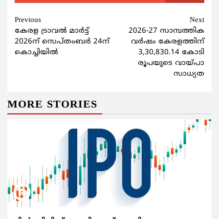
Continue
Previous
Next
കേരള ട്രാവല്‍ മാര്‍ട്ട്
2026-27 സാമ്പത്തിക
Reading
2026ന് സെപ്തംബര്‍ 24ന്
വർഷം കേരളത്തിന്
കൊച്ചിയില്‍
3,30,830.14 കോടി
രൂപയുടെ വായ്പാ
സാധ്യത
MORE STORIES