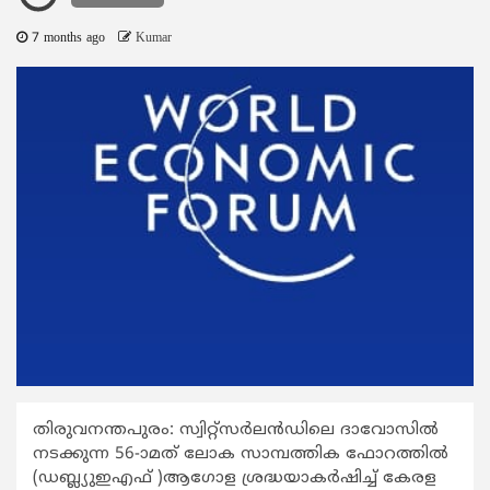
7 months ago
Kumar
തിരുവനന്തപുരം: സ്വിറ്റ്സര്‍ലന്‍ഡിലെ ദാവോസില്‍
നടക്കുന്ന 56-ാമത് ലോക സാമ്പത്തിക ഫോറത്തില്‍
(ഡബ്ല്യുഇഎഫ് )ആഗോള ശ്രദ്ധയാകര്‍ഷിച്ച് കേരള