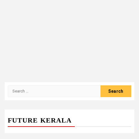
Search
for:
FUTURE KERALA