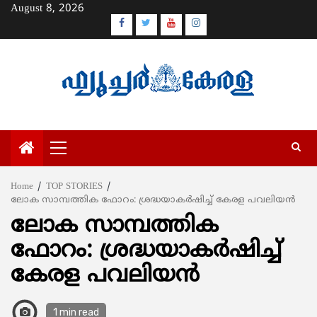
Skip
August 8, 2026
to
Facebook
Twitter
Youtube
Instagram
content
Primary
Menu
Home
TOP STORIES
ലോക സാമ്പത്തിക ഫോറം: ശ്രദ്ധയാകര്‍ഷിച്ച് കേരള പവലിയന്‍
ലോക സാമ്പത്തിക
ഫോറം: ശ്രദ്ധയാകര്‍ഷിച്ച്
കേരള പവലിയന്‍
1 min read