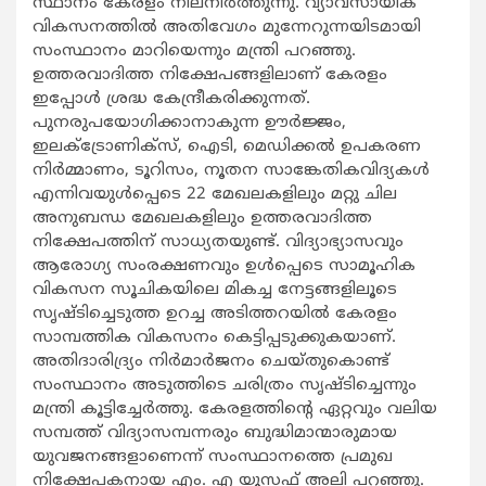
സ്ഥാനം കേരളം നിലനിര്‍ത്തുന്നു. വ്യാവസായിക
വികസനത്തില്‍ അതിവേഗം മുന്നേറുന്നയിടമായി
സംസ്ഥാനം മാറിയെന്നും മന്ത്രി പറഞ്ഞു.
ഉത്തരവാദിത്ത നിക്ഷേപങ്ങളിലാണ് കേരളം
ഇപ്പോള്‍ ശ്രദ്ധ കേന്ദ്രീകരിക്കുന്നത്.
പുനരുപയോഗിക്കാനാകുന്ന ഊര്‍ജ്ജം,
ഇലക്ട്രോണിക്സ്, ഐടി, മെഡിക്കല്‍ ഉപകരണ
നിര്‍മ്മാണം, ടൂറിസം, നൂതന സാങ്കേതികവിദ്യകള്‍
എന്നിവയുള്‍പ്പെടെ 22 മേഖലകളിലും മറ്റു ചില
അനുബന്ധ മേഖലകളിലും ഉത്തരവാദിത്ത
നിക്ഷേപത്തിന് സാധ്യതയുണ്ട്. വിദ്യാഭ്യാസവും
ആരോഗ്യ സംരക്ഷണവും ഉള്‍പ്പെടെ സാമൂഹിക
വികസന സൂചികയിലെ മികച്ച നേട്ടങ്ങളിലൂടെ
സൃഷ്ടിച്ചെടുത്ത ഉറച്ച അടിത്തറയില്‍ കേരളം
സാമ്പത്തിക വികസനം കെട്ടിപ്പടുക്കുകയാണ്.
അതിദാരിദ്ര്യം നിര്‍മാര്‍ജനം ചെയ്തുകൊണ്ട്
സംസ്ഥാനം അടുത്തിടെ ചരിത്രം സൃഷ്ടിച്ചെന്നും
മന്ത്രി കൂട്ടിച്ചേര്‍ത്തു. കേരളത്തിന്‍റെ ഏറ്റവും വലിയ
സമ്പത്ത് വിദ്യാസമ്പന്നരും ബുദ്ധിമാന്മാരുമായ
യുവജനങ്ങളാണെന്ന് സംസ്ഥാനത്തെ പ്രമുഖ
നിക്ഷേപകനായ എം. എ യൂസഫ് അലി പറഞ്ഞു.