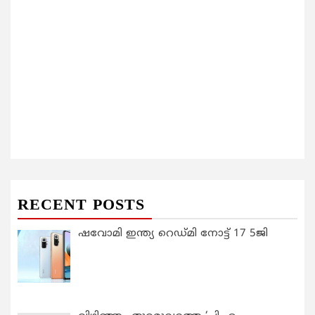
RECENT POSTS
ഷവോമി ഇന്ത്യ റെഡ്മി നോട്ട് 17 5ജി