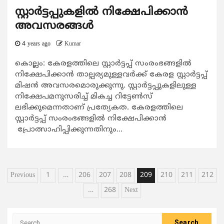
സ്റ്റാര്‍ട്ടപ്പുകളില്‍ നിക്ഷേപിക്കാന്‍
അവസരങ്ങള്‍
4 years ago
Kumar
കൊല്ലം: കേരളത്തിലെ സ്റ്റാര്‍ട്ടപ്പ് സംരംഭങ്ങളില്‍
നിക്ഷേപിക്കാന്‍ താല്പര്യമുള്ളവര്‍ക്ക് കേരള സ്റ്റാര്‍ട്ടപ്പ്
മിഷന്‍ അവസരമൊരുക്കുന്നു. സ്റ്റാര്‍ട്ടപ്പുകളിലുള്ള
നിക്ഷേപമനുസരിച്ച് മികച്ച റിട്ടേണ്‍സ്
ലഭിക്കുമെന്നതാണ് പ്രത്യേകത. കേരളത്തിലെ
സ്റ്റാര്‍ട്ടപ്പ് സംരംഭങ്ങളില്‍ നിക്ഷേപിക്കാന്‍
പ്രോത്സാഹിപ്പിക്കുന്നതിനും...
Posts
Previous
1
…
206
207
208
209
210
211
212
pagination
…
268
Next
Search