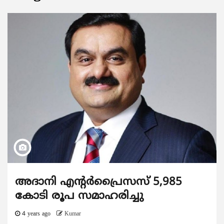
അദാനി എന്‍റര്‍പ്രൈസസ് 5,985
കോടി രൂപ സമാഹരിച്ചു
4 years ago
Kumar