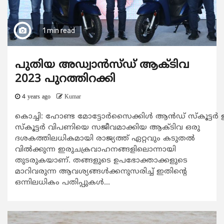
1 min read
പുതിയ അഡ്വാന്‍സ്ഡ് ആക്ടിവ
2023 പുറത്തിറക്കി
4 years ago
Kumar
കൊച്ചി: ഹോണ്ട മോട്ടോര്‍സൈക്കിള്‍ ആന്‍ഡ് സ്കൂട്ട
സ്കൂട്ടര്‍ വിപണിയെ സജീവമാക്കിയ ആക്ടിവ ഒരു
ദശകത്തിലധികമായി രാജ്യത്ത് ഏറ്റവും കടുതല്‍
വില്‍ക്കുന്ന ഇരുചക്രവാഹനങ്ങളിലൊന്നായി
തുടരുകയാണ്. തങ്ങളുടെ ഉപഭോക്താക്കളുടെ
മാറിവരുന്ന ആവശ്യങ്ങള്‍ക്കനുസരിച്ച് ഇതിന്‍റെ
ഒന്നിലധികം പതിപ്പുകള്‍...