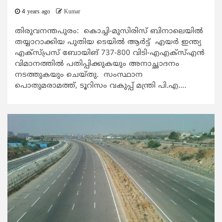
4 years ago
Kumar
തിരുവനന്തപുരം: കൊച്ചി-മുസിരിസ് ബിനാലെയില്‍
തയ്യാറാക്കിയ പുതിയ ടെയില്‍ ആര്‍ട്ട് എയര്‍ ഇന്ത്യ
എക്‌സ്പ്രസ് ബോയിങ് 737-800 വിടി-എഎക്സ്എന്‍
വിമാനത്തില്‍ പതിപ്പിക്കുകയും അനാച്ഛാദനം
നടത്തുകയും ചെയ്തു. സംസ്ഥാന
പൊതുമരാമത്ത്, ടൂറിസം വകുപ്പ് മന്ത്രി പി.എ....