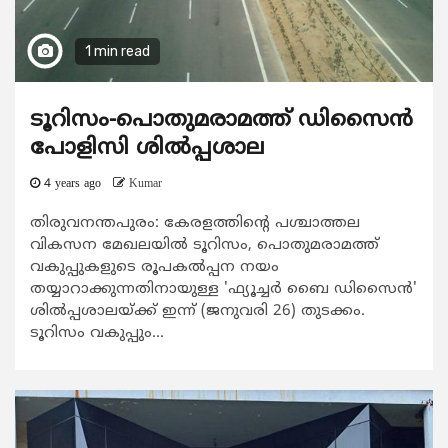
1 min read
ടൂറിസം-പൊതുമരാമത്ത് ഡിസൈന്‍
പോളിസി ശില്‍പ്പശാല
4 years ago
Kumar
തിരുവനന്തപുരം: കേരളത്തിന്‍റെ പശ്ചാത്തല
വികസന മേഖലയില്‍ ടൂറിസം, പൊതുമരാമത്ത്
വകുപ്പുകളുടെ രൂപകല്‍പ്പന നയം
തയ്യാറാക്കുന്നതിനായുള്ള 'ഫ്യൂച്ചര്‍ ബൈ ഡിസൈന്‍'
ശില്‍പ്പശാലയ്ക്ക് ഇന്ന് (ജനുവരി 26) തുടക്കം.
ടൂറിസം വകുപ്പും...