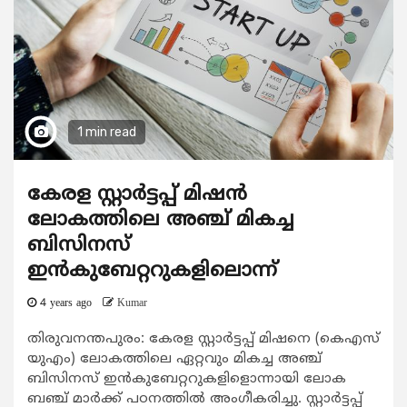
1 min read
കേരള സ്റ്റാര്‍ട്ടപ്പ് മിഷന്‍
ലോകത്തിലെ അഞ്ച് മികച്ച
ബിസിനസ്
ഇന്‍കുബേറ്ററുകളിലൊന്ന്
4 years ago
Kumar
തിരുവനന്തപുരം: കേരള സ്റ്റാര്‍ട്ടപ്പ് മിഷനെ (കെഎസ്
യുഎം) ലോകത്തിലെ ഏറ്റവും മികച്ച അഞ്ച്
ബിസിനസ് ഇന്‍കുബേറ്ററുകളിളൊന്നായി ലോക
ബഞ്ച് മാര്‍ക്ക് പഠനത്തില്‍ അംഗീകരിച്ചു. സ്റ്റാര്‍ട്ടപ്പ്