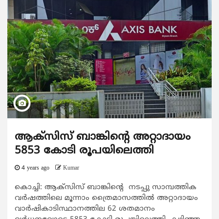
ആക്സിസ് ബാങ്കിന്‍റെ അറ്റാദായം
5853 കോടി രൂപയിലെത്തി
4 years ago
Kumar
കൊച്ചി: ആക്സിസ് ബാങ്കിന്‍റെ നടപ്പു സാമ്പത്തിക
വര്‍ഷത്തിലെ മൂന്നാം ത്രൈമാസത്തില്‍ അറ്റാദായം
വാര്‍ഷികാടിസ്ഥാനത്തില 62 ശതമാനം