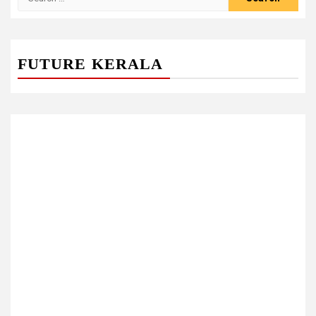
for:
FUTURE KERALA