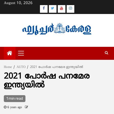
Skip
August 10, 2026
to
Facebook
Twitter
Youtube
Instagram
content
Primary
Menu
Home
AUTO
2021 പോര്‍ഷ പനമേര ഇന്ത്യയില്‍
2021 പോര്‍ഷ പനമേര
ഇന്ത്യയില്‍
1 min read
6 years ago