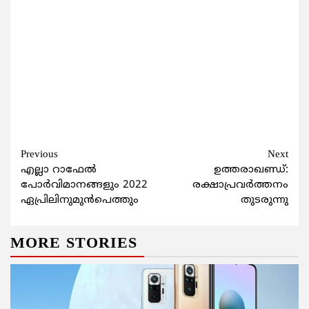
Continue
Previous
Next
എല്ലാ റാഫേല്‍
ഉത്തരാഖണ്ഡ്:
Reading
പോര്‍വിമാനങ്ങളും 2022
രക്ഷാപ്രവര്‍ത്തനം
ഏപ്രിലിനുമുന്‍പെത്തും
തുടരുന്നു
MORE STORIES