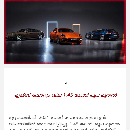
എക്‌സ് ഷോറൂം വില 1.45 കോടി രൂപ മുതല്‍
ന്യൂഡെല്‍ഹി: 2021 പോര്‍ഷ പനമേര ഇന്ത്യന്‍
വിപണിയില്‍ അവതരിപ്പിച്ചു. 1.45 കോടി രൂപ മുതല്‍