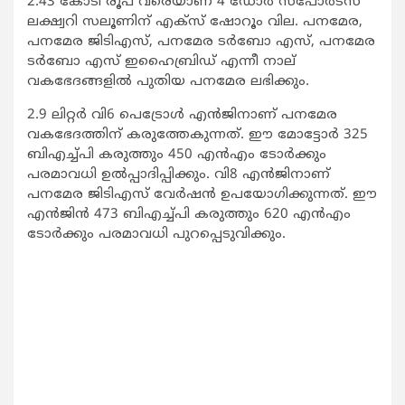
2.43 കോടി രൂപ വരെയാണ് 4 ഡോര്‍ സ്‌പോര്‍ട്‌സ്
ലക്ഷ്വറി സലൂണിന് എക്‌സ് ഷോറൂം വില. പനമേര,
പനമേര ജിടിഎസ്, പനമേര ടര്‍ബോ എസ്, പനമേര
ടര്‍ബോ എസ് ഇഹൈബ്രിഡ് എന്നീ നാല്
വകഭേദങ്ങളില്‍ പുതിയ പനമേര ലഭിക്കും.
2.9 ലിറ്റര്‍ വി6 പെട്രോള്‍ എന്‍ജിനാണ് പനമേര
വകഭേദത്തിന് കരുത്തേകുന്നത്. ഈ മോട്ടോര്‍ 325
ബിഎച്ച്പി കരുത്തും 450 എന്‍എം ടോര്‍ക്കും
പരമാവധി ഉല്‍പ്പാദിപ്പിക്കും. വി8 എന്‍ജിനാണ്
പനമേര ജിടിഎസ് വേര്‍ഷന്‍ ഉപയോഗിക്കുന്നത്. ഈ
എന്‍ജിന്‍ 473 ബിഎച്ച്പി കരുത്തും 620 എന്‍എം
ടോര്‍ക്കും പരമാവധി പുറപ്പെടുവിക്കും.