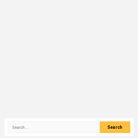
Search
for: