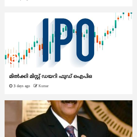
മിൽക്കി മിസ്റ്റ് ഡയറി ഫുഡ് ഐപിഒ
3 days ago
Kumar