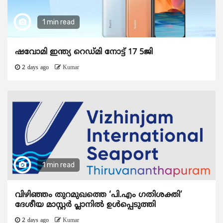
1 min read
ഷവോമി ഇന്ത്യ റെഡ്മി നോട്ട് 17 5ജി
2 days ago
Kumar
1 min read
വിഴിഞ്ഞം തുറമുഖത്തെ ‘പി.എം ഗതിശക്തി’
ദേശീയ മാസ്റ്റർ പ്ലാനിൽ ഉൾപ്പെടുത്തി
2 days ago
Kumar