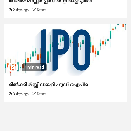
ദേശീയ മാസ്റ്റർ പ്ലാനിൽ ഉൾപ്പെടുത്തി
2 days ago
Kumar
1 min read
മിൽക്കി മിസ്റ്റ് ഡയറി ഫുഡ് ഐപിഒ
3 days ago
Kumar