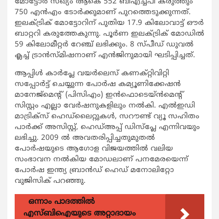
മോട്ടോര്‍ സഖ്യം ആകെ 552 ബിഎച്ച്പി കരുത്തും
750 എന്‍എം ടോര്‍ക്കുമാണ് പുറത്തെടുക്കുന്നത്.
ഇലക്ട്രിക് മോട്ടോറിന് പുതിയ 17.9 കിലോവാട്ട് ഔര്‍
ബാറ്ററി കരുത്തേകുന്നു. പൂര്‍ണ ഇലക്ട്രിക് മോഡില്‍
59 കിലോമീറ്റര്‍ റേഞ്ച് ലഭിക്കും. 8 സ്പീഡ് ഡുവല്‍
ക്ലച്ച് ട്രാന്‍സ്മിഷനാണ് എന്‍ജിനുമായി ഘടിപ്പിച്ചത്.
ആപ്പിള്‍ കാര്‍പ്ലേ വയര്‍ലെസ് കണക്റ്റിവിറ്റി
സപ്പോര്‍ട്ട് ചെയ്യുന്ന പോര്‍ഷ കമ്യൂണിക്കേഷന്‍
മാനേജ്‌മെന്റ് (പിസിഎം) ഇന്‍ഫൊടെയ്ന്‍മെന്റ്
സിസ്റ്റം എല്ലാ വേര്‍ഷനുകളിലും നല്‍കി. എല്‍ഇഡി
മാട്രിക്‌സ് ഹെഡ്‌ലൈറ്റുകള്‍, സറൗണ്ട് വ്യൂ സഹിതം
പാര്‍ക്ക് അസിസ്റ്റ്, ഹെഡ്അപ്പ് ഡിസ്‌പ്ലേ എന്നിവയും
ലഭിച്ചു. 2009 ല്‍ അവതരിപ്പിച്ചതുമുതല്‍
പോര്‍ഷയുടെ ആഗോള വിജയത്തില്‍ വലിയ
സംഭാവന നല്‍കിയ മോഡലാണ് പനമേരയെന്ന്
പോര്‍ഷ ഇന്ത്യ ബ്രാന്‍ഡ് ഹെഡ് മനോലിറ്റോ
വുജിസിക് പറഞ്ഞു.
ഒന്നാം പാദത്തിൽ
എസ്ബിഐയുടെ അറ്റാദായം