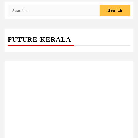
Search
for:
FUTURE KERALA