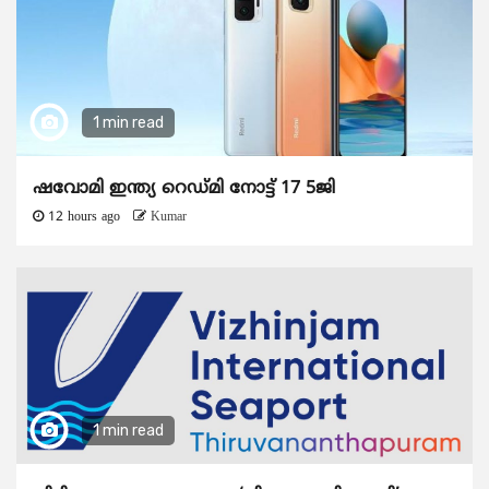
1 min read
ഷവോമി ഇന്ത്യ റെഡ്മി നോട്ട് 17 5ജി
12 hours ago
Kumar
1 min read