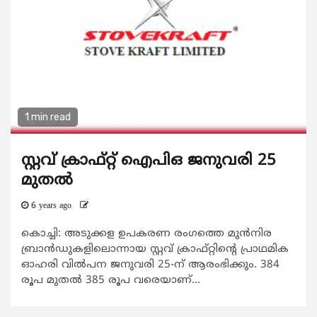
1 min read
സ്റ്റവ് ക്രാഫ്റ്റ് ഐപിഒ ജനുവരി 25
മുതല്‍
6 years ago
കൊച്ചി: അടുക്കള ഉപകരണ രംഗത്തെ മുന്‍നിര
ബ്രാന്‍ഡുകളിലൊന്നായ സ്റ്റവ് ക്രാഫ്റ്റിന്റെ പ്രാഥമിക
ഓഹരി വില്‍പന ജനുവരി 25-ന് ആരംഭിക്കും. 384
രൂപ മുതല്‍ 385 രൂപ വരെയാണ്...