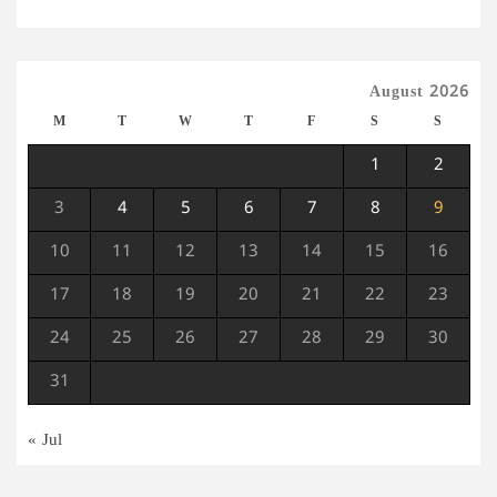
August 2026
M
T
W
T
F
S
S
1
2
3
4
5
6
7
8
9
10
11
12
13
14
15
16
17
18
19
20
21
22
23
24
25
26
27
28
29
30
31
« Jul