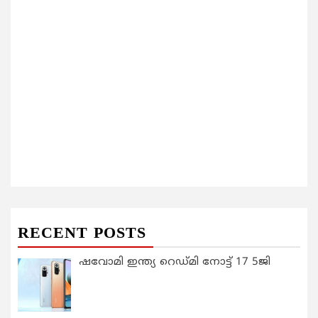
RECENT POSTS
ഷവോമി ഇന്ത്യ റെഡ്മി നോട്ട് 17 5ജി