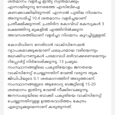
ശതമാനം വളര്‍ച്ച ഇന്ത്യ സ്വന്തമാക്കും
എന്നായിരുന്നു നേരത്തേ എസ്ബിഐ
കണക്കാക്കിയിരുന്നത്. എന്നാല്‍ പുതിയ നിഗമനം
അനുസരിച്ച് 10.4 ശതമാനം വളര്‍ച്ചയാണ്
പ്രതീക്ഷിക്കുന്നത്. പ്രതിദിന കോവിഡ് കേസുകള്‍ 3
ലക്ഷത്തിനു മുകളില്‍ എത്തിനില്‍ക്കുന്ന
അവസരത്തിലാണ് വളര്‍ച്ചാ നിഗമനം കുറച്ചിട്ടുള്ളത്.
കോവിഡിനെ നേരിടാന്‍ വാക്സിനേഷന്‍
വ്യാപകമാക്കുകയാണ് ഫലപ്രദമായ വഴിയെന്നും
ലോക്ക്ഡൗണുകള്‍ പരമാവധി ഒഴിവാക്കണെമെന്നും
റിപ്പോര്‍ട്ട് നിര്‍ദേശിക്കുന്നു. 13 പ്രമുഖ
സംസ്ഥാനങ്ങളിലെ പകുതിയോളം ജനതയെ
വാക്സിനേറ്റ് ചെയ്യുന്നതിന് വേണ്ടി വരുന്ന തുക
ജിഡിപിയുടെ 0.1 ശതമാനത്തിന് അടുത്താണ്.
സംസ്ഥാനങ്ങളുടെ ആരോഗ്യ ബജറ്റിന്‍റെ 15-20
ശതമാനം ഇതിനു വേണ്ടി നീക്കിവെക്കുന്നു.
ജനസംഖ്യയിലെ ബാക്കി പകുതിയെ വാക്സിനേറ്റ്
ചെയ്യുന്നതിനുള്ള ഉത്തരവാദിത്തം കേന്ദ്രം
ഏറ്റെടുക്കുമെന്നാണ് കരുതുന്നത്.