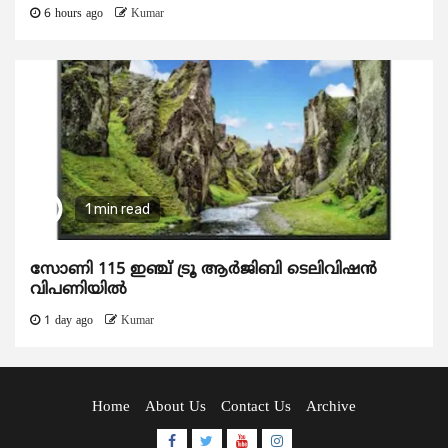
6 hours ago
Kumar
1 min read
സോണി 115 ഇഞ്ച് ട്രൂ ആർജിബി ടെലിവിഷൻ
വിപണിയിൽ
1 day ago
Kumar
Home
About Us
Contact Us
Archive
Facebook
Twitter
Youtube
Instagram