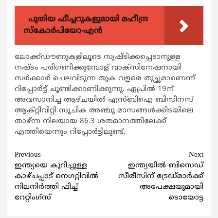
പുതിയ ഫീച്ചറുകളുമായി മഹീന്ദ്ര
സ്കോർപിയോ-എൻ
ലോക്ക്ഡൗണുകളിലൂടെ സൃഷ്ടിക്കപ്പെടാനുള്ള
നഷ്ടം പരിഗണിക്കുമ്പോള് വാക്സിനേഷനായി
സര്‍ക്കാര്‍ ചെലവിടുന്ന തുക വളരെ തുച്ഛമാണെന്ന്
റിപ്പോര്‍ട്ട് ചൂണ്ടിക്കാണിക്കുന്നു. ഏപ്രില്‍ 19ന്
അവസാനിച്ച ആഴ്ചയില്‍ എസ്ബിഐ ബിസിനസ്
ആക്റ്റിവിറ്റി സൂചിക അഞ്ചു മാസങ്ങള്‍ക്കിടയിലെ
താഴ്ന്ന നിലയായ 86.3 ശതമാനത്തിലേക്ക്
എത്തിയെന്നും റിപ്പോര്‍ട്ടിലുണ്ട്.
Continue
Previous
Next
ഇന്ത്യയെ കുറിച്ചുള്ള
ഇന്ത്യയില്‍ ബിസെഡ്
Reading
കാഴ്ചപ്പാട് നെഗറ്റിവില്‍
സീരീസിന് ട്രേഡ്മാര്‍ക്ക്
നിലനിര്‍ത്തി ഫിച്ച്
അപേക്ഷയുമായി
റേറ്റിംഗ്സ്
ടൊയോട്ട