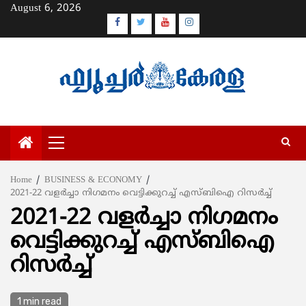
Skip
August 6, 2026
to
Facebook
Twitter
Youtube
Instagram
content
Primary
Menu
Home
BUSINESS & ECONOMY
2021-22 വളര്‍ച്ചാ നിഗമനം വെട്ടിക്കുറച്ച് എസ്ബിഐ റിസര്‍ച്ച്
2021-22 വളര്‍ച്ചാ നിഗമനം
വെട്ടിക്കുറച്ച് എസ്ബിഐ
റിസര്‍ച്ച്
1 min read