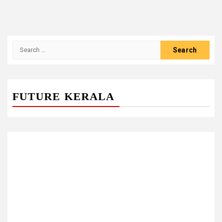
Search
for:
FUTURE KERALA