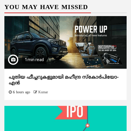
YOU MAY HAVE MISSED
1 min read
പുതിയ ഫീച്ചറുകളുമായി മഹീന്ദ്ര സ്കോർപിയോ-
എൻ
6 hours ago
Kumar