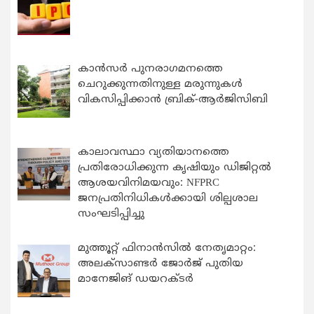
കാന്‍സര്‍ പുനരാഗമനത്തെ
ചെറുക്കുന്നതിനുള്ള മരുന്നുകള്‍
വികസിപ്പിക്കാന്‍ ബ്രിക്-ആര്‍ജിസിബി
കാലാവസ്ഥാ വ്യതിയാനത്തെ
പ്രതിരോധിക്കുന്ന കൃഷിയും ഡിജിറ്റൽ
ആശയവിനിമയവും: NFPRC
ജനപ്രതിനിധികൾക്കായി ശില്പശാല
സംഘടിപ്പിച്ചു
മുത്തൂറ്റ് ഫിനാൻസിൽ നേതൃമാറ്റം:
അലക്സാണ്ടർ ജോർജ് പുതിയ
മാനേജിങ് ഡയറക്ടർ