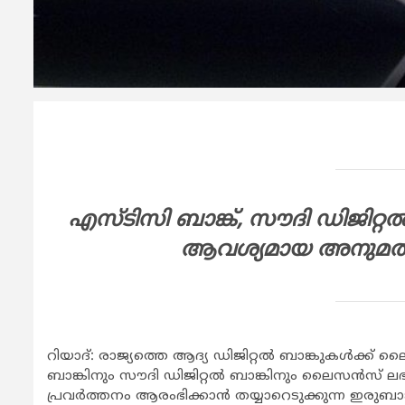
എസ്ടിസി ബാങ്ക്, സൗദി ഡിജിറ്റല്‍ 
ആവശ്യമായ അനുമതി ന
റിയാദ്: രാജ്യത്തെ ആദ്യ ഡിജിറ്റല്‍ ബാങ്കുകള്‍ക്ക്
ബാങ്കിനും സൗദി ഡിജിറ്റല്‍ ബാങ്കിനും ലൈസന്‍സ് ലഭ്
പ്രവര്‍ത്തനം ആരംഭിക്കാന്‍ തയ്യാറെടുക്കുന്ന ഇരു