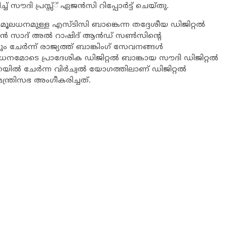
് സൗദി പ്രസ്സ്് ഏജന്‍സി റിപ്പോര്‍ട്ട് ചെയ്തു.
മൂലധനമുള്ള എസ്ടിസി ബാങ്കെന്ന തദ്ദേശീയ ഡിജിറ്റല്‍
ിന്‍ സാദ് അല്‍ റാഷിദ് ആന്‍ഡ് സണ്‍സിന്റെ
ചേര്‍ന്ന് രാജ്യത്ത് ബാങ്കിംഗ് സേവനങ്ങള്‍
ൂലധനമോടെ പ്രാദേശിക ഡിജിറ്റല്‍ ബാങ്കായ സൗദി ഡിജിറ്റല്‍
ില്‍ ചേര്‍ന്ന വിര്‍ച്വല്‍ യോഗത്തിലാണ് ഡിജിറ്റല്‍
ന്ത്രിസഭ അംഗീകരിച്ചത്.