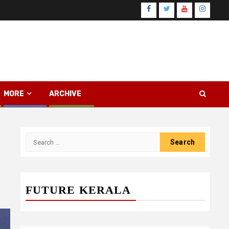
Facebook
Twitter
Youtube
Instagr
MORE
ARCHIVE
Search
for:
FUTURE KERALA