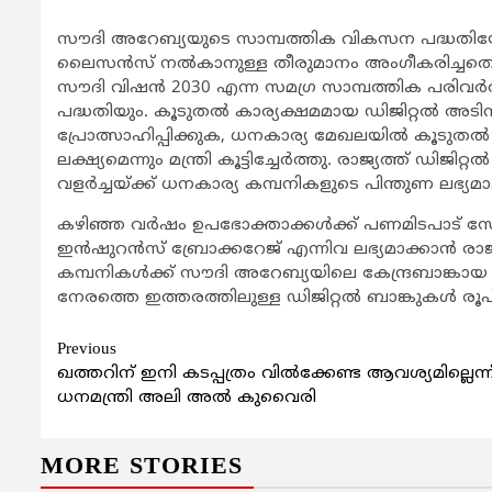
സൗദി അറേബ്യയുടെ സാമ്പത്തിക വികസന പദ്ധതിയോട് അ
ലൈസന്‍സ് നല്‍കാനുള്ള തീരുമാനം അംഗീകരിച്ചതെന്ന് സ
സൗദി വിഷന്‍ 2030 എന്ന സമഗ്ര സാമ്പത്തിക പരിവര
പദ്ധതിയും. കൂടുതല്‍ കാര്യക്ഷമമായ ഡിജിറ്റല്‍ അട
പ്രോത്സാഹിപ്പിക്കുക, ധനകാര്യ മേഖലയില്‍ കൂടുത
ലക്ഷ്യമെന്നും മന്ത്രി കൂട്ടിച്ചേര്‍ത്തു. രാജ്യത്ത് ഡി
വളര്‍ച്ചയ്ക്ക് ധനകാര്യ കമ്പനികളുടെ പിന്തുണ ലഭ്യ
കഴിഞ്ഞ വര്‍ഷം ഉപഭോക്താക്കള്‍ക്ക് പണമിടപാട് സേവ
ഇന്‍ഷുറന്‍സ് ബ്രോക്കറേജ് എന്നിവ ലഭ്യമാക്കാന്‍ രാ
കമ്പനികള്‍ക്ക് സൗദി അറേബ്യയിലെ കേന്ദ്രബാങ്ക
നേരത്തെ ഇത്തരത്തിലുള്ള ഡിജിറ്റല്‍ ബാങ്കുകള്‍ രൂപീ
Continue
Previous
ഖത്തറിന് ഇനി കടപ്പത്രം വില്‍ക്കേണ്ട ആവശ്യമില്ലെന്ന
Reading
ധനമന്ത്രി അലി അല്‍ കുവൈരി
MORE STORIES