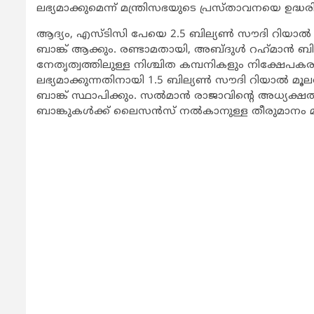
ലഭ്യമാക്കുമെന്ന് മന്ത്രിസഭയുടെ പ്രസ്താവനയെ ഉദ്ധരിച്ച
ആദ്യം, എസ്ടിസി പേയെ 2.5 ബില്യണ്‍ സൗദി റിയാല്‍ 
ബാങ്ക് ആക്കും. രണ്ടാമതായി, അബ്ദുള്‍ റഹ്‌മാന്‍ ബ
നേതൃത്വത്തിലുള്ള നിശ്ചിത കമ്പനികളും നിക്ഷേപകരും 
ലഭ്യമാക്കുന്നതിനായി 1.5 ബില്യണ്‍ സൗദി റിയാല്‍ മ
ബാങ്ക് സ്ഥാപിക്കും. സല്‍മാന്‍ രാജാവിന്റെ അധ്യക്ഷതയ
ബാങ്കുകള്‍ക്ക് ലൈസന്‍സ് നല്‍കാനുള്ള തീരുമാനം മ