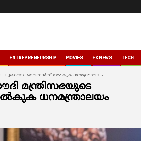
ENTREPRENEURSHIP
MOVIES
FK NEWS
TECH
യുടെ പച്ചക്കൊടി; ലൈസന്‍സ് നല്‍കുക ധനമന്ത്രാലയം
 സൗദി മന്ത്രിസഭയുടെ
ല്‍കുക ധനമന്ത്രാലയം