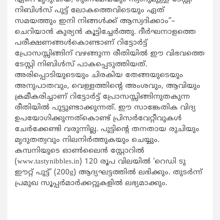
നിബിൾസ് പുട്ട് ലോകത്തെവിടെയും ഏത്
സമയത്തും ഇനി നിങ്ങൾക്ക് ആസ്വദിക്കാം’’–
ചെറിയാൻ കുര്യൻ കൂട്ടിച്ചേർത്തു. ദീർഘനാളത്തെ
പരീക്ഷണങ്ങൾകൊണ്ടാണ് റിട്ടോർട്ട്‌
പ്രോസസ്സിങ്ങിന് വഴങ്ങുന്ന രീതിയിൽ ഈ വിഭവത്തെ
ടേസ്റ്റി നിബിൾസ് പാകപ്പെടുത്തിയത്.
അരിപ്പൊടിയുടെയും ചിരകിയ തേങ്ങയുടെയും
അനുപാതവും, വെള്ളത്തിന്റെ അംശവും, ആവിയും
ക്രമീകരിച്ചാണ് റിട്ടോർട്ട്‌ പ്രോസസ്സിങ്ങിനുതകുന്ന
രീതിയിൽ പുട്ടുണ്ടാക്കുന്നത്. ഈ സാങ്കേതിക വിദ്യ
ഉപയോഗിക്കുന്നത്കൊണ്ട് പ്രിസർവേറ്റീവുകൾ
ചേർക്കേണ്ടി വരുന്നില്ല. പുട്ടിന്റെ തനതായ രുചിയും
മൃദുതത്വവും നിലനിർത്തുകയും ചെയ്യും.
കമ്പനിയുടെ ഓൺലൈൻ സ്റ്റോറിൽ
(www.tastynibbles.in) 120 രൂപ വിലയിൽ ‘റെഡി ടു
ഈറ്റ് പുട്ട്’ (200g) ആദ്യഘട്ടത്തിൽ ലഭിക്കും. തുടർന്ന്
പ്രമുഖ സൂപ്പർമാർക്കറ്റുകളിൽ ലഭ്യമാക്കും.