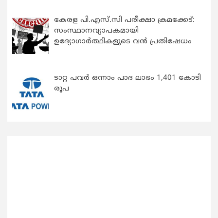
കേരള പി.എസ്.സി പരീക്ഷാ ക്രമക്കേട്:
സംസ്ഥാനവ്യാപകമായി
ഉദ്യോഗാര്‍ത്ഥികളുടെ വന്‍ പ്രതിഷേധം
ടാറ്റ പവർ ഒന്നാം പാദ ലാഭം 1,401 കോടി
രൂപ