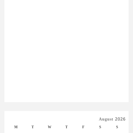
August 2026
M
T
W
T
F
S
S