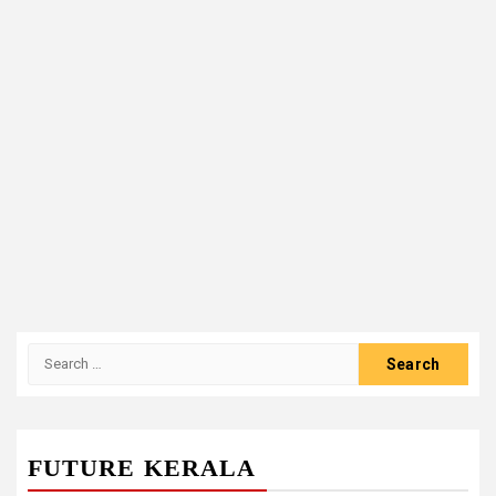
Search
for:
FUTURE KERALA