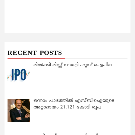
RECENT POSTS
മിൽക്കി മിസ്റ്റ് ഡയറി ഫുഡ് ഐപിഒ
ഒന്നാം പാദത്തിൽ എസ്ബിഐയുടെ
അറ്റാദായം 21,121 കോടി രൂപ