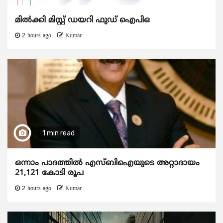
മിൽക്കി മിസ്റ്റ് ഡയറി ഫുഡ് ഐപിഒ
2 hours ago
Kumar
1 min read
ഒന്നാം പാദത്തിൽ എസ്ബിഐയുടെ അറ്റാദായം
21,121 കോടി രൂപ
2 hours ago
Kumar