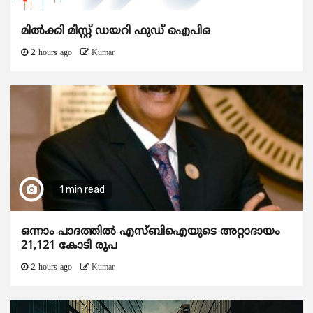
മിൽക്കി മിസ്റ്റ് ഡയറി ഫുഡ് ഐപിഒ
2 hours ago
Kumar
1 min read
ഒന്നാം പാദത്തിൽ എസ്ബിഐയുടെ അറ്റാദായം
21,121 കോടി രൂപ
2 hours ago
Kumar