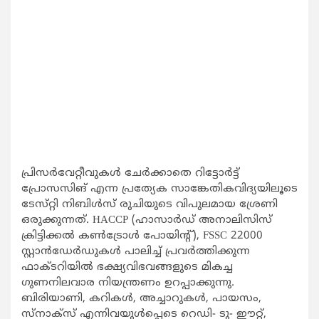
പ്രിസർവേറ്റീവുകൾ ചേർക്കാതെ റിട്ടോർട്ട്
പ്രോസസിങ്‌ എന്ന പ്രത്യേക സാങ്കേതികവിദ്യയിലൂടെ
ടേസ്‌റ്റി നിബിൾസ്‌ രുചിയുടെ വിപുലമായ ശ്രേണി
ഒരുക്കുന്നത്. HACCP (ഹാസാർഡ് അനാലിസിസ്
ക്രിട്ടിക്കൽ കൺട്രോൾ പോയിന്റ്), FSSC 22000
സ്റ്റാൻഡേർഡുകൾ പാലിച്ച്‌ പ്രവർത്തിക്കുന്ന
ഫാക്‌ടറിയിൽ ഭക്ഷ്യവിഭവങ്ങളുടെ മികച്ച
ഗുണനിലവാര നിയന്ത്രണം ഉറപ്പാക്കുന്നു.
ബിരിയാണി, കറികൾ, അച്ചാറുകൾ, പായസം,
സ്നാക്സ് എന്നിവയുൾപ്പെടെ റെഡി- ടു- ഈറ്റ്,