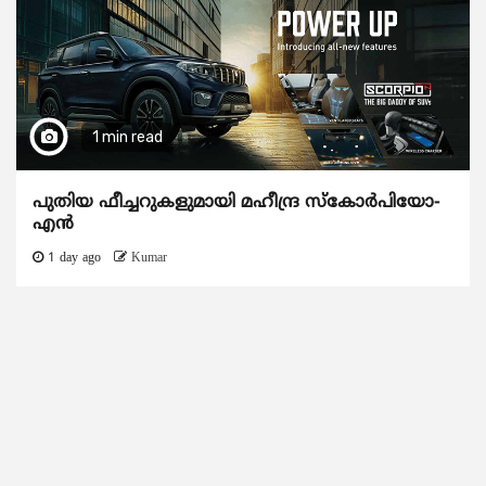
1 min read
പുതിയ ഫീച്ചറുകളുമായി മഹീന്ദ്ര സ്കോർപിയോ-
എൻ
1 day ago
Kumar