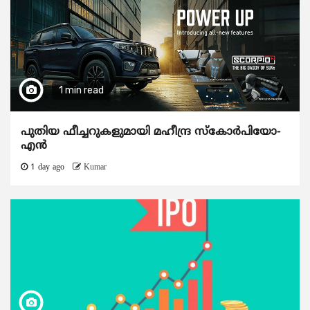
1 min read
പുതിയ ഫീച്ചറുകളുമായി മഹീന്ദ്ര സ്കോർപിയോ-
എൻ
1 day ago
Kumar