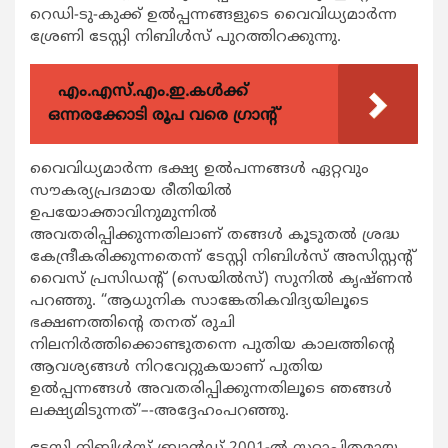
റെഡി-ടു-കുക്ക് ഉൽപ്പന്നങ്ങളുടെ വൈവിധ്യമാർന്ന
ശ്രേണി ടേസ്റ്റി നിബിൾസ് പുറത്തിറക്കുന്നു.
എം.എസ്.എം.ഇ.കൾക്ക്
ഒന്നരക്കോടി രൂപ വരെ ഗ്രാന്റ്
വൈവിധ്യമാർന്ന ഭക്ഷ്യ ഉൽപന്നങ്ങൾ ഏറ്റവും
സൗകര്യപ്രദമായ രീതിയിൽ
ഉപയോക്താവിനുമുന്നിൽ
അവതരിപ്പിക്കുന്നതിലാണ്‌ തങ്ങൾ കൂടുതൽ ശ്രദ്ധ
കേന്ദ്രീകരിക്കുന്നതെന്ന്‌ ടേസ്റ്റി നിബിൾസ്‌ അസിസ്റ്റന്റ്
വൈസ് പ്രസിഡന്റ് (സെയിൽസ്) സുനിൽ കൃഷ്ണൻ
പറഞ്ഞു. “ആധുനിക സാങ്കേതികവിദ്യയിലൂടെ
ഭക്ഷണത്തിന്റെ തനത്‌ രുചി
നിലനിർത്തിക്കൊണ്ടുതന്നെ പുതിയ കാലത്തിന്റെ
ആവശ്യങ്ങൾ നിറവേറ്റുകയാണ്‌ പുതിയ
ഉൽപ്പന്നങ്ങൾ അവതരിപ്പിക്കുന്നതിലൂടെ ഞങ്ങൾ
ലക്ഷ്യമിടുന്നത്‌’–-അദ്ദേഹംപറഞ്ഞു.