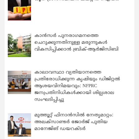
കാന്‍സര്‍ പുനരാഗമനത്തെ
ചെറുക്കുന്നതിനുള്ള മരുന്നുകള്‍
വികസിപ്പിക്കാന്‍ ബ്രിക്-ആര്‍ജിസിബി
കാലാവസ്ഥാ വ്യതിയാനത്തെ
പ്രതിരോധിക്കുന്ന കൃഷിയും ഡിജിറ്റൽ
ആശയവിനിമയവും: NFPRC
ജനപ്രതിനിധികൾക്കായി ശില്പശാല
സംഘടിപ്പിച്ചു
മുത്തൂറ്റ് ഫിനാൻസിൽ നേതൃമാറ്റം:
അലക്സാണ്ടർ ജോർജ് പുതിയ
മാനേജിങ് ഡയറക്ടർ