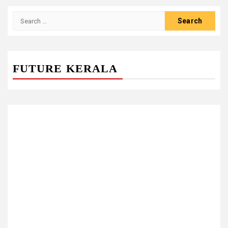
Search
for:
FUTURE KERALA