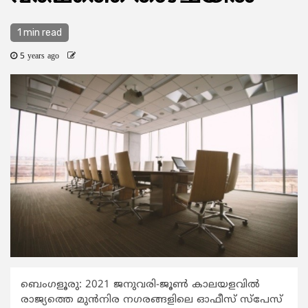
1 min read
5 years ago
ബെംഗളൂരു: 2021 ജനുവരി-ജൂണ്‍ കാലയളവില്‍
രാജ്യത്തെ മുന്‍നിര നഗരങ്ങളിലെ ഓഫീസ് സ്പേസ്