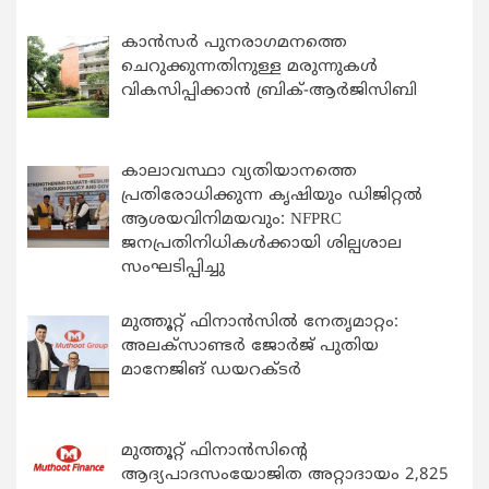
കാന്‍സര്‍ പുനരാഗമനത്തെ
ചെറുക്കുന്നതിനുള്ള മരുന്നുകള്‍
വികസിപ്പിക്കാന്‍ ബ്രിക്-ആര്‍ജിസിബി
കാലാവസ്ഥാ വ്യതിയാനത്തെ
പ്രതിരോധിക്കുന്ന കൃഷിയും ഡിജിറ്റൽ
ആശയവിനിമയവും: NFPRC
ജനപ്രതിനിധികൾക്കായി ശില്പശാല
സംഘടിപ്പിച്ചു
മുത്തൂറ്റ് ഫിനാൻസിൽ നേതൃമാറ്റം:
അലക്സാണ്ടർ ജോർജ് പുതിയ
മാനേജിങ് ഡയറക്ടർ
മുത്തൂറ്റ് ഫിനാൻസിന്റെ
ആദ്യപാദസംയോജിത അറ്റാദായം 2,825