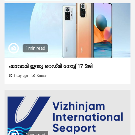
1 min read
ഷവോമി ഇന്ത്യ റെഡ്മി നോട്ട് 17 5ജി
1 day ago
Kumar
1 min read