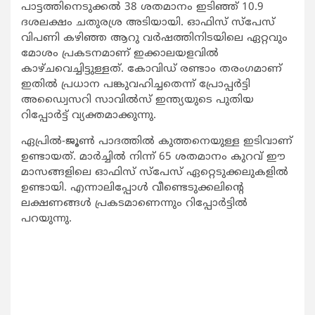
പാട്ടത്തിനെടുക്കല്‍ 38 ശതമാനം ഇടിഞ്ഞ് 10.9
ദശലക്ഷം ചതുരശ്ര അടിയായി. ഓഫിസ് സ്പേസ്
വിപണി കഴിഞ്ഞ ആറു വര്‍ഷത്തിനിടയിലെ ഏറ്റവും
മോശം പ്രകടനമാണ് ഇക്കാലയളവില്‍
കാഴ്ചവെച്ചിട്ടുള്ളത്. കോവിഡ് രണ്ടാം തരംഗമാണ്
ഇതില്‍ പ്രധാന പങ്കുവഹിച്ചതെന്ന് പ്രോപ്പര്‍ട്ടി
അഡ്വൈസറി സാവില്‍സ് ഇന്ത്യയുടെ പുതിയ
റിപ്പോര്‍ട്ട് വ്യക്തമാക്കുന്നു.
ഏപ്രില്‍-ജൂണ്‍ പാദത്തില്‍ കുത്തനെയുള്ള ഇടിവാണ്
ഉണ്ടായത്. മാര്‍ച്ചില്‍ നിന്ന് 65 ശതമാനം കുറവ് ഈ
മാസങ്ങളിലെ ഓഫിസ് സ്പേസ് ഏറ്റെടുക്കലുകളില്‍
ഉണ്ടായി. എന്നാലിപ്പോള്‍ വീണ്ടെടുക്കലിന്‍റെ
ലക്ഷണങ്ങള്‍ പ്രകടമാണെന്നും റിപ്പോര്‍ട്ടില്‍
പറയുന്നു.