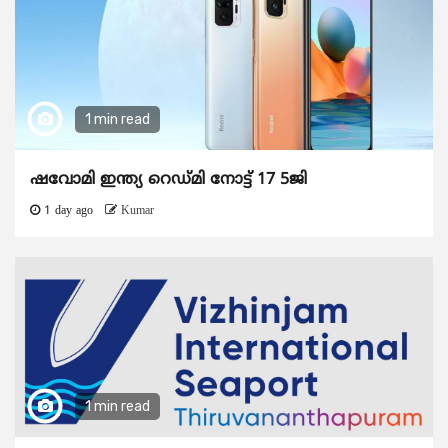
1 min read
ഷവോമി ഇന്ത്യ റെഡ്മി നോട്ട് 17 5ജി
1 day ago
Kumar
1 min read