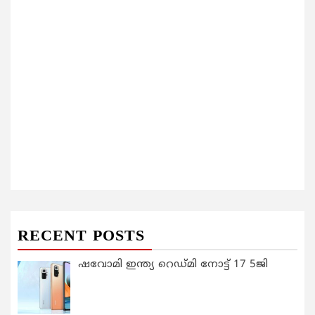
RECENT POSTS
ഷവോമി ഇന്ത്യ റെഡ്മി നോട്ട് 17 5ജി