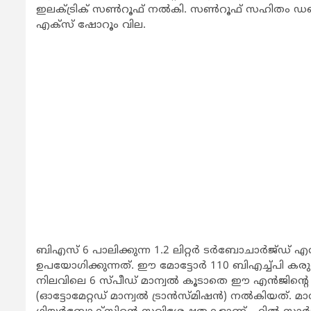
ഇലക്ട്രിക് സണ്‍റൂഫ് നല്‍കി. സണ്‍റൂഫ് സഹിതം ഡബ്ല
എക്‌സ് ഷോറൂം വില.
ബിഎസ് 6 പാലിക്കുന്ന 1.2 ലിറ്റര്‍ ടര്‍ബോചാര്‍ജ്ഡ് എന
ഉപയോഗിക്കുന്നത്. ഈ മോട്ടോര്‍ 110 ബിഎച്ച്പി കരുത്ത
നിലവിലെ 6 സ്പീഡ് മാന്വല്‍ കൂടാതെ ഈ എന്‍ജിന്
(ഓട്ടോമേറ്റഡ് മാന്വല്‍ ട്രാന്‍സ്മിഷന്‍) നല്‍കിയത്. മ