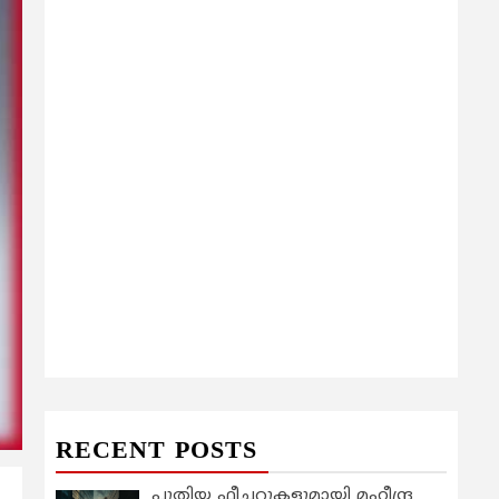
RECENT POSTS
പുതിയ ഫീച്ചറുകളുമായി മഹീന്ദ്ര