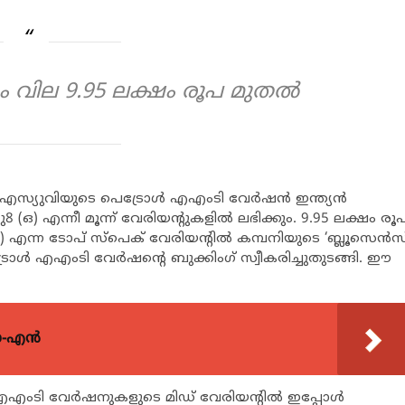
വില 9.95 ലക്ഷം രൂപ മുതല്‍
സ്യുവിയുടെ പെട്രോള്‍ എഎംടി വേര്‍ഷന്‍ ഇന്ത്യന്‍
ു8 (ഒ) എന്നീ മൂന്ന് വേരിയന്റുകളില്‍ ലഭിക്കും. 9.95 ലക്ഷം രൂ
ന്ന ടോപ് സ്‌പെക് വേരിയന്റില്‍ കമ്പനിയുടെ ‘ബ്ലൂസെന്‍സ
രോള്‍ എഎംടി വേര്‍ഷന്റെ ബുക്കിംഗ് സ്വീകരിച്ചുതുടങ്ങി. ഈ
യോ-എൻ
എഎംടി വേര്‍ഷനുകളുടെ മിഡ് വേരിയന്റില്‍ ഇപ്പോള്‍