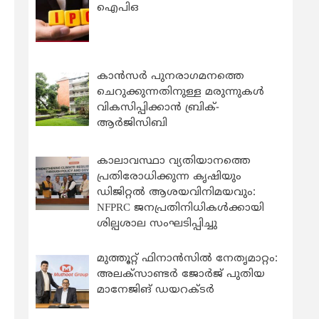
ഐപിഒ
കാന്‍സര്‍ പുനരാഗമനത്തെ
ചെറുക്കുന്നതിനുള്ള മരുന്നുകള്‍
വികസിപ്പിക്കാന്‍ ബ്രിക്-
ആര്‍ജിസിബി
കാലാവസ്ഥാ വ്യതിയാനത്തെ
പ്രതിരോധിക്കുന്ന കൃഷിയും
ഡിജിറ്റൽ ആശയവിനിമയവും:
NFPRC ജനപ്രതിനിധികൾക്കായി
ശില്പശാല സംഘടിപ്പിച്ചു
മുത്തൂറ്റ് ഫിനാൻസിൽ നേതൃമാറ്റം:
അലക്സാണ്ടർ ജോർജ് പുതിയ
മാനേജിങ് ഡയറക്ടർ