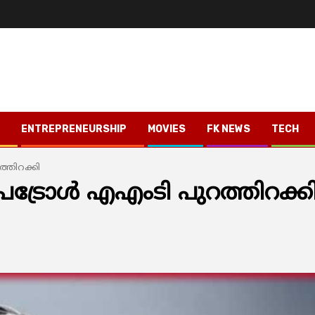
ENTREPRENEURSHIP
MOVIES
FK NEWS
TECH
ത്തിറക്കി
െട്രോള്‍ എഎംടി പുറത്തിറക്ക