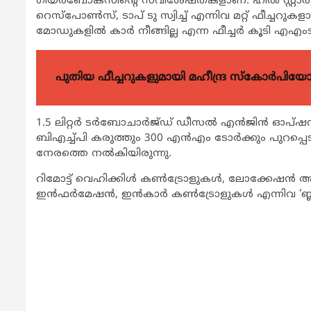
ഗിയര്‍ബോക്‌സിന്റെ സവിശേഷതകളാണ്. ഹില്‍ സ്റ്റാര്‍ട്ട
റെസ്‌പോണ്‍സ്, ടാപ് ടു സ്വിച്ച് എന്നിവ മറ്റ് ഫീച്ചറുക
മോഡുകളില്‍ കാര്‍ നീങ്ങില്ല എന്ന ഫീച്ചര്‍ കൂടി എഎംട
പുതിയ ഫീച്ചറുകളുമായി മഹീന്ദ്ര സ്കോർപി
1.5 ലിറ്റര്‍ ടര്‍ബോചാര്‍ജ്ഡ് ഡീസല്‍ എന്‍ജിന്‍ ഓപ്
ബിഎച്ച്പി കരുത്തും 300 എന്‍എം ടോര്‍ക്കും പുറപ്പ
നേരത്തെ നല്‍കിയിരുന്നു.
റിമോട്ട് വെഹിക്കിള്‍ കണ്‍ട്രോളുകള്‍, ലോക്കേഷന്‍ അ
ഇന്‍ഫര്‍മേഷന്‍, ഇന്‍കാര്‍ കണ്‍ട്രോളുകള്‍ എന്നിവ ‘ബ