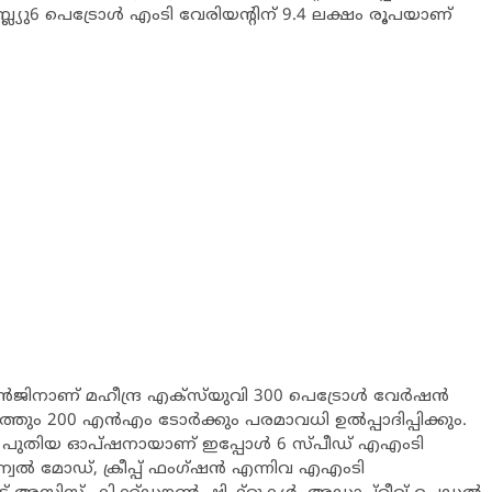
്യു6 പെട്രോള്‍ എംടി വേരിയന്റിന് 9.4 ലക്ഷം രൂപയാണ്
്‍ജിനാണ് മഹീന്ദ്ര എക്സ്‌യുവി 300 പെട്രോള്‍ വേര്‍ഷന്‍
ും 200 എന്‍എം ടോര്‍ക്കും പരമാവധി ഉല്‍പ്പാദിപ്പിക്കും.
റെ പുതിയ ഓപ്ഷനായാണ് ഇപ്പോള്‍ 6 സ്പീഡ് എഎംടി
ാന്വല്‍ മോഡ്, ക്രീപ്പ് ഫംഗ്ഷന്‍ എന്നിവ എഎംടി