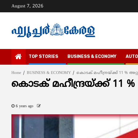
Skip
August 7, 2026
to
content
TOP STORIES
BUSINESS & ECONOMY
AUTO
Home
BUSINESS & ECONOMY
കൊടക് മഹീന്ദ്രയ്ക്ക് 11 % അറ്റ
കൊടക് മഹീന്ദ്രയ്ക്ക് 11 %
6 years ago