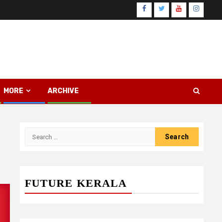
Facebook
Twitter
Youtube
Instagr
MORE
ARCHIVE
Search
for:
FUTURE KERALA