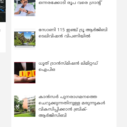
ഒന്നരക്കോടി രൂപ വരെ ഗ്രാന്റ്
സോണി 115 ഇഞ്ച് ട്രൂ ആർജിബി
ര
ടെലിവിഷൻ വിപണിയിൽ
ധൂത് ട്രാൻസ്മിഷൻ ലിമിറ്റഡ്
ഐപിഒ
കാന്‍സര്‍ പുനരാഗമനത്തെ
ചെറുക്കുന്നതിനുള്ള മരുന്നുകള്‍
വികസിപ്പിക്കാന്‍ ബ്രിക്-
ആര്‍ജിസിബി