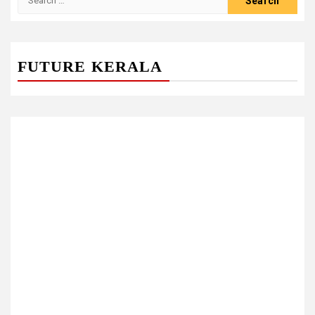
for:
FUTURE KERALA