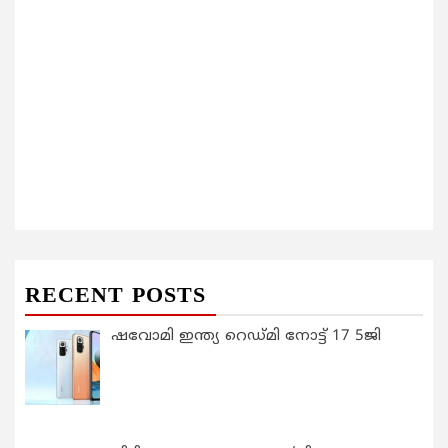
RECENT POSTS
ഷവോമി ഇന്ത്യ റെഡ്മി നോട്ട് 17 5ജി