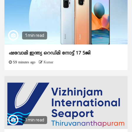
1 min read
ഷവോമി ഇന്ത്യ റെഡ്മി നോട്ട് 17 5ജി
59 minutes ago
Kumar
1 min read