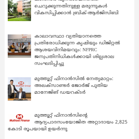
ചെറുക്കുന്നതിനുള്ള മരുന്നുകള്‍
വികസിപ്പിക്കാന്‍ ബ്രിക്-ആര്‍ജിസിബി
കാലാവസ്ഥാ വ്യതിയാനത്തെ
പ്രതിരോധിക്കുന്ന കൃഷിയും ഡിജിറ്റൽ
ആശയവിനിമയവും: NFPRC
ജനപ്രതിനിധികൾക്കായി ശില്പശാല
സംഘടിപ്പിച്ചു
മുത്തൂറ്റ് ഫിനാൻസിൽ നേതൃമാറ്റം:
അലക്സാണ്ടർ ജോർജ് പുതിയ
മാനേജിങ് ഡയറക്ടർ
മുത്തൂറ്റ് ഫിനാൻസിന്റെ
ആദ്യപാദസംയോജിത അറ്റാദായം 2,825
കോടി രൂപയായി ഉയർന്നു