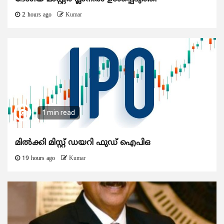
2 hours ago
Kumar
1 min read
മിൽക്കി മിസ്റ്റ് ഡയറി ഫുഡ് ഐപിഒ
19 hours ago
Kumar