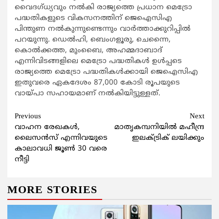
വൈദഗ്ധ്യവും നല്‍കി രാജ്യത്തെ പ്രധാന മെട്രോ
പദ്ധതികളുടെ വികസനത്തിന് ജെഐസിഎ
പിന്തുണ നല്‍കുന്നുണ്ടെന്നും വാര്‍ത്താക്കുറിപ്പില്‍
പറയുന്നു. ഡെല്‍ഹി, ബെംഗളൂരു, ചെന്നൈ,
കൊല്‍ക്കത്ത, മുംബൈ, അഹമ്മദാബാദ്
എന്നിവിടങ്ങളിലെ മെട്രോ പദ്ധതികള്‍ ഉള്‍പ്പടെ
രാജ്യത്തെ മെട്രോ പദ്ധതികള്‍ക്കായി ജെഐസിഎ
ഇതുവരെ ഏകദേശം 87,000 കോടി രൂപയുടെ
വായ്പാ സഹായമാണ് നല്‍കിയിട്ടുള്ളത്.
Continue
Previous
Next
വാഹന രേഖകള്‍,
മാതൃകമ്പനിയില്‍ മഹീന്ദ്ര
Reading
ലൈസന്‍സ് എന്നിവയുടെ
ഇലക്ട്രിക് ലയിക്കും
കാലാവധി ജൂണ്‍ 30 വരെ
നീട്ടി
MORE STORIES