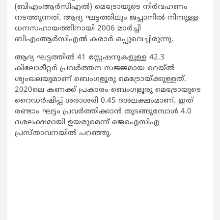
(ബിഎംആര്‍സിഎല്‍) മെട്രോയുടെ നിര്‍വഹണം
നടത്തുന്നത്. ആദ്യ ഘട്ടത്തിലും ജപ്പാനില്‍ നിന്നുള്ള
ധനസഹായത്തിനായി 2006 മാര്‍ച്ചി
ബിഎംആര്‍സിഎല്‍ കരാര്‍ ഒപ്പുവെച്ചിരുന്നു.
ആദ്യ ഘട്ടത്തില്‍ 41 സ്റ്റേഷനുകളുള്ള 42.3
കിലോമീറ്റര്‍ പ്രവര്‍ത്തന സജ്ജമായ റെയ്ല്‍
ശൃംഖലയുമാണ് ബെംഗളൂരു മെട്രോയ്ക്കുള്ളത്.
2020ലെ കണക്ക് പ്രകാരം ബെംഗളൂരു മെട്രോയുടെ
റൈഡര്‍ഷിപ്പ് ശരാശരി 0.45 ദശലക്ഷംമാണ്. ഇത്
രണ്ടാം ഘട്ടം പ്രവര്‍ത്തിക്കാന്‍ തുടങ്ങുമ്പോള്‍ 4.0
ദശലക്ഷമായി ഉയരുമെന്ന് ജെഐസിഎ
പ്രസ്താവനയില്‍ പറഞ്ഞു.