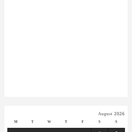
August 2026
M
T
W
T
F
S
S