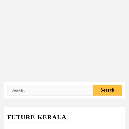
Search
for:
FUTURE KERALA