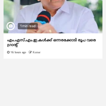
1 min read
എം.എസ്.എം.ഇ.കൾക്ക് ഒന്നരക്കോടി രൂപ വരെ
ഗ്രാന്റ്
16 hours ago
Kumar