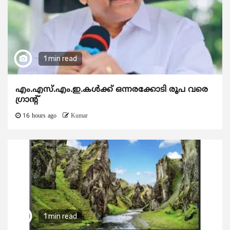
1 min read
എം.എസ്.എം.ഇ.കൾക്ക് ഒന്നരക്കോടി രൂപ വരെ
ഗ്രാന്റ്
16 hours ago
Kumar
1 min read