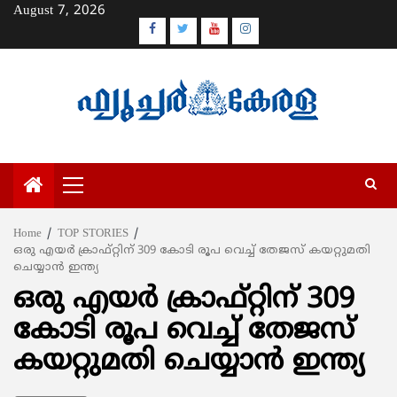
Skip
August 7, 2026
to
Facebook
Twitter
Youtube
Instagram
content
Primary
Menu
Home
TOP STORIES
ഒരു എയര്‍ ക്രാഫ്റ്റിന് 309 കോടി രൂപ വെച്ച് തേജസ് കയറ്റുമതി
ചെയ്യാന്‍ ഇന്ത്യ
ഒരു എയര്‍ ക്രാഫ്റ്റിന് 309
കോടി രൂപ വെച്ച് തേജസ്
കയറ്റുമതി ചെയ്യാന്‍ ഇന്ത്യ