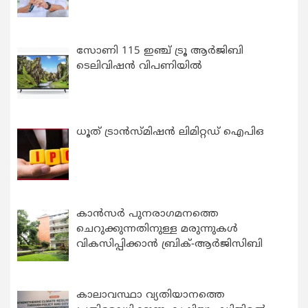
സോണി 115 ഇഞ്ച് ട്രൂ ആർജിബി
ടെലിവിഷൻ വിപണിയിൽ
ധൂത് ട്രാൻസ്മിഷൻ ലിമിറ്റഡ് ഐപിഒ
കാന്‍സര്‍ പുനരാഗമനത്തെ
ചെറുക്കുന്നതിനുള്ള മരുന്നുകള്‍
വികസിപ്പിക്കാന്‍ ബ്രിക്-ആര്‍ജിസിബി
കാലാവസ്ഥാ വ്യതിയാനത്തെ