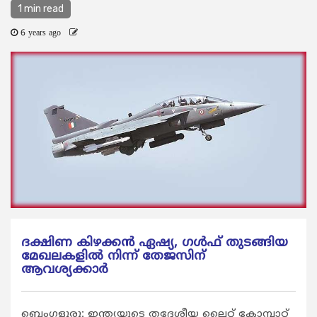
1 min read
6 years ago
ദക്ഷിണ കിഴക്കന്‍ ഏഷ്യ, ഗള്‍ഫ് തുടങ്ങിയ
മേഖലകളില്‍ നിന്ന് തേജസിന്
ആവശ്യക്കാര്‍
ബെംഗളൂരു: ഇന്ത്യയുടെ തദ്ദേശീയ ലൈറ്റ് കോമ്പാറ്റ്