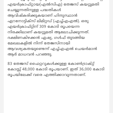
എയര്‍ക്രാഫ്റ്റായ(എല്‍സിഎ) തേജസ് കയറ്റുമതി
ചെയ്യുന്നതിനുള്ള പദ്ധതികള്‍
ആവിഷ്‌കരിക്കുകയാണ് ഹിന്ദുസ്ഥാന്‍
ഏറനോട്ടിക്‌സ് ലിമിറ്റഡ് (എച്ച്എഎല്‍). ഒരു
എയര്‍ക്രാഫ്റ്റിന് 309 കോടി രൂപയെന്ന
നിരക്കിലാണ് കയറ്റുമതി ആലോചിക്കുന്നത്.
ദക്ഷിണകിഴക്കന്‍ ഏഷ്യ, ഗള്‍ഫ് തുടങ്ങിയ
മേഖലകളില്‍ നിന്ന് തേജസിനായി
ആവശ്യകതയുണ്ടെന്ന് എച്ച്എഎല്‍ ചെയര്‍മാന്‍
ആര്‍ മാധവന്‍ പറഞ്ഞു.
83 തേജസ് ഫൈറ്ററുകള്‍ക്കുള്ള കോണ്‍ട്രാക്റ്റ്
കോസ്റ്റ് 48,000 കോടി രൂപയാണ്. ഇത് 36,000 കോടി
രൂപയിലേക്ക് വരെ എത്തിക്കാവുന്നതാണ്.