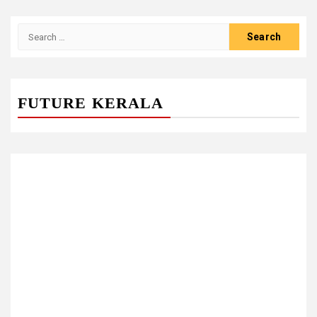
Search
for:
FUTURE KERALA