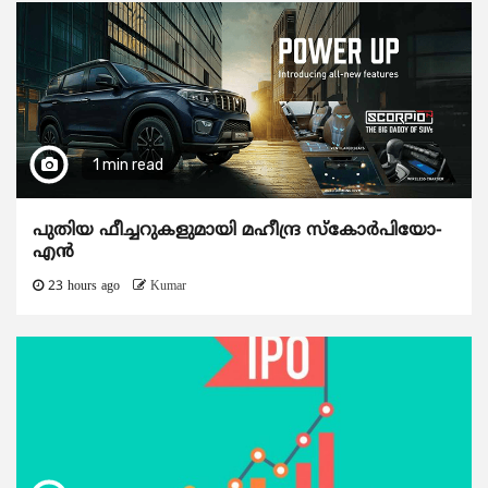
1 min read
പുതിയ ഫീച്ചറുകളുമായി മഹീന്ദ്ര സ്കോർപിയോ-
എൻ
23 hours ago
Kumar