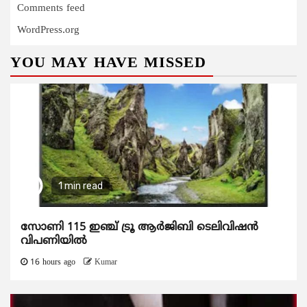
Comments feed
WordPress.org
YOU MAY HAVE MISSED
1 min read
സോണി 115 ഇഞ്ച് ട്രൂ ആർജിബി ടെലിവിഷൻ
വിപണിയിൽ
16 hours ago
Kumar