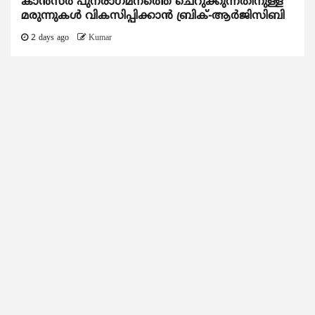
കാന്‍സര്‍ പുനരാഗമനത്തെ ചെറുക്കുന്നതിനുള്ള
മരുന്നുകള്‍ വികസിപ്പിക്കാന്‍ ബ്രിക്-ആര്‍ജിസിബി
2 days ago
Kumar