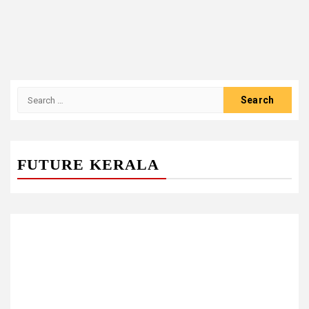
Search
for:
FUTURE KERALA