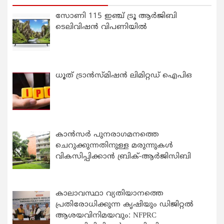
സോണി 115 ഇഞ്ച് ട്രൂ ആർജിബി
ടെലിവിഷൻ വിപണിയിൽ
ധൂത് ട്രാൻസ്മിഷൻ ലിമിറ്റഡ് ഐപിഒ
കാന്‍സര്‍ പുനരാഗമനത്തെ
ചെറുക്കുന്നതിനുള്ള മരുന്നുകള്‍
വികസിപ്പിക്കാന്‍ ബ്രിക്-ആര്‍ജിസിബി
കാലാവസ്ഥാ വ്യതിയാനത്തെ
പ്രതിരോധിക്കുന്ന കൃഷിയും ഡിജിറ്റൽ
ആശയവിനിമയവും: NFPRC