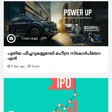
1 min read
പുതിയ ഫീച്ചറുകളുമായി മഹീന്ദ്ര സ്കോർപിയോ-
എൻ
2 days ago
Kumar