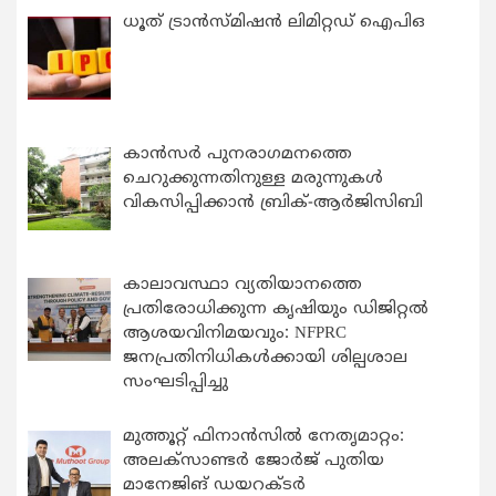
ധൂത് ട്രാൻസ്മിഷൻ ലിമിറ്റഡ് ഐപിഒ
കാന്‍സര്‍ പുനരാഗമനത്തെ
ചെറുക്കുന്നതിനുള്ള മരുന്നുകള്‍
വികസിപ്പിക്കാന്‍ ബ്രിക്-ആര്‍ജിസിബി
കാലാവസ്ഥാ വ്യതിയാനത്തെ
പ്രതിരോധിക്കുന്ന കൃഷിയും ഡിജിറ്റൽ
ആശയവിനിമയവും: NFPRC
ജനപ്രതിനിധികൾക്കായി ശില്പശാല
സംഘടിപ്പിച്ചു
മുത്തൂറ്റ് ഫിനാൻസിൽ നേതൃമാറ്റം:
അലക്സാണ്ടർ ജോർജ് പുതിയ
മാനേജിങ് ഡയറക്ടർ