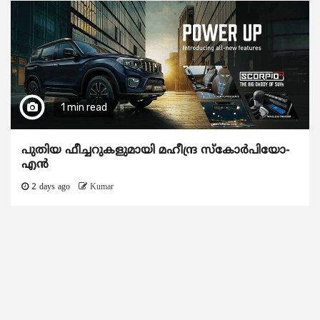
1 min read
പുതിയ ഫീച്ചറുകളുമായി മഹീന്ദ്ര സ്കോർപിയോ-
എൻ
2 days ago
Kumar