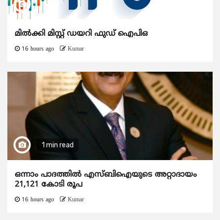
മിൽക്കി മിസ്റ്റ് ഡയറി ഫുഡ് ഐപിഒ
16 hours ago
Kumar
1 min read
ഒന്നാം പാദത്തിൽ എസ്ബിഐയുടെ അറ്റാദായം
21,121 കോടി രൂപ
16 hours ago
Kumar