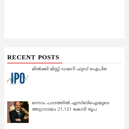
RECENT POSTS
മിൽക്കി മിസ്റ്റ് ഡയറി ഫുഡ് ഐപിഒ
ഒന്നാം പാദത്തിൽ എസ്ബിഐയുടെ
അറ്റാദായം 21,121 കോടി രൂപ