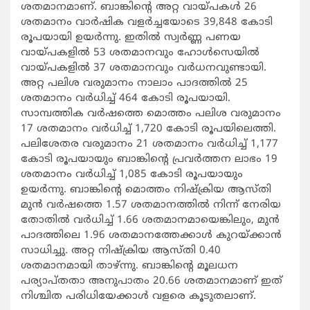
ശതമാനമാണ്. ബാങ്കിന്‍റെ അറ്റ വായ്പകള്‍ 26
ശതമാനം വാര്‍ഷിക വളര്‍ച്ചയോടെ 39,848 കോടി
രൂപയായി ഉയര്‍ന്നു. ഇതില്‍ സ്വര്‍ണ്ണ പണയ
വായ്പകളില്‍ 53 ശതമാനവും ഹോള്‍സെയില്‍
വായ്പകളില്‍ 37 ശതമാനവും വര്‍ധനവുണ്ടായി.
അറ്റ പലിശ വരുമാനം നാലാം പാദത്തില്‍ 25
ശതമാനം വര്‍ധിച്ച് 464 കോടി രൂപയായി.
സാമ്പത്തിക വര്‍ഷത്തെ മൊത്തം പലിശ വരുമാനം
17 ശതമാനം വര്‍ധിച്ച് 1,720 കോടി രൂപയിലെത്തി.
പലിശേതര വരുമാനം 21 ശതമാനം വര്‍ധിച്ച് 1,177
കോടി രൂപയായും ബാങ്കിന്‍റെ പ്രവര്‍ത്തന ലാഭം 19
ശതമാനം വര്‍ധിച്ച് 1,085 കോടി രൂപയായും
ഉയര്‍ന്നു. ബാങ്കിന്‍റെ മൊത്തം നിഷ്ക്രിയ ആസ്തി
മുന്‍ വര്‍ഷത്തെ 1.57 ശതമാനത്തില്‍ നിന്ന് നേരിയ
തോതില്‍ വര്‍ധിച്ച് 1.66 ശതമാനമായെങ്കിലും, മുന്‍
പാദത്തിലെ 1.96 ശതമാനത്തേക്കാള്‍ കുറയ്ക്കാന്‍
സാധിച്ചു. അറ്റ നിഷ്ക്രിയ ആസ്തി 0.40
ശതമാനമായി താഴ്ന്നു. ബാങ്കിന്‍റെ മൂലധന
പര്യാപ്തതാ അനുപാതം 20.66 ശതമാനമാണ് ഇത്
നിശ്ചിത പരിധിയേക്കാള്‍ വളരെ കൂടുതലാണ്.