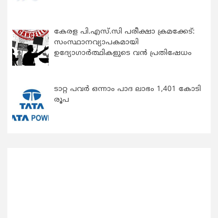
കേരള പി.എസ്.സി പരീക്ഷാ ക്രമക്കേട്:
സംസ്ഥാനവ്യാപകമായി
ഉദ്യോഗാര്‍ത്ഥികളുടെ വന്‍ പ്രതിഷേധം
ടാറ്റ പവർ ഒന്നാം പാദ ലാഭം 1,401 കോടി
രൂപ