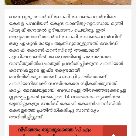
ബംഗളുരു: വേള്‍ഡ് കോഫി കോണ്‍ഫറന്‍സിലെ
കേരള പവലിയന്‍ കേന്ദ്ര വാണിജ്യ-വ്യവസായ മന്ത്രി
പീയൂഷ് ഗോയല്‍ ഉദ്ഘാടനം ചെയ്തു. ഇത്
ആദ്യമായാണ് വേള്‍ഡ് കോഫി കോണ്‍ഫറന്‍സിന്
ഒരു ഏഷ്യന്‍ രാജ്യം ആതിഥ്യമരുളുന്നത്. വേള്‍ഡ്
കോഫി കോണ്‍ഫറന്‍സിന്‍റെ അഞ്ചാമത്
എഡിഷനാണിത്. കേരളത്തിന്‍റെ പരമ്പരാഗത
വാസ്തുശില്‍പചാതുരി പ്രദര്‍ശിപ്പിക്കുന്ന പവലിയന്‍
കാണികളുടെ ഇഷ്ട കേന്ദ്രമായി
മാറിയിരിക്കുകയാണ്. കഥകളി പ്രതിമയാണ്
പവലിയനിലേക്ക് സന്ദര്‍ശകരെ സ്വീകരിക്കുന്നത്.
കാപ്പി മേഖലയുമായി ബന്ധപ്പെട്ട തിരഞ്ഞെടുക്കപ്പെട്ട
സ്റ്റാര്‍ട്ടപ്പുകള്‍ ഉള്‍പ്പെടെ 14 സംരംഭക- വ്യക്തിഗത
യൂണിറ്റുകളും വേള്‍ഡ് കോഫി കോണ്‍ഫറന്‍സില്‍
കേരളത്തെ പ്രതിനിധീകരിച്ചു സാന്നിധ്യം
അറിയിച്ചിട്ടുണ്ട്.
വിഴിഞ്ഞം തുറമുഖത്തെ 'പി.എം