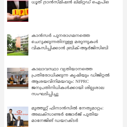
ധൂത് ട്രാൻസ്മിഷൻ ലിമിറ്റഡ് ഐപിഒ
കാന്‍സര്‍ പുനരാഗമനത്തെ
ചെറുക്കുന്നതിനുള്ള മരുന്നുകള്‍
വികസിപ്പിക്കാന്‍ ബ്രിക്-ആര്‍ജിസിബി
കാലാവസ്ഥാ വ്യതിയാനത്തെ
പ്രതിരോധിക്കുന്ന കൃഷിയും ഡിജിറ്റൽ
ആശയവിനിമയവും: NFPRC
ജനപ്രതിനിധികൾക്കായി ശില്പശാല
സംഘടിപ്പിച്ചു
മുത്തൂറ്റ് ഫിനാൻസിൽ നേതൃമാറ്റം:
അലക്സാണ്ടർ ജോർജ് പുതിയ
മാനേജിങ് ഡയറക്ടർ