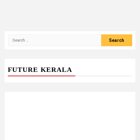
Search
for:
FUTURE KERALA