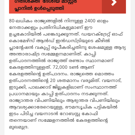
ഗതിശക്തി' ദേശീയ മാസ്റ്റർ
പ്ലാനിൽ ഉൾപ്പെടുത്തി
80-ലധികം രാജ്യങ്ങളില്‍ നിന്നുള്ള 2400 ഓളം
നേതാക്കളും പ്രതിനിധികളുമാണ് ഈ
ഉച്ചകോടിയില്‍ പങ്കെടുക്കുന്നത്. ഡയറക്ട്രേറ്റ് ഓഫ്
കൊമേഴ്സ് ആന്‍ഡ് ഇന്‍ഡസ്ട്രിയുടെ കീഴില്‍
പ്ലാന്‍റേഷന്‍ വകുപ്പ് രൂപീകരിച്ചതിനു ശേഷമുള്ള ആദ്യ
അന്താരാഷ്ട്ര സമ്മേളനമാണിത്. കാപ്പി
ഉത്പാദനത്തില്‍ രാജ്യത്ത് രണ്ടാം സ്ഥാനമാണ്
കേരളത്തിനുള്ളത്. 72,000 ടണ്‍ ആണ്
കേരളത്തിന്‍റെ ഉത്പാദനം. രാജ്യത്തെ മൊത്തം
ഉത്പാദനത്തിന്‍റെ 20 ശതമാനം വരുമിത്. വയനാട്,
ഇടുക്കി, പാലക്കാട് ജില്ലകളിലാണ് സംസ്ഥാനത്ത്
പ്രധാനമായും കാപ്പി ഉത്പാദനം നടക്കുന്നത്.
രാജ്യാന്തര വിപണിയിലും ആഭ്യന്തര വിപണിയിലും
ആവശ്യക്കാരേറെയുള്ള, ഭൗമസൂചിക പട്ടികയില്‍
ഇടം പിടിച്ച വയനാടന്‍ റോബസ്റ്റ കോഫി
തന്നെയാണ് സമ്മേളനത്തില്‍ കേരളത്തിന്‍റെ
മുഖമുദ്ര.