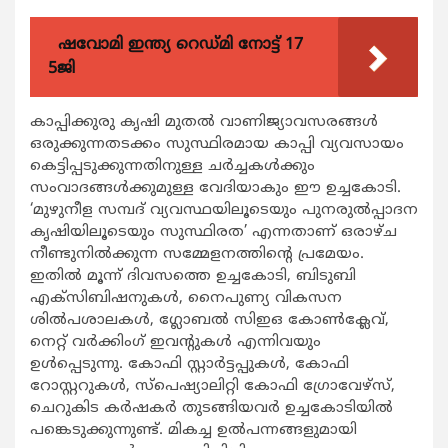
ഷവോമി ഇന്ത്യ റെഡ്മി നോട്ട് 17
5ജി
കാപ്പിക്കുരു കൃഷി മുതല്‍ വാണിജ്യാവസരങ്ങള്‍
ഒരുക്കുന്നതടക്കം സുസ്ഥിരമായ കാപ്പി വ്യവസായം
കെട്ടിപ്പടുക്കുന്നതിനുള്ള ചര്‍ച്ചകള്‍ക്കും
സംവാദങ്ങള്‍ക്കുമുള്ള വേദിയാകും ഈ ഉച്ചകോടി.
‘മുഴുനീള സമ്പദ് വ്യവസ്ഥയിലൂടെയും പുനരുല്‍പ്പാദന
കൃഷിയിലൂടെയും സുസ്ഥിരത’ എന്നതാണ് ഒരാഴ്ച
നീണ്ടുനില്‍ക്കുന്ന സമ്മേളനത്തിന്‍റെ പ്രമേയം.
ഇതില്‍ മൂന്ന് ദിവസത്തെ ഉച്ചകോടി, ബിടുബി
എക്സിബിഷനുകള്‍, നൈപുണ്യ വികസന
ശില്‍പശാലകള്‍, ഗ്ലോബല്‍ സിഇഒ കോണ്‍ക്ലേവ്,
നെറ്റ് വര്‍ക്കിംഗ് ഇവന്‍റുകള്‍ എന്നിവയും
ഉള്‍പ്പെടുന്നു. കോഫി സ്റ്റാര്‍ട്ടപ്പുകള്‍, കോഫി
റോസ്റ്ററുകള്‍, സ്പെഷ്യാലിറ്റി കോഫി ഗ്രോവേഴ്സ്,
ചെറുകിട കര്‍ഷകര്‍ തുടങ്ങിയവര്‍ ഉച്ചകോടിയില്‍
പങ്കെടുക്കുന്നുണ്ട്. മികച്ച ഉല്‍പന്നങ്ങളുമായി