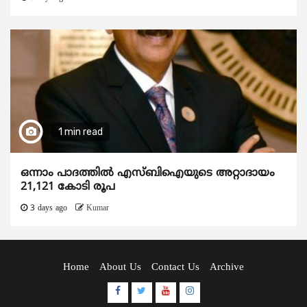
1 min read
ഒന്നാം പാദത്തിൽ എസ്ബിഐയുടെ അറ്റാദായം
21,121 കോടി രൂപ
3 days ago
Kumar
Home
About Us
Contact Us
Archive
Facebook
Twitter
Youtube
Instagram