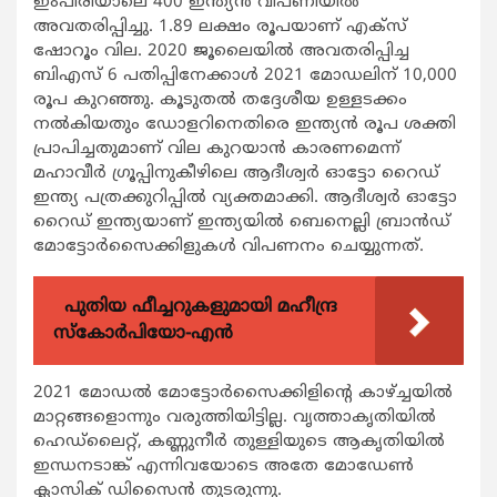
ഇംപിരിയാലെ 400 ഇന്ത്യന്‍ വിപണിയില്‍
അവതരിപ്പിച്ചു. 1.89 ലക്ഷം രൂപയാണ് എക്‌സ്
ഷോറൂം വില. 2020 ജൂലൈയില്‍ അവതരിപ്പിച്ച
ബിഎസ് 6 പതിപ്പിനേക്കാള്‍ 2021 മോഡലിന് 10,000
രൂപ കുറഞ്ഞു. കൂടുതല്‍ തദ്ദേശീയ ഉള്ളടക്കം
നല്‍കിയതും ഡോളറിനെതിരെ ഇന്ത്യന്‍ രൂപ ശക്തി
പ്രാപിച്ചതുമാണ് വില കുറയാന്‍ കാരണമെന്ന്
മഹാവീര്‍ ഗ്രൂപ്പിനുകീഴിലെ ആദീശ്വര്‍ ഓട്ടോ റൈഡ്
ഇന്ത്യ പത്രക്കുറിപ്പില്‍ വ്യക്തമാക്കി. ആദീശ്വര്‍ ഓട്ടോ
റൈഡ് ഇന്ത്യയാണ് ഇന്ത്യയില്‍ ബെനെല്ലി ബ്രാന്‍ഡ്
മോട്ടോര്‍സൈക്കിളുകള്‍ വിപണനം ചെയ്യുന്നത്.
പുതിയ ഫീച്ചറുകളുമായി മഹീന്ദ്ര
സ്കോർപിയോ-എൻ
2021 മോഡല്‍ മോട്ടോര്‍സൈക്കിളിന്റെ കാഴ്ച്ചയില്‍
മാറ്റങ്ങളൊന്നും വരുത്തിയിട്ടില്ല. വൃത്താകൃതിയില്‍
ഹെഡ്‌ലൈറ്റ്, കണ്ണുനീര്‍ തുള്ളിയുടെ ആകൃതിയില്‍
ഇന്ധനടാങ്ക് എന്നിവയോടെ അതേ മോഡേണ്‍
ക്ലാസിക് ഡിസൈന്‍ തുടരുന്നു.