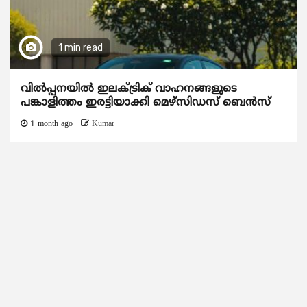
1 min read
വിൽപ്പനയിൽ ഇലക്ട്രിക് വാഹനങ്ങളുടെ
പങ്കാളിത്തം ഇരട്ടിയാക്കി മെഴ്‌സിഡസ് ബെൻസ്
1 month ago
Kumar