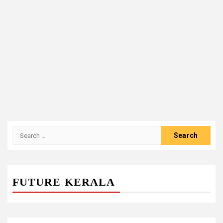
Search
for:
FUTURE KERALA