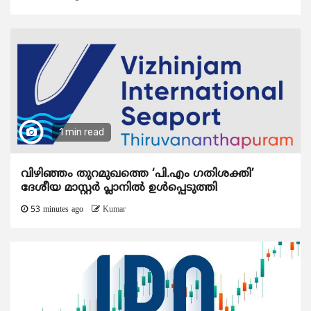
1 min read
വിഴിഞ്ഞം തുറമുഖത്തെ ‘പി.എം ഗതിശക്തി’
ദേശീയ മാസ്റ്റർ പ്ലാനിൽ ഉൾപ്പെടുത്തി
53 minutes ago
Kumar