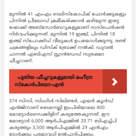
മുന്നില്‍ 41 എംഎം ടെലിസ്‌കോപിക് ഫോര്‍ക്കുകളും
പിന്നില്‍ പ്രീലോഡ് ക്രമീകരിക്കാന്‍ കഴിയുന്ന ഇരട്ട
ഷോക്ക് അബ്‌സോര്‍ബറുകളുമാണ് സസ്‌പെന്‍ഷന്‍
നിര്‍വഹിക്കുന്നത്. മുന്നില്‍ 19 ഇഞ്ച്, പിന്നില്‍ 18
ഇഞ്ച് സ്‌പോക്ക്ഡ് വീലുകള്‍ ഉപയോഗിക്കുന്നു. രണ്ട്
ചക്രങ്ങളിലും ഡിസ്‌ക് ബ്രേക്ക് നല്‍കി. ഡുവല്‍
ചാനല്‍ എബിഎസ് സ്റ്റാന്‍ഡേഡ് സുരക്ഷാ
ഫീച്ചറാണ്.
പുതിയ ഫീച്ചറുകളുമായി മഹീന്ദ്ര
സ്കോർപിയോ-എൻ
374 സിസി, സിംഗിള്‍ സിലിണ്ടര്‍, എയര്‍ കൂള്‍ഡ്
എന്‍ജിനാണ് ബെനെല്ലി ഇംപിരിയാലെ 400
മോട്ടോര്‍സൈക്കിളിന് കരുത്തേകുന്നത്. ഈ
മോട്ടോര്‍ 6,000 ആര്‍പിഎമ്മില്‍ 20.71 ബിഎച്ച്പി
കരുത്തും 3,500 ആര്‍പിഎമ്മില്‍ 29 എന്‍എം
ടോര്‍ക്കും പരമാവധി ഉല്‍പ്പാദിപ്പിക്കും.